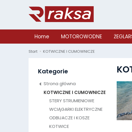
Home
MOTOROWODNE
ŻEGLAR
Start
KOTWICZNE I CUMOWNICZE
KO
Kategorie
Strona główna
KOTWICZNE I CUMOWNICZE
STERY STRUMIENIOWE
WCIĄGARKI ELEKTRYCZNE
ODBIJACZE I KOSZE
KOTWICE