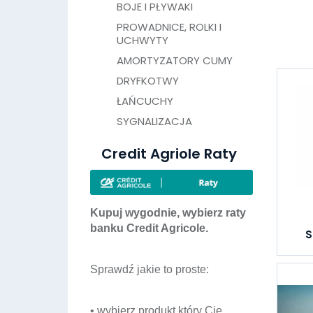
BOJE I PŁYWAKI
PROWADNICE, ROLKI I
UCHWYTY
AMORTYZATORY CUMY
DRYFKOTWY
ŁAŃCUCHY
SYGNALIZACJA
Credit Agriole Raty
Kupuj wygodnie, wybierz raty
banku Credit Agricole.
S
Sprawdź jakie to proste:
• wybierz produkt który Cię