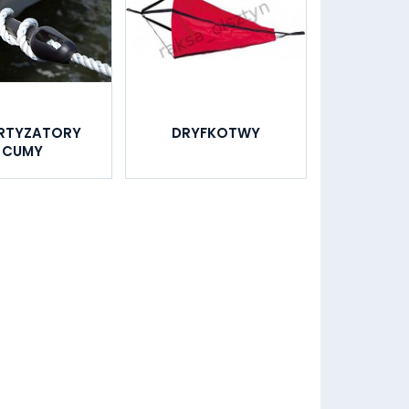
RTYZATORY
DRYFKOTWY
CUMY