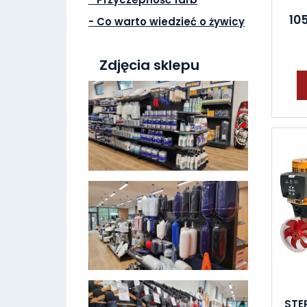
105
- Co warto wiedzieć o żywicy
Zdjęcia sklepu
STE