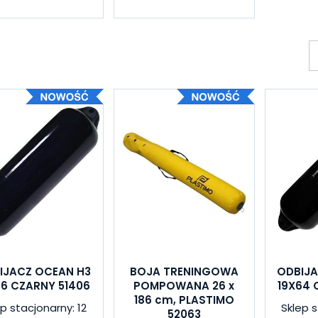
IJACZ OCEAN H3
BOJA TRENINGOWA
ODBIJA
56 CZARNY 51406
POMPOWANA 26 x
19X64 
186 cm, PLASTIMO
ep stacjonarny: 12
Sklep s
52063