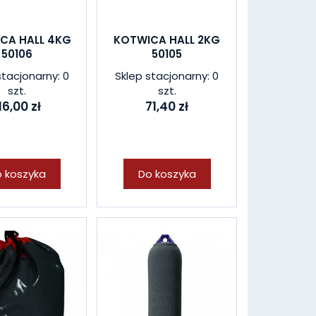
CA HALL 4KG
KOTWICA HALL 2KG
50106
50105
stacjonarny: 0
Sklep stacjonarny: 0
szt.
szt.
16,00 zł
71,40 zł
 koszyka
Do koszyka