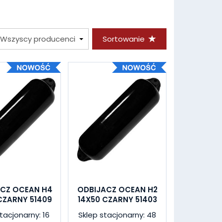
Sortowanie
CZ OCEAN H4
ODBIJACZ OCEAN H2
CZARNY 51409
14X50 CZARNY 51403
tacjonarny: 16
Sklep stacjonarny: 48