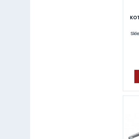
KOT
Skl