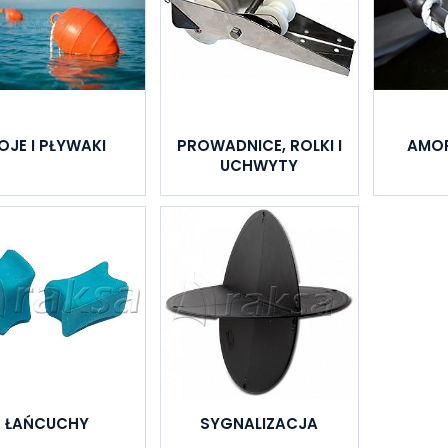
OJE I PŁYWAKI
PROWADNICE, ROLKI I
AMO
UCHWYTY
ŁAŃCUCHY
SYGNALIZACJA