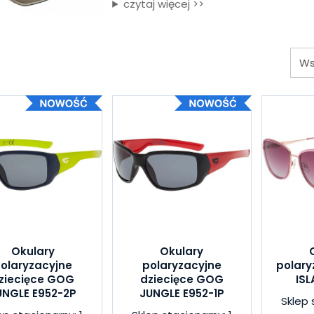
czytaj więcej >>
Okulary
Okulary
olaryzacyjne
polaryzacyjne
polar
ziecięce GOG
dziecięce GOG
ISL
UNGLE E952-2P
JUNGLE E952-1P
Sklep 