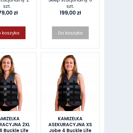
szt.
szt.
79,00 zł
199,00 zł
 koszyka
Do koszyka
AMIZELKA
KAMIZELKA
RACYJNA 2XL
ASEKURACYJNA XS
4 Buckle Life
Jobe 4 Buckle Life