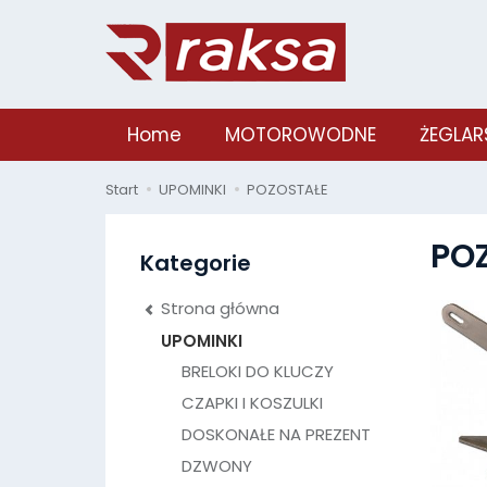
Home
MOTOROWODNE
ŻEGLAR
Start
UPOMINKI
POZOSTAŁE
PO
Kategorie
Strona główna
UPOMINKI
BRELOKI DO KLUCZY
CZAPKI I KOSZULKI
DOSKONAŁE NA PREZENT
DZWONY