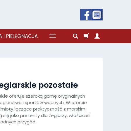
 I PIELĘGNACJA
eglarskie pozostałe
skie
oferuje szeroką gamę oryginalnych
żeglarstwa i sportów wodnych. W ofercie
edmioty łączące praktyczność z morskim
się jako prezenty dla żeglarzy, właścicieli
wodnych przygód.