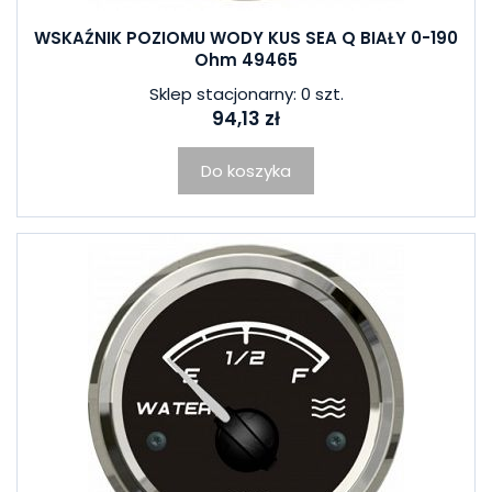
WSKAŹNIK POZIOMU WODY KUS SEA Q BIAŁY 0-190
Ohm 49465
Sklep stacjonarny: 0 szt.
94,13 zł
Do koszyka