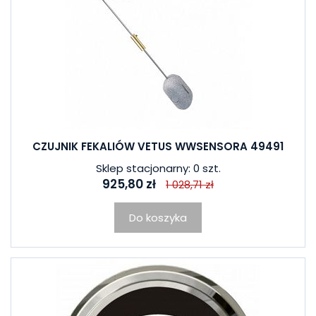
CZUJNIK FEKALIÓW VETUS WWSENSORA 49491
Sklep stacjonarny: 0 szt.
925,80 zł
1 028,71 zł
Do koszyka