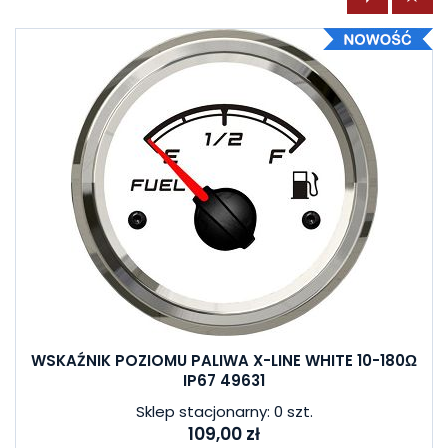
WSKAŹNIK POZIOMU PALIWA X-LINE WHITE 10-180Ω
IP67 49631
Sklep stacjonarny: 0 szt.
109,00 zł