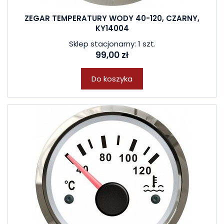
ZEGAR TEMPERATURY WODY 40-120, CZARNY,
KY14004
Sklep stacjonarny: 1 szt.
99,00 zł
Do koszyka