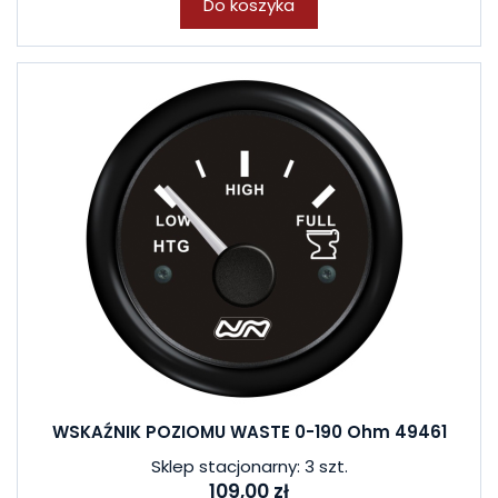
Do koszyka
WSKAŹNIK POZIOMU WASTE 0-190 Ohm 49461
Sklep stacjonarny: 3 szt.
109,00 zł