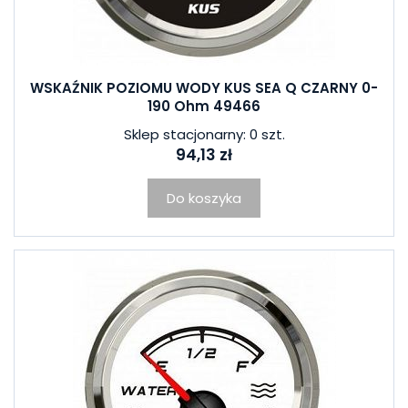
WSKAŹNIK POZIOMU WODY KUS SEA Q CZARNY 0-
190 Ohm 49466
Sklep stacjonarny: 0 szt.
94,13 zł
Do koszyka