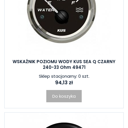
WSKAŹNIK POZIOMU WODY KUS SEA Q CZARNY
240-33 Ohm 49471
Sklep stacjonarny: 0 szt.
94,13 zł
Do koszyka