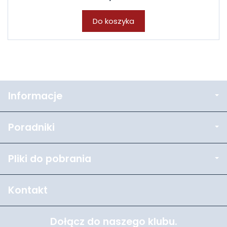
Do koszyka
Informacje
Poradniki
Pliki do pobrania
Kontakt
Dołącz do naszego klubu.