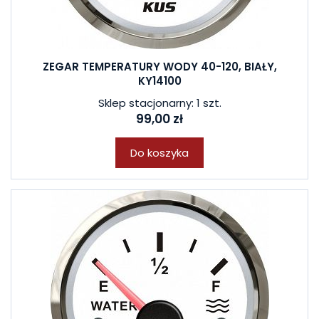
ZEGAR TEMPERATURY WODY 40-120, BIAŁY,
KY14100
Sklep stacjonarny: 1 szt.
99,00 zł
Do koszyka