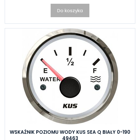
Do koszyka
WSKAŹNIK POZIOMU WODY KUS SEA Q BIAŁY 0-190
49463