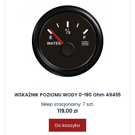
WSKAŹNIK POZIOMU WODY 0-190 Ohm 49455
Sklep stacjonarny: 7 szt.
119,00 zł
Do koszyka