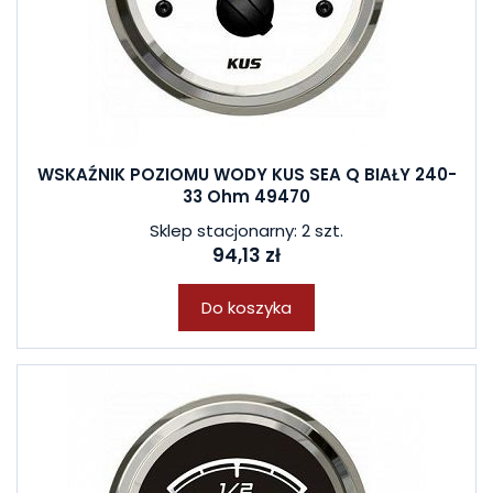
WSKAŹNIK POZIOMU WODY KUS SEA Q BIAŁY 240-
33 Ohm 49470
Sklep stacjonarny: 2 szt.
94,13 zł
Do koszyka