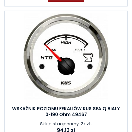
WSKAŹNIK POZIOMU FEKALIÓW KUS SEA Q BIAŁY
0-190 Ohm 49467
Sklep stacjonarny: 2 szt.
94,13 zł