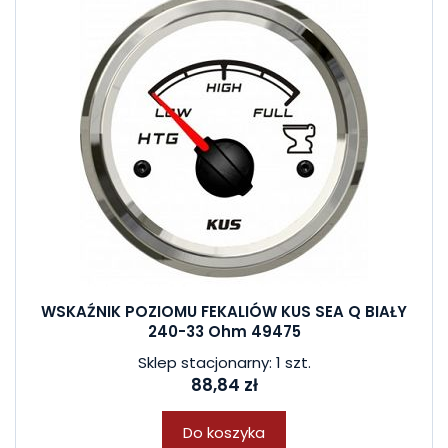
WSKAŹNIK POZIOMU FEKALIÓW KUS SEA Q BIAŁY
240-33 Ohm 49475
Sklep stacjonarny: 1 szt.
88,84 zł
Do koszyka