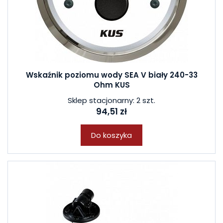
Wskaźnik poziomu wody SEA V biały 240-33
Ohm KUS
Sklep stacjonarny: 2 szt.
94,51 zł
Do koszyka