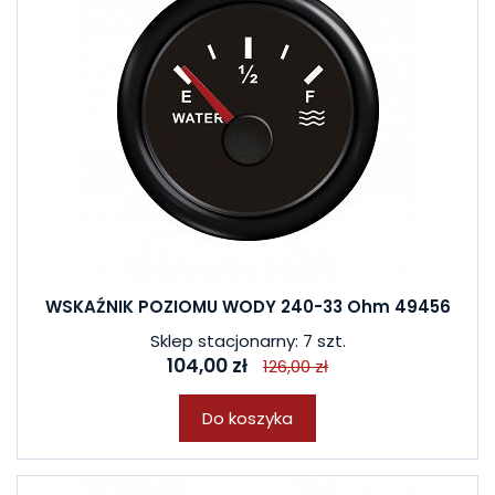
WSKAŹNIK POZIOMU WODY 240-33 Ohm 49456
Sklep stacjonarny: 7 szt.
104,00 zł
126,00 zł
Do koszyka