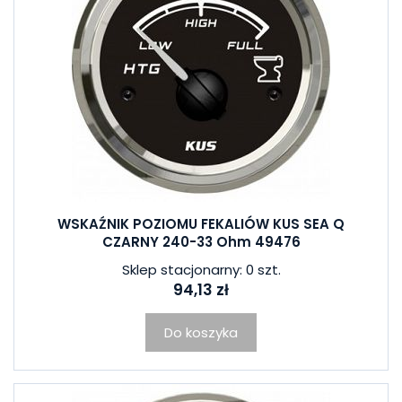
WSKAŹNIK POZIOMU FEKALIÓW KUS SEA Q
CZARNY 240-33 Ohm 49476
Sklep stacjonarny: 0 szt.
94,13 zł
Do koszyka