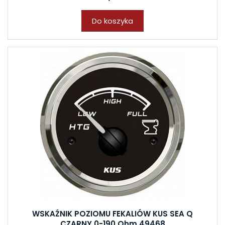
Do koszyka
WSKAŹNIK POZIOMU FEKALIÓW KUS SEA Q
CZARNY 0-190 Ohm 49468