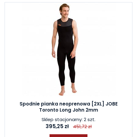
Spodnie pianka neoprenowa [2XL] JOBE
Toronto Long John 2mm
Sklep stacjonarny: 2 szt.
395,25 zł
451,72 zł