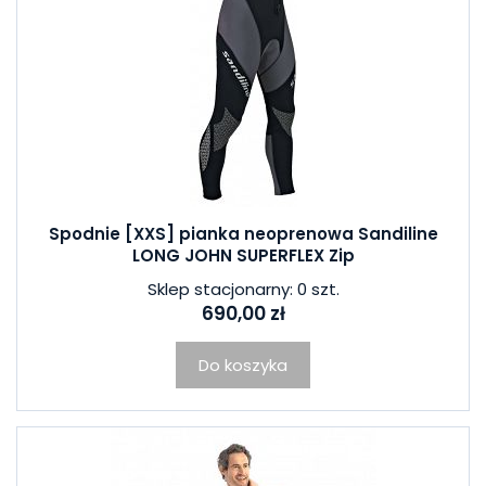
Spodnie [XXS] pianka neoprenowa Sandiline
LONG JOHN SUPERFLEX Zip
Sklep stacjonarny: 0 szt.
690,00 zł
Do koszyka