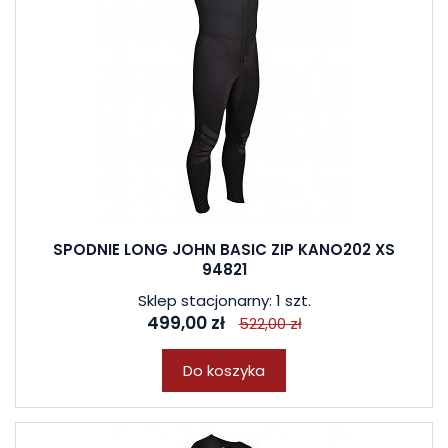
SPODNIE LONG JOHN BASIC ZIP KANO202 XS
94821
Sklep stacjonarny: 1 szt.
499,00 zł
522,00 zł
Do koszyka