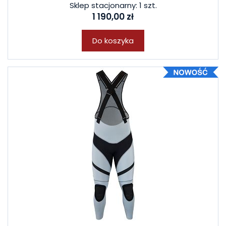
Sklep stacjonarny: 1 szt.
1 190,00 zł
Do koszyka