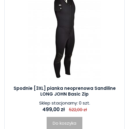
Spodnie [3XL] pianka neoprenowa Sandiline
LONG JOHN Basic Zip
Sklep stacjonarny: 0 szt.
499,00 zł
522,00 zł
Do koszyka