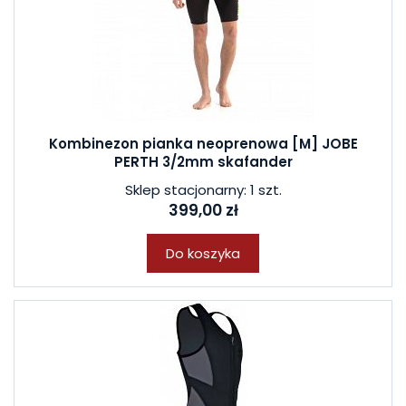
Kombinezon pianka neoprenowa [M] JOBE
PERTH 3/2mm skafander
Sklep stacjonarny: 1 szt.
399,00 zł
Do koszyka