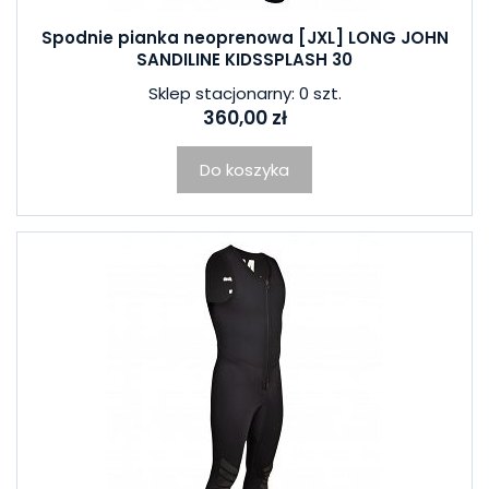
Spodnie pianka neoprenowa [JXL] LONG JOHN
SANDILINE KIDSSPLASH 30
Sklep stacjonarny: 0 szt.
360,00 zł
Do koszyka