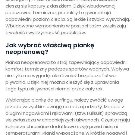
cieszą się kaptury z daszkiem. Dzięki wbudowanej
podszewce termicznej produkty te gwarantują
odpowiedni poziom ciepła. Są lekkie i szybko wysychają.
Wbudowane wzmocnienia w postaci taśm zwiększają
trwałość i wytrzymałość produktów.
Jak wybrać właściwą piankę
neoprenową?
Pianka neoprenowa to strój zapewniający odpowiedni
komfort termiczny podczas sportów wodnych. Wpływa
nie tylko na wygodę, ale również bezpieczeństwo
pływania. Dzięki niej można cieszyć się z uprawiania
tego typu aktywności niemal przez cały rok.
Wybierając piankę do surfingu, należy zwrócić uwagę
przede wszystkim uwagę na rodzaj odzieży. Modele z
długimi nogawkami i rękawami (tzw. Fullsuit) sprawdzą
się zwłaszcza w chłodniejszych akwenach. Często mają
kołnierze chroniące dodatkowo szyję przed niskimi
temperaturami. Pianki wyposażone w krótkie nogawki i