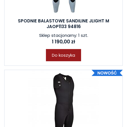
SPODNIE BALASTOWE SANDILINE JLIGHT M
JAOP1133 94816
Sklep stacjonarny: 1 szt.
1 190,00 zł
Do koszyka