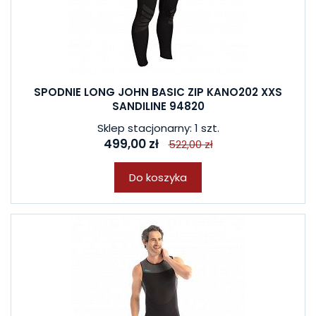
SPODNIE LONG JOHN BASIC ZIP KANO202 XXS
SANDILINE 94820
Sklep stacjonarny: 1 szt.
499,00 zł
522,00 zł
Do koszyka