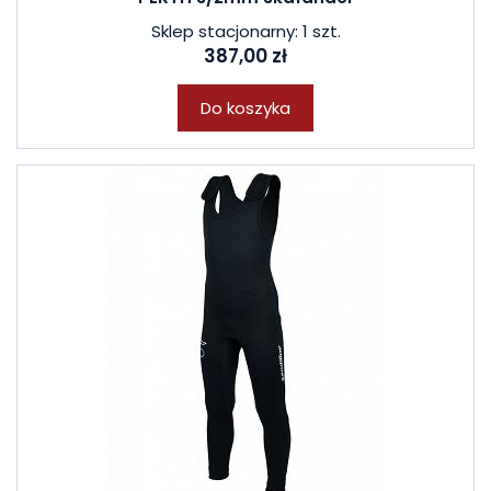
Sklep stacjonarny: 1 szt.
387,00 zł
Do koszyka