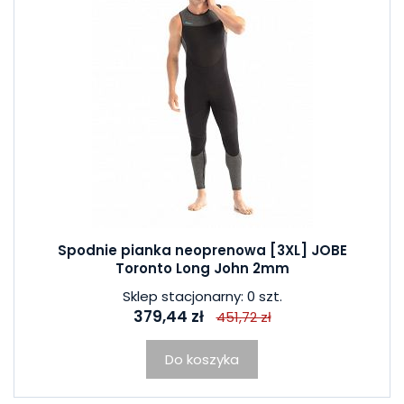
Spodnie pianka neoprenowa [3XL] JOBE
Toronto Long John 2mm
Sklep stacjonarny: 0 szt.
379,44 zł
451,72 zł
Do koszyka