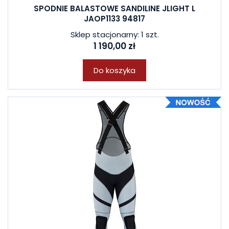
SPODNIE BALASTOWE SANDILINE JLIGHT L
JAOP1133 94817
Sklep stacjonarny: 1 szt.
1 190,00 zł
Do koszyka