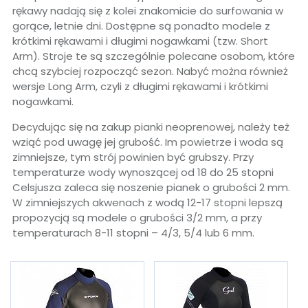
rękawy nadają się z kolei znakomicie do surfowania w
gorące, letnie dni. Dostępne są ponadto modele z
krótkimi rękawami i długimi nogawkami (tzw. Short
Arm). Stroje te są szczególnie polecane osobom, które
chcą szybciej rozpocząć sezon. Nabyć można również
wersje Long Arm, czyli z długimi rękawami i krótkimi
nogawkami.
Decydując się na zakup pianki neoprenowej, należy też
wziąć pod uwagę jej grubość. Im powietrze i woda są
zimniejsze, tym strój powinien być grubszy. Przy
temperaturze wody wynoszącej od 18 do 25 stopni
Celsjusza zaleca się noszenie pianek o grubości 2 mm.
W zimniejszych akwenach z wodą 12-17 stopni lepszą
propozycją są modele o grubości 3/2 mm, a przy
temperaturach 8-11 stopni – 4/3, 5/4 lub 6 mm.