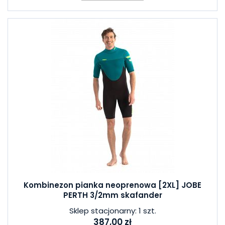
Kombinezon pianka neoprenowa [2XL] JOBE
PERTH 3/2mm skafander
Sklep stacjonarny: 1 szt.
387,00 zł