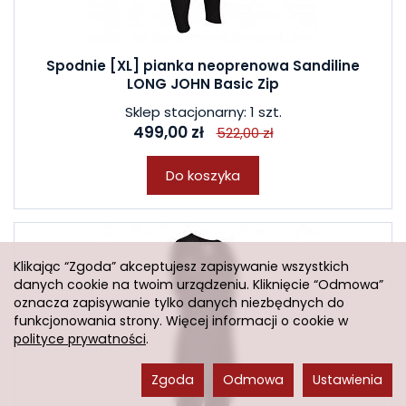
Spodnie [XL] pianka neoprenowa Sandiline
LONG JOHN Basic Zip
Sklep stacjonarny: 1 szt.
499,00 zł
522,00 zł
Do koszyka
Klikając “Zgoda” akceptujesz zapisywanie wszystkich
danych cookie na twoim urządzeniu. Kliknięcie “Odmowa”
oznacza zapisywanie tylko danych niezbędnych do
funkcjonowania strony. Więcej informacji o cookie w
polityce prywatności
.
Zgoda
Odmowa
Ustawienia