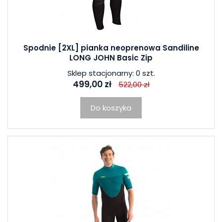
Spodnie [2XL] pianka neoprenowa Sandiline
LONG JOHN Basic Zip
Sklep stacjonarny: 0 szt.
499,00 zł
522,00 zł
Do koszyka