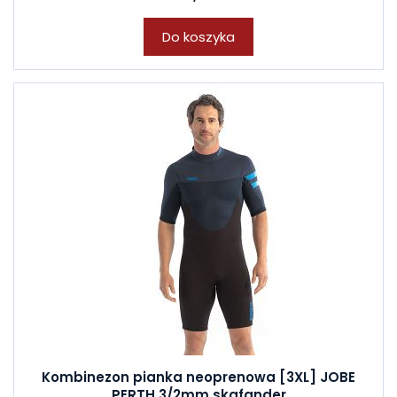
Do koszyka
Kombinezon pianka neoprenowa [3XL] JOBE
PERTH 3/2mm skafander