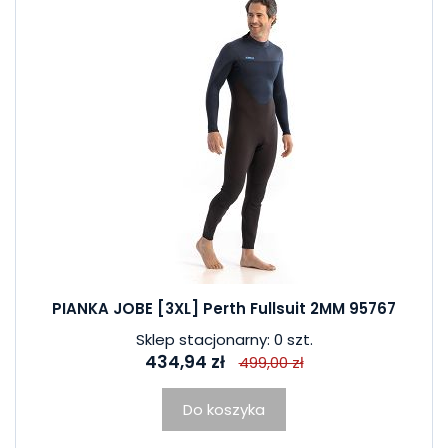
PIANKA JOBE [3XL] Perth Fullsuit 2MM 95767
Sklep stacjonarny: 0 szt.
434,94 zł
499,00 zł
Do koszyka