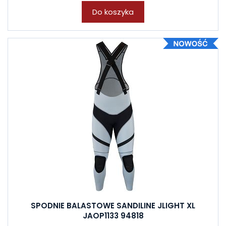
Do koszyka
SPODNIE BALASTOWE SANDILINE JLIGHT XL
JAOP1133 94818