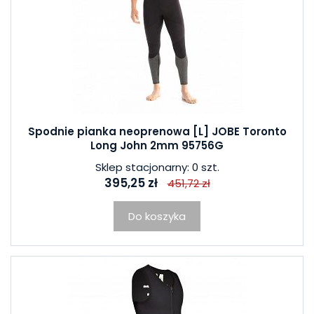
Spodnie pianka neoprenowa [L] JOBE Toronto
Long John 2mm 95756G
Sklep stacjonarny: 0 szt.
395,25 zł
451,72 zł
Do koszyka