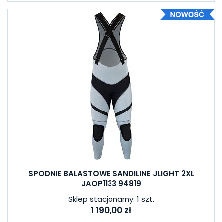
SPODNIE BALASTOWE SANDILINE JLIGHT 2XL
JAOP1133 94819
Sklep stacjonarny: 1 szt.
1 190,00 zł