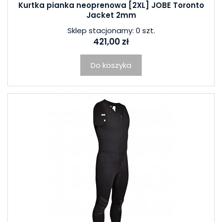
Kurtka pianka neoprenowa [2XL] JOBE Toronto
Jacket 2mm
Sklep stacjonarny: 0 szt.
421,00 zł
Do koszyka