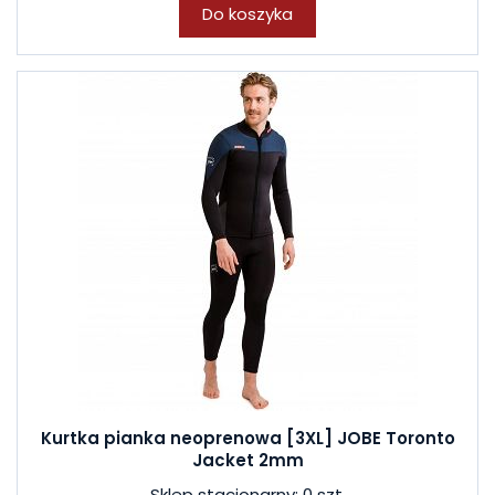
Do koszyka
Kurtka pianka neoprenowa [3XL] JOBE Toronto
Jacket 2mm
Sklep stacjonarny: 0 szt.