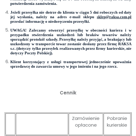
potwierdzenia zamówienia.
Jeżeli przesyłka nie dotrze do klienta w ciągu 5 dni roboczych od daty
jej wysłania, należy na adres e-mail sklepu
sklep@raksa.com.pl
przesłać informację o niedoręczeniu przesyłki.
UWAGA!
Zalecamy
otworzyć przesyłkę w obecności kuriera i w
przypadku stwierdzenia uszkodzeń lub braków towarów należy
sporządzić protokół szkody. Przesyłkę należy przyjąć, a brakujący lub
uszkodzony w transporcie towar zostanie dosłany przez firmę RAKSA
s.c. (dotyczy tylko przesyłek realizowanych przez firmy kurierskie, nie
dotyczy Poczty Polskiej).
Klient korzystający z usługi transportowej jednocześnie upoważnia
sprzedawcę do zawarcia umowy w jego imieniu i na jego rzecz.
Cennik
Zamówienie
Pobranie
opłacone
kurierskie