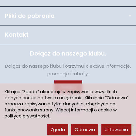
Pliki do pobrania
Kontakt
Dołącz do naszego klubu.
Dołącz do naszego klubu i otrzymuj ciekawe informacje,
promocje i rabaty.
Dołącz
Klikając “Zgoda” akceptujesz zapisywanie wszystkich
danych cookie na twoim urządzeniu. Kliknięcie “Odmowa”
oznacza zapisywanie tylko danych niezbędnych do
funkcjonowania strony. Więcej informacji o cookie w
polityce prywatności
.
Zgoda
Odmowa
Ustawienia
Sklep internetowy SOTESHOP AI