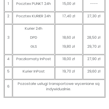
1
Pocztex PUNKT 24h
15,00 zł
----
2
Pocztex KURIER 24h
17,40 zł
27,30 zł
Kurier 24h
3
DPD
18,60 zł
28,50 zł
GLS
19,80 zł
29,70 zł
4
Paczkomaty InPost
18,00 zł
27,90 zł
5
Kurier InPost
19,70 zł
29,60 zł
Pozostałe usługi transportowe wyceniane są
6
indywidualnie.