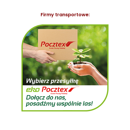
Firmy transp
ortowe: