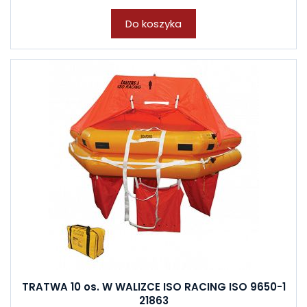
Do koszyka
TRATWA 10 os. W WALIZCE ISO RACING ISO 9650-1
21863