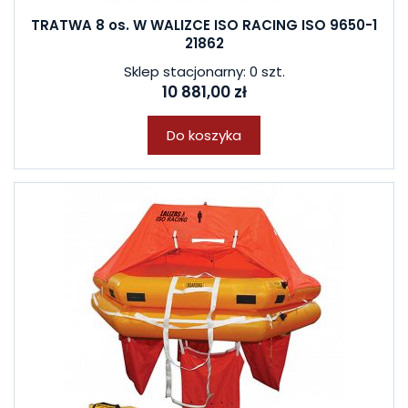
TRATWA 8 os. W WALIZCE ISO RACING ISO 9650-1
21862
Sklep stacjonarny: 0 szt.
10 881,00 zł
Do koszyka