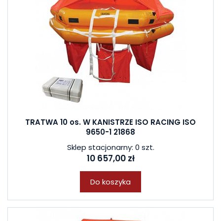
TRATWA 10 os. W KANISTRZE ISO RACING ISO
9650-1 21868
Sklep stacjonarny: 0 szt.
10 657,00 zł
Do koszyka