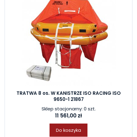
TRATWA 8 os. W KANISTRZE ISO RACING ISO
9650-1 21867
Sklep stacjonarny: 0 szt.
11 561,00 zł
Do koszyka