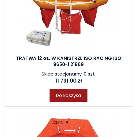
TRATWA 12 os. W KANISTRZE ISO RACING ISO
9650-1 21869
Sklep stacjonarny: 0 szt.
11 731,00 zł
Do koszyka