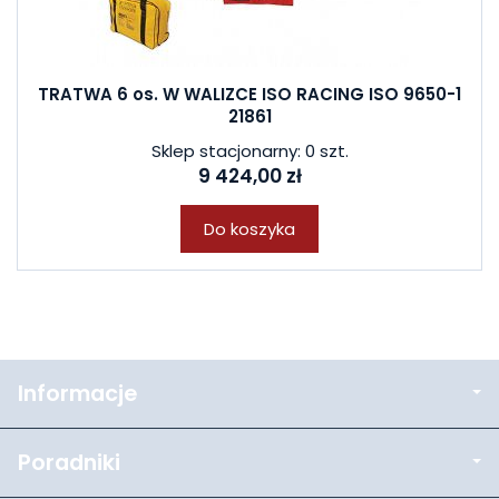
TRATWA 6 os. W WALIZCE ISO RACING ISO 9650-1
21861
Sklep stacjonarny: 0 szt.
9 424,00 zł
Do koszyka
Informacje
Poradniki