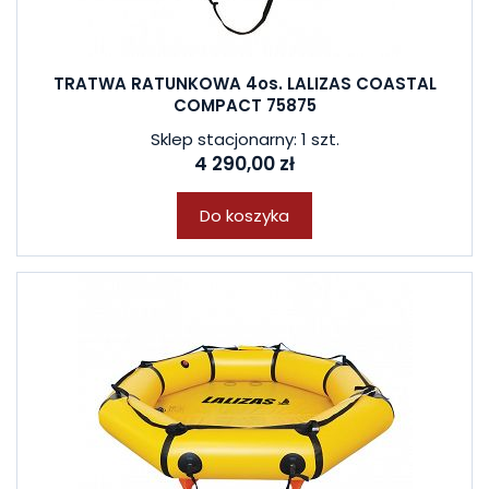
TRATWA RATUNKOWA 4os. LALIZAS COASTAL
COMPACT 75875
Sklep stacjonarny: 1 szt.
4 290,00 zł
Do koszyka