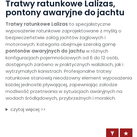
Tratwy ratunkowe Lalizas,
pontony awaryjne do jachtu
Tratwy ratunkowe Lalizas
to specjalistyczne
wyposażenie ratunkowe zaprojektowane z myślą o
bezpieczeństwie załóg jachtów żaglowych i
motorowych. Kategoria obejmuje szeroką gamę
pontonów awaryjnych do jachtu
w różnych
konfiguracjach pojemnościowych od 6 do 12 osób,
dostępnych zarówno w praktycznych walizkach, jak i
wytrzymałych kanistrach. Profesjonalne tratwy
ratunkowe stanowią nieodzowny element wyposażenia
każdej jednostki pływającej, zapewniając załodze
możliwość przetrwania w sytuacjach awaryjnych na
wodach śródlądowych, przybrzeżnych i morskich.
czytaj więcej >>