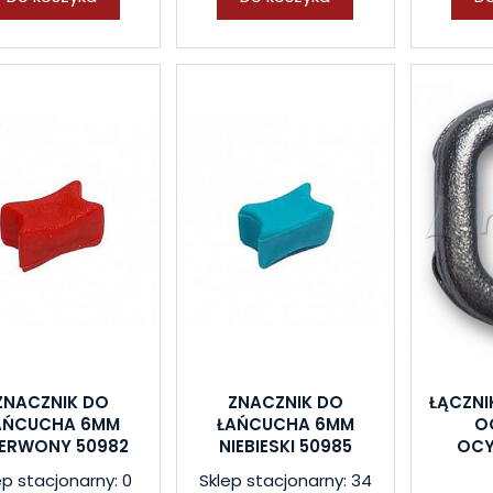
ZNACZNIK DO
ZNACZNIK DO
ŁĄCZNI
AŃCUCHA 6MM
ŁAŃCUCHA 6MM
O
ERWONY 50982
NIEBIESKI 50985
OC
ep stacjonarny: 0
Sklep stacjonarny: 34