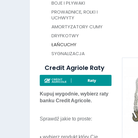
BOJE I PŁYWAKI
PROWADNICE, ROLKI I
UCHWYTY
AMORTYZATORY CUMY
DRYFKOTWY
ŁAŃCUCHY
SYGNALIZACJA
Credit Agriole Raty
Kupuj wygodnie, wybierz raty
banku Credit Agricole.
Sprawdź jakie to proste:
• wybierz produkt który Cię