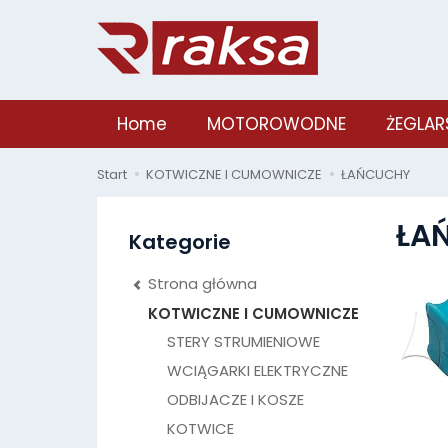
Home
MOTOROWODNE
ŻEGLAR
Start
KOTWICZNE I CUMOWNICZE
ŁAŃCUCHY
ŁA
Kategorie
Strona główna
KOTWICZNE I CUMOWNICZE
STERY STRUMIENIOWE
WCIĄGARKI ELEKTRYCZNE
ODBIJACZE I KOSZE
KOTWICE