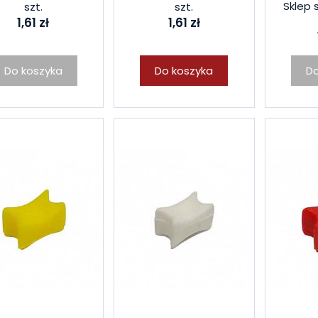
Sklep 
szt.
szt.
1,61 zł
1,61 zł
Do koszyka
Do koszyka
Do