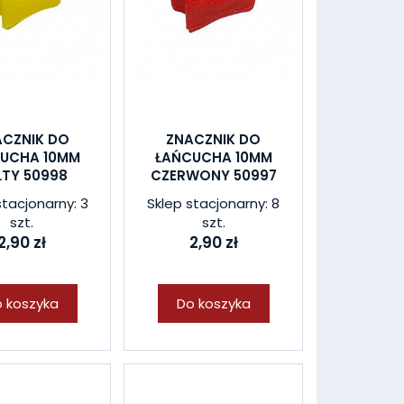
ACZNIK DO
ZNACZNIK DO
UCHA 10MM
ŁAŃCUCHA 10MM
ŁTY 50998
CZERWONY 50997
stacjonarny: 3
Sklep stacjonarny: 8
szt.
szt.
2,90 zł
2,90 zł
 koszyka
Do koszyka