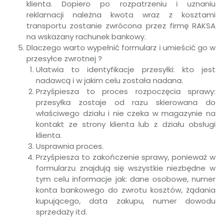
klienta. Dopiero po rozpatrzeniu i uznaniu
reklamacji należna kwota wraz z kosztami
transportu zostanie zwrócona przez firmę RAKSA
na wskazany rachunek bankowy.
Dlaczego warto wypełnić formularz i umieścić go w
przesyłce zwrotnej ?
Ułatwia to identyfikacje przesyłki: kto jest
nadawcą i w jakim celu została nadana.
Przyśpiesza to proces rozpoczęcia sprawy:
przesyłka zostaje od razu skierowana do
właściwego działu i nie czeka w magazynie na
kontakt ze strony klienta lub z działu obsługi
klienta.
Usprawnia proces.
Przyśpiesza to zakończenie sprawy, ponieważ w
formularzu znajdują się wszystkie niezbędne w
tym celu informacje jak: dane osobowe, numer
konta bankowego do zwrotu kosztów, żądania
kupującego, data zakupu, numer dowodu
sprzedaży itd.