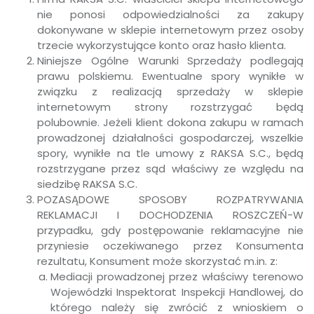
nie ponosi odpowiedzialności za zakupy
dokonywane w sklepie internetowym przez osoby
trzecie wykorzystujące konto oraz hasło klienta.
Niniejsze Ogólne Warunki Sprzedaży podlegają
prawu polskiemu. Ewentualne spory wynikłe w
związku z realizacją sprzedaży w sklepie
internetowym strony rozstrzygać będą
polubownie. Jeżeli klient dokona zakupu w ramach
prowadzonej działalności gospodarczej, wszelkie
spory, wynikłe na tle umowy z RAKSA S.C., będą
rozstrzygane przez sąd właściwy ze względu na
siedzibę RAKSA S.C.
POZASĄDOWE SPOSOBY ROZPATRYWANIA
REKLAMACJI I DOCHODZENIA ROSZCZEŃ-W
przypadku, gdy postępowanie reklamacyjne nie
przyniesie oczekiwanego przez Konsumenta
rezultatu, Konsument może skorzystać m.in. z:
Mediacji prowadzonej przez właściwy terenowo
Wojewódzki Inspektorat Inspekcji Handlowej, do
którego należy się zwrócić z wnioskiem o