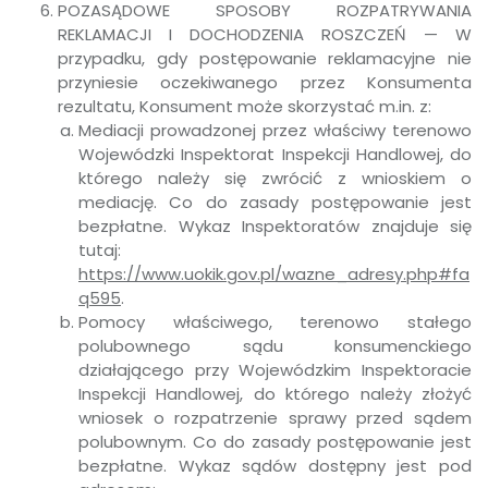
POZASĄDOWE SPOSOBY ROZPATRYWANIA
REKLAMACJI I DOCHODZENIA ROSZCZEŃ — W
przypadku, gdy postępowanie reklamacyjne nie
przyniesie oczekiwanego przez Konsumenta
rezultatu, Konsument może skorzystać m.in. z:
Mediacji prowadzonej przez właściwy terenowo
Wojewódzki Inspektorat Inspekcji Handlowej, do
którego należy się zwrócić z wnioskiem o
mediację. Co do zasady postępowanie jest
bezpłatne. Wykaz Inspektoratów znajduje się
tutaj:
https://www.uokik.gov.pl/wazne_adresy.php#fa
q595
.
Pomocy właściwego, terenowo stałego
polubownego sądu konsumenckiego
działającego przy Wojewódzkim Inspektoracie
Inspekcji Handlowej, do którego należy złożyć
wniosek o rozpatrzenie sprawy przed sądem
polubownym. Co do zasady postępowanie jest
bezpłatne. Wykaz sądów dostępny jest pod