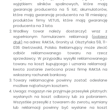
wyjątkiem: silników spalinowych, które mają
gwarancję producenta na 5 lat; akumulatorów,
które mają gwarancję producenta na 18 miesięcy;
produktów firmy VETUS, które mają gwarancję
producenta na 3 lata.
Wadliwy towar należy dostarczyć wraz z
wypełnionym formularzem reklamacji (
pobierz
druk)
na adres: RAKSA, Gronity ul. Olsztyńska 59, 11-
036 Gietrzwałd, Polska. Reklamujący może zlecić
odbiór reklamowanego towaru na rzecz
sprzedawcy. W przypadku wysyłki reklamowanego
towaru na koszt kupującego i uznania reklamacji
kwota zostanie zwrócona przez firmę RAKSA na
wskazany rachunek bankowy.
Towary reklamacyjne powinny zostać odesłane
możliwe najtańszym kosztem.
Uwaga: magazyn nie przyjmuje przesyłek płatnych:
wysłanych na koszt odbiorcy lub za pobraniem.
Wszystkie przesyłki z towarem do zwrotu, wymiany
lub reklamacji powinny być wysłane na koszt