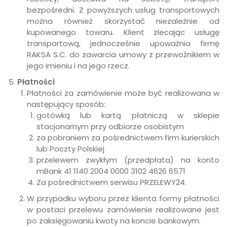
bezpośredni. Z powyższych usług transportowych
można również skorzystać niezależnie od
kupowanego towaru. Klient zlecając usługę
transportową, jednocześnie upoważnia firmę
RAKSA S.C. do zawarcia umowy z przewoźnikiem w
jego imieniu i na jego rzecz.
Płatności
Płatności za zamówienie może być realizowana w
następujący sposób:
gotówką lub kartą płatniczą w sklepie
stacjonarnym przy odbiorze osobistym
za pobraniem za pośrednictwem firm kurierskich
lub Poczty Polskiej
przelewem zwykłym (przedpłata) na konto
mBank 41 1140 2004 0000 3102 4626 6571
Za pośrednictwem serwisu PRZELEWY24.
W przypadku wyboru przez klienta formy płatności
w postaci przelewu zamówienie realizowane jest
po zaksięgowaniu kwoty na koncie bankowym.