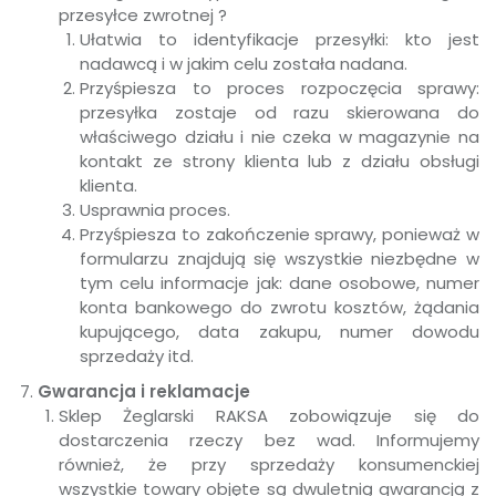
przesyłce zwrotnej ?
Ułatwia to identyfikacje przesyłki: kto jest
nadawcą i w jakim celu została nadana.
Przyśpiesza to proces rozpoczęcia sprawy:
przesyłka zostaje od razu skierowana do
właściwego działu i nie czeka w magazynie na
kontakt ze strony klienta lub z działu obsługi
klienta.
Usprawnia proces.
Przyśpiesza to zakończenie sprawy, ponieważ w
formularzu znajdują się wszystkie niezbędne w
tym celu informacje jak: dane osobowe, numer
konta bankowego do zwrotu kosztów, żądania
kupującego, data zakupu, numer dowodu
sprzedaży itd.
Gwarancja i reklamacje
Sklep Żeglarski RAKSA zobowiązuje się do
dostarczenia rzeczy bez wad. Informujemy
również, że przy sprzedaży konsumenckiej
wszystkie towary objęte są dwuletnią gwarancją z