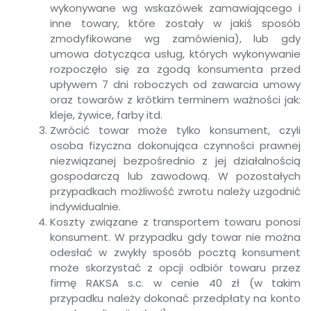
wykonywane wg wskazówek zamawiającego i
inne towary, które zostały w jakiś sposób
zmodyfikowane wg zamówienia), lub gdy
umowa dotycząca usług, których wykonywanie
rozpoczęło się za zgodą konsumenta przed
upływem 7 dni roboczych od zawarcia umowy
oraz towarów z krótkim terminem ważności jak:
kleje, żywice, farby itd.
Zwrócić towar może tylko konsument, czyli
osoba fizyczna dokonująca czynności prawnej
niezwiązanej bezpośrednio z jej działalnością
gospodarczą lub zawodową. W pozostałych
przypadkach możliwość zwrotu należy uzgodnić
indywidualnie.
Koszty związane z transportem towaru ponosi
konsument. W przypadku gdy towar nie można
odesłać w zwykły sposób pocztą konsument
może skorzystać z opcji odbiór towaru przez
firmę RAKSA s.c. w cenie 40 zł (w takim
przypadku należy dokonać przedpłaty na konto