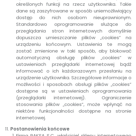
określonych funkcji na rzecz użytkownika. Takie
dane są zaszyfrowane w sposób uniemożliwiający
dostęp do nich osobom nieuprawnionym.
Standardowo oprogramowanie służące do
przeglądania stron internetowych domyślnie
dopuszcza umieszczanie plików „cookies” na
urządzeniu końcowym. Ustawienia te mogą
zostać zmienione w taki sposób, aby blokować
automatyczną obsługę plików „cookies” w
ustawieniach przeglądarki internetowej bądź
informować o ich każdorazowym przesłaniu na
urządzenie użytkownika. Szczegółowe informacje o
możliwości i sposobach obsługi plików „cookies”
dostępne są w ustawieniach oprogramowania
(przeglądarki internetowej). Ograniczenie
stosowania plików „cookies”, może wpłynąć na
niektóre funkcjonalności dostępne na stronie
internetowej.
Postanowienia końcowe
Firma RAKSA S.C. właściciel sklepu internetowego