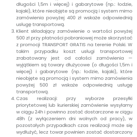
długości 1,5m i więcej) i gabarytowe (np.: łodzie,
kajaki), które nieobjęte są promocją i system mimo
zamówienia powyżej 400 zł wskaże odpowiednią
usługę transportową.
Klient składający zamówienie o wartości powyżej
500 zł przy płatności pobraniowej może skorzystać
z promocji TRANSPORT GRATIS na terenie Polski. W
takim przypadku koszt usługi transportowej
zrabatowany jest od całości zamówienia —
wyjątkiem są towary dłużycowe (o długości 1,5m i
więcej) i gabarytowe (np.: łodzie, kajaki), które
nieobjęte są promocją i system mimo zamówienia
powyżej 500 zł wskaże odpowiednią usługę
transportową.
Czas realizacji: przy wyborze przesyłki
priorytetowej lub kurierskiej zamówienie wysyłamy
w ciągu 24h i powinno zostać dostarczone w ciągu
48h (z wyłączeniem dni wolnych od pracy), w
pozostałych przypadkach czas realizacji może się
wydłużyć, lecz towar powinien zostać dostarczony