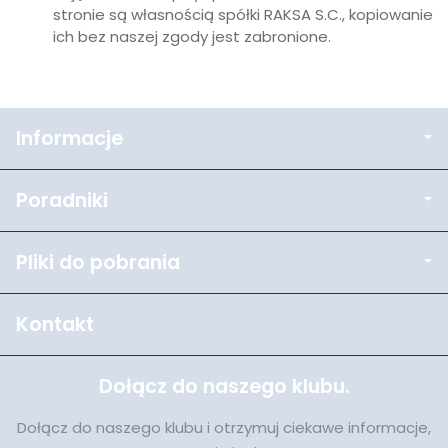
stronie są własnością spółki RAKSA S.C., kopiowanie
ich bez naszej zgody jest zabronione.
Informacje
Poradniki
Pliki do pobrania
Kontakt
Dołącz do naszego klubu.
Dołącz do naszego klubu i otrzymuj ciekawe informacje,