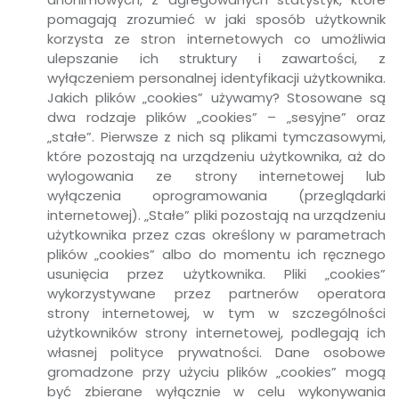
pomagają zrozumieć w jaki sposób użytkownik
korzysta ze stron internetowych co umożliwia
ulepszanie ich struktury i zawartości, z
wyłączeniem personalnej identyfikacji użytkownika.
Jakich plików „cookies” używamy? Stosowane są
dwa rodzaje plików „cookies” – „sesyjne” oraz
„stałe”. Pierwsze z nich są plikami tymczasowymi,
które pozostają na urządzeniu użytkownika, aż do
wylogowania ze strony internetowej lub
wyłączenia oprogramowania (przeglądarki
internetowej). „Stałe” pliki pozostają na urządzeniu
użytkownika przez czas określony w parametrach
plików „cookies” albo do momentu ich ręcznego
usunięcia przez użytkownika. Pliki „cookies”
wykorzystywane przez partnerów operatora
strony internetowej, w tym w szczególności
użytkowników strony internetowej, podlegają ich
własnej polityce prywatności. Dane osobowe
gromadzone przy użyciu plików „cookies” mogą
być zbierane wyłącznie w celu wykonywania