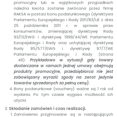
promocyjny lub w wyjątkowych przypadkach
należna kwota zostanie zwrócona przez firmę
RAKSA w postaci bonu podarunkowego (dyrektywa
Parlamentu Europejskiego i Rady 2011/83/UE z dnia
25 października 2011 r. w sprawie praw
konsumentów, zmieniającej dyrektywę Rady
93/13/EWG i dyrektywę 1999/44/WE Parlamentu
Europejskiego i Rady oraz uchylającej dyrektywę
Rady 85/577/EWG i dyrektywę 97/7/WE
Parlamentu Europejskiego i Rady (strona
49):
Przykładowo w sytuacji gdy towary
dostarczane w ramach jednej umowy obejmują
produkty promocyjne, przedsiębiorca nie jest
zobowiązany wyrazić zgody na zwrot jedynie
towarów sprzedanych za pełną cenę).
Bony podarunkowe (vouchery) ważne są 1 rok od
wydania. Po tym czasie wygasa możliwość ich
użycia.
Składanie zamówień i czas realizacji.
Zamówienia przyjmowane są w następujących