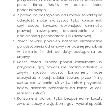
przez firmę RAKSA w postaci bonu
podarunkowego.
Z prawa do odstąpienia od umowy zawartej na
odległość może skorzystać tylko konsument,
czyli osoba fizyczna dokonująca czynności
prawnej niezwiązanej bezpośrednio z jej
działalnością gospodarczą lub zawodową.
Zwrot towaru powinien nastąpić niezwłocznie
po odstąpieniu od umowy nie później jednak niż
w terminie 14 dni od daty odstąpienia od
umowy.
Koszt zwrotu rzeczy ponosi konsument. W
przypadku gdy towaru nie można odesłać w
zwykły sposób pocztą konsument może
skorzystać z opcji odbiór towaru przez firmę
RAKSA s.c. w cenie 40 zł (w takim przypadku
należy dokonać przedpłaty na konto w celu
realizacji usługi).
Konsument ponosi tylko bezpośrednie koszty
zwrotu rzeczy z wyjątkiem, gdy wybrał sposób