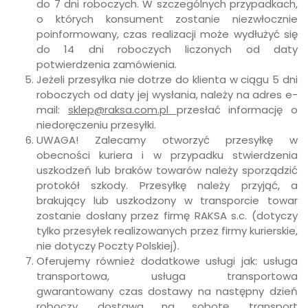
do 7 dni roboczych. W szczególnych przypadkach,
o których konsument zostanie niezwłocznie
poinformowany, czas realizacji może wydłużyć się
do 14 dni roboczych liczonych od daty
potwierdzenia zamówienia.
Jeżeli przesyłka nie dotrze do klienta w ciągu 5 dni
roboczych od daty jej wysłania, należy na adres e-
mail:
sklep@raksa.com.pl
przesłać informację o
niedoręczeniu przesyłki.
UWAGA! Zalecamy otworzyć przesyłkę w
obecności kuriera i w przypadku stwierdzenia
uszkodzeń lub braków towarów należy sporządzić
protokół szkody. Przesyłkę należy przyjąć, a
brakujący lub uszkodzony w transporcie towar
zostanie dosłany przez firmę RAKSA s.c. (dotyczy
tylko przesyłek realizowanych przez firmy kurierskie,
nie dotyczy Poczty Polskiej).
Oferujemy również dodatkowe usługi jak: usługa
transportowa, usługa transportowa
gwarantowany czas dostawy na następny dzień
roboczy, dostawa na sobotę, transport