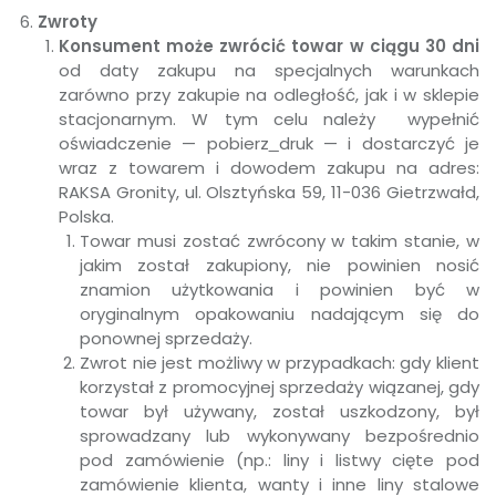
Zwroty
Konsument może zwrócić towar w ciągu 30 dni
od daty zakupu na specjalnych warunkach
zarówno przy zakupie na odległość, jak i w sklepie
stacjonarnym. W tym celu należy wypełnić
oświadczenie — pobierz
druk — i dostarczyć je
wraz z towarem i dowodem zakupu na adres:
RAKSA Gronity, ul. Olsztyńska 59, 11-036 Gietrzwałd,
Polska.
Towar musi zostać zwrócony w takim stanie, w
jakim został zakupiony, nie powinien nosić
znamion użytkowania i powinien być w
oryginalnym opakowaniu nadającym się do
ponownej sprzedaży.
Zwrot nie jest możliwy w przypadkach: gdy klient
korzystał z promocyjnej sprzedaży wiązanej, gdy
towar był używany, został uszkodzony, był
sprowadzany lub wykonywany bezpośrednio
pod zamówienie (np.: liny i listwy cięte pod
zamówienie klienta, wanty i inne liny stalowe