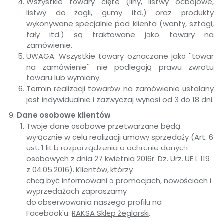
Wszystkie towary cięte (liny, listwy odbojowe,
listwy do żagli, gumy itd.) oraz produkty
wykonywane specjalnie pod klienta (wanty, sztagi,
fały itd.) są traktowane jako towary na
zamówienie.
UWAGA: Wszystkie towary oznaczane jako ''towar
na zamówienie'' nie podlegają prawu zwrotu
towaru lub wymiany.
Termin realizacji towarów na zamówienie ustalany
jest indywidualnie i zazwyczaj wynosi od 3 do 18 dni.
Dane osobowe klientów
Twoje dane osobowe przetwarzane będą
wyłącznie w celu realizacji umowy sprzedaży (Art. 6
ust. 1 lit.b rozporządzenia o ochronie danych
osobowych z dnia 27 kwietnia 2016r. Dz. Urz. UE L 119
z 04.05.2016). Klientów, którzy
chcą być informowani o promocjach, nowościach i
wyprzedażach zapraszamy
do obserwowania naszego profilu na
Facebook'u:
RAKSA Sklep żeglarski
.