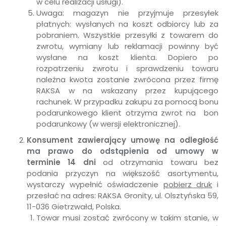
w celu realizacji usługi).
Uwaga: magazyn nie przyjmuje przesyłek
płatnych: wysłanych na koszt odbiorcy lub za
pobraniem. Wszystkie przesyłki z towarem do
zwrotu, wymiany lub reklamacji powinny być
wysłane na koszt klienta. Dopiero po
rozpatrzeniu zwrotu i sprawdzeniu towaru
należna kwota zostanie zwrócona przez firmę
RAKSA w na wskazany przez kupującego
rachunek. W przypadku zakupu za pomocą bonu
podarunkowego klient otrzyma zwrot na bon
podarunkowy (w wersji elektronicznej).
Konsument zawierający umowę na odległość
ma prawo do odstąpienia od umowy w
terminie 14 dni
od otrzymania towaru bez
podania przyczyn na większość asortymentu,
wystarczy wypełnić oświadczenie
pobierz druk
i
przesłać na adres: RAKSA Gronity, ul. Olsztyńska 59,
11-036 Gietrzwałd, Polska.
Towar musi zostać zwrócony w takim stanie, w