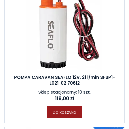
POMPA CARAVAN SEAFLO 12V, 21 l/min SFSP1-
L021-02 70612
Sklep stacjonarny: 10 szt.
119,00 zł
Do koszyka