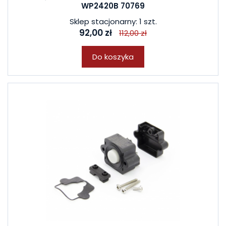
WP2420B 70769
Sklep stacjonarny: 1 szt.
92,00 zł
112,00 zł
Do koszyka