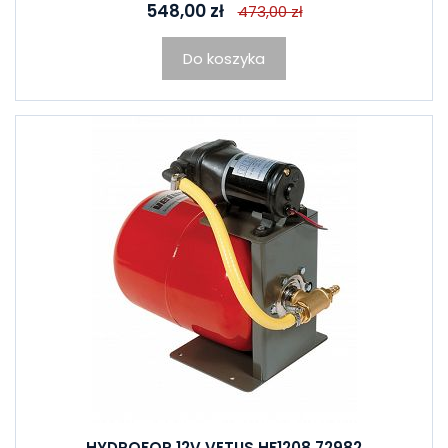
548,00 zł
473,00 zł
Do koszyka
HYDROFOR 12V VETUS HF1208 72982