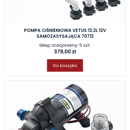
POMPA CIŚNIENIOWA VETUS 13.2L 12V
SAMOZASYSAJĄCA 70712
Sklep stacjonarny: 5 szt.
379,00 zł
Do koszyka