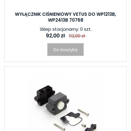
WYŁĄCZNIK CIŚNIENIOWY VETUS DO WP1213B,
WP2413B 70768
Sklep stacjonarny: 0 szt.
92,00 zł
112,00 zł
Do koszyka