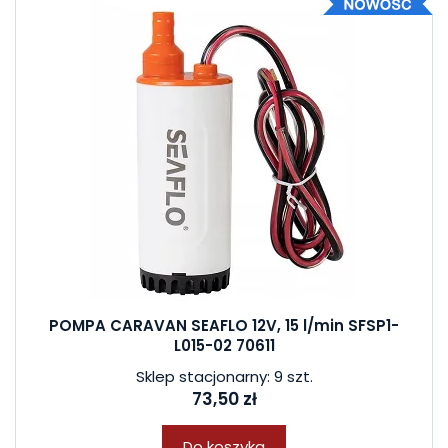
POMPA CARAVAN SEAFLO 12V, 15 l/min SFSP1-
L015-02 70611
Sklep stacjonarny: 9 szt.
73,50 zł
Do koszyka