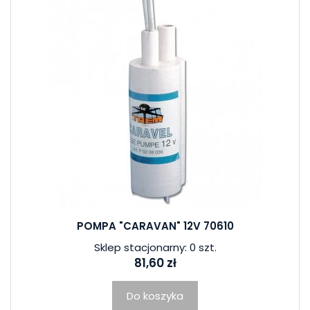
POMPA "CARAVAN" 12V 70610
Sklep stacjonarny: 0 szt.
81,60 zł
Do koszyka