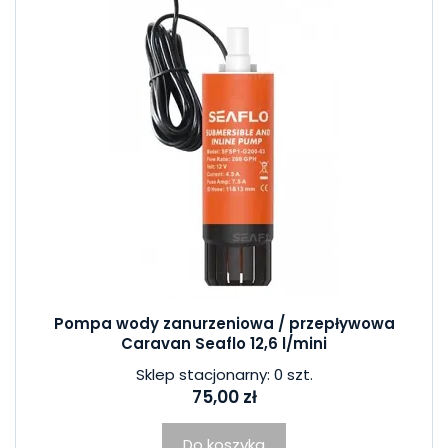
Pompa wody zanurzeniowa / przepływowa
Caravan Seaflo 12,6 l/mini
Sklep stacjonarny: 0 szt.
75,00 zł
Do koszyka