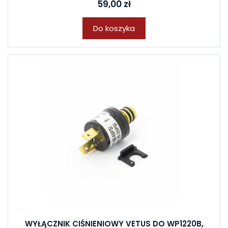
59,00 zł
Do koszyka
WYŁĄCZNIK CIŚNIENIOWY VETUS DO WP1220B,