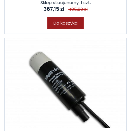
Sklep stacjonarny: 1 szt.
367,15 zł
495,90 zł
Do koszyka