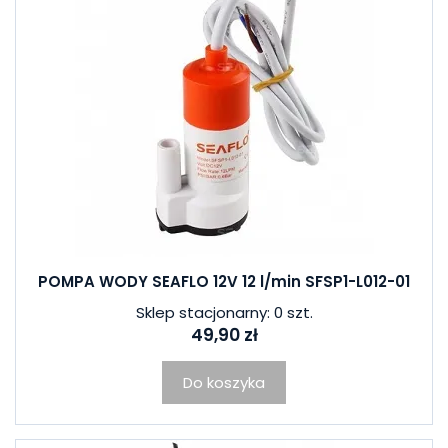
POMPA WODY SEAFLO 12V 12 l/min SFSP1-L012-01
Sklep stacjonarny: 0 szt.
49,90 zł
Do koszyka