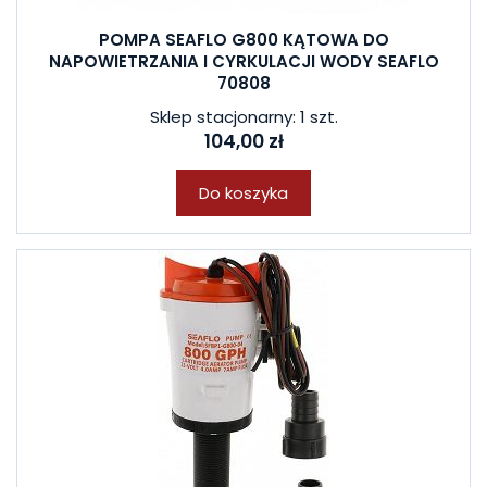
POMPA SEAFLO G800 KĄTOWA DO
NAPOWIETRZANIA I CYRKULACJI WODY SEAFLO
70808
Sklep stacjonarny: 1 szt.
104,00 zł
Do koszyka