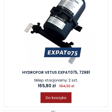
HYDROFOR VETUS EXPAT075, 72981
Sklep stacjonarny: 2 szt.
165,80 zł
184,32 zł
Do koszyka