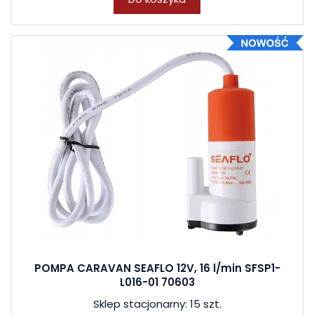
POMPA CARAVAN SEAFLO 12V, 16 l/min SFSP1-
L016-01 70603
Sklep stacjonarny: 15 szt.