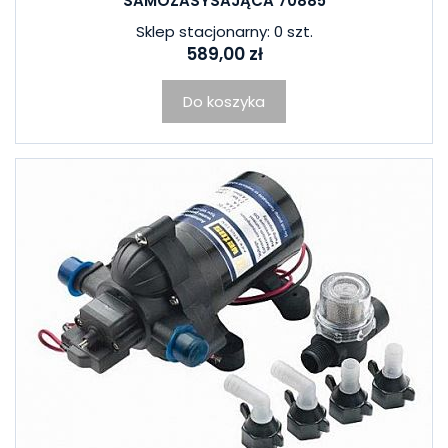
SAMOZASYSAJĄCA 70885
Sklep stacjonarny: 0 szt.
589,00 zł
Do koszyka