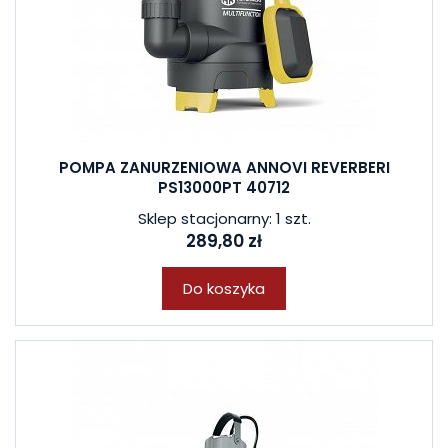
POMPA ZANURZENIOWA ANNOVI REVERBERI
PS13000PT 40712
Sklep stacjonarny: 1 szt.
289,80 zł
Do koszyka