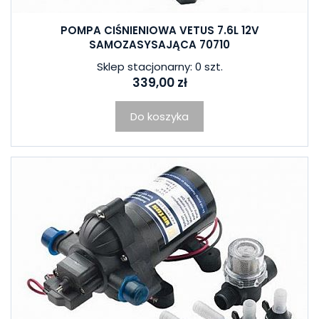
POMPA CIŚNIENIOWA VETUS 7.6L 12V
SAMOZASYSAJĄCA 70710
Sklep stacjonarny: 0 szt.
339,00 zł
Do koszyka