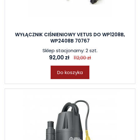
WYŁĄCZNIK CIŚNIENIOWY VETUS DO WP1208B,
WP2408B 70767
Sklep stacjonarny: 2 szt.
92,00 zł
112,00 zł
Do koszyka