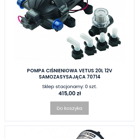
POMPA CIŚNIENIOWA VETUS 20L 12V
SAMOZASYSAJĄCA 70714
Sklep stacjonarny: 0 szt.
415,00 zł
Do koszyka