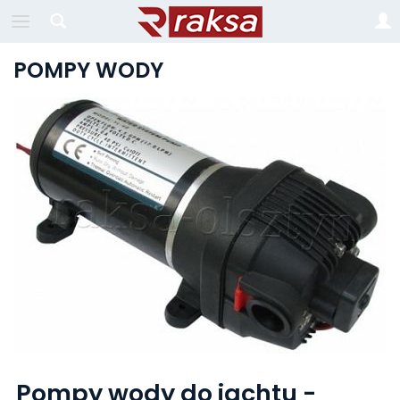
POMPY WODY
Pompy wody do jachtu -