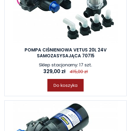
POMPA CIŚNIENIOWA VETUS 20L 24V
SAMOZASYSAJĄCA 70715
Sklep stacjonarny: 17 szt.
329,00 zł
415,00 zł
Do koszyka