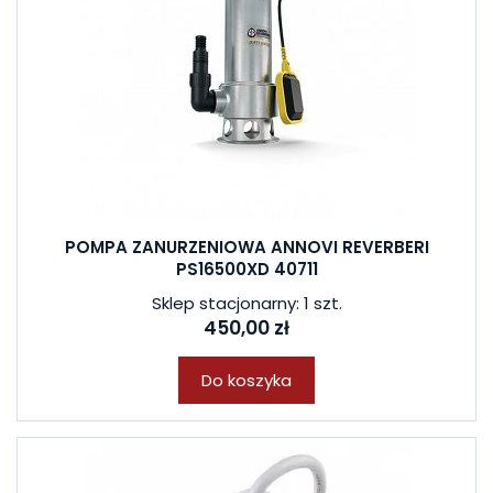
POMPA ZANURZENIOWA ANNOVI REVERBERI
PS16500XD 40711
Sklep stacjonarny: 1 szt.
450,00 zł
Do koszyka