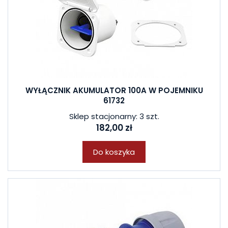
WYŁĄCZNIK AKUMULATOR 100A W POJEMNIKU
61732
Sklep stacjonarny: 3 szt.
182,00 zł
Do koszyka