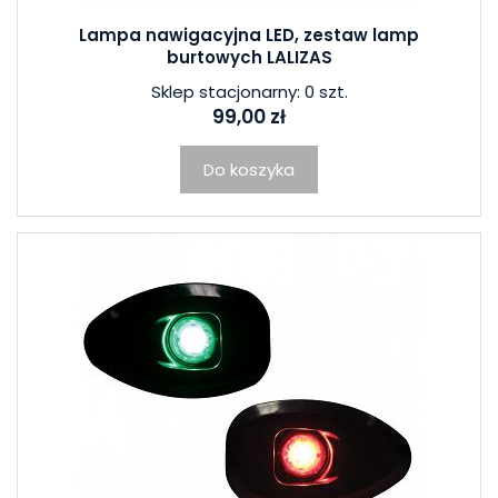
Lampa nawigacyjna LED, zestaw lamp
burtowych LALIZAS
Sklep stacjonarny: 0 szt.
99,00 zł
Do koszyka