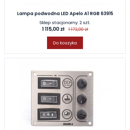
Lampa podwodna LED Apelo A1 RGB 63915
Sklep stacjonarny: 2 szt.
1 115,00 zł
1 172,00 zł
Do koszyka