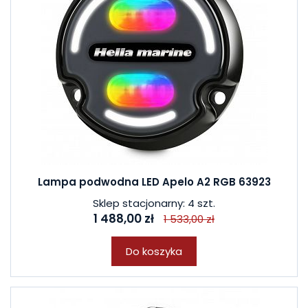
Lampa podwodna LED Apelo A2 RGB 63923
Sklep stacjonarny: 4 szt.
1 488,00 zł
1 533,00 zł
Do koszyka