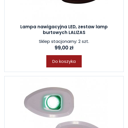
Lampa nawigacyjna LED, zestaw lamp
burtowych LALIZAS
Sklep stacjonarny: 2 szt.
99,00 zł
Do koszyka