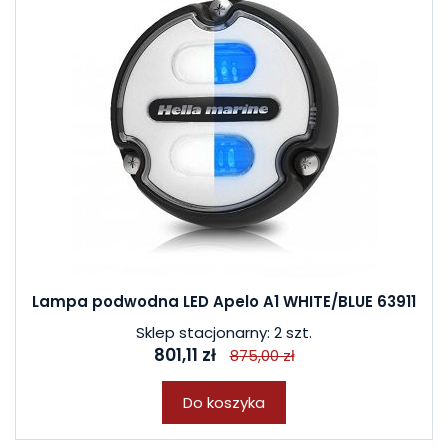
Lampa podwodna LED Apelo A1 WHITE/BLUE 63911
Sklep stacjonarny: 2 szt.
801,11 zł
875,00 zł
Do koszyka