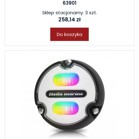
63901
Sklep stacjonarny: 3 szt.
258,14 zł
Do koszyka