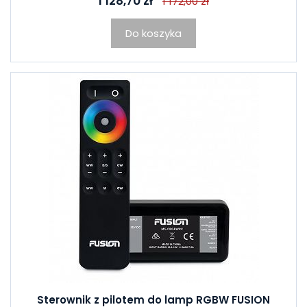
1 128,70 zł
1 172,00 zł
Do koszyka
Sterownik z pilotem do lamp RGBW FUSION