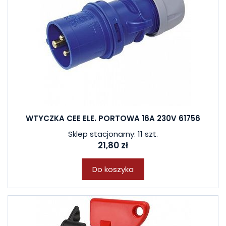
WTYCZKA CEE ELE. PORTOWA 16A 230V 61756
Sklep stacjonarny: 11 szt.
21,80 zł
Do koszyka