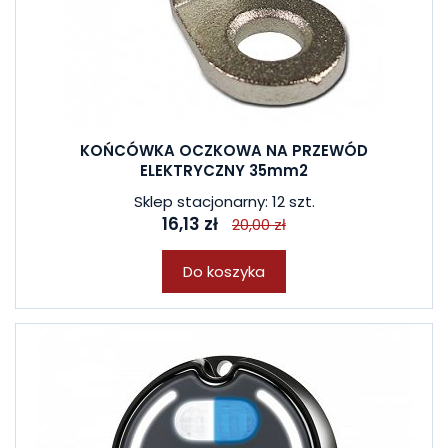
KOŃCÓWKA OCZKOWA NA PRZEWÓD
ELEKTRYCZNY 35mm2
Sklep stacjonarny: 12 szt.
16,13 zł
20,00 zł
Do koszyka