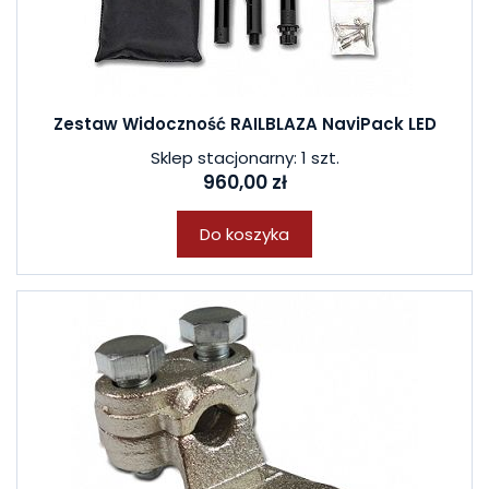
Zestaw Widoczność RAILBLAZA NaviPack LED
Sklep stacjonarny: 1 szt.
960,00 zł
Do koszyka