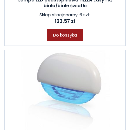
biała/białe światło
Sklep stacjonarny: 6 szt.
123,57 zł
Do koszyka