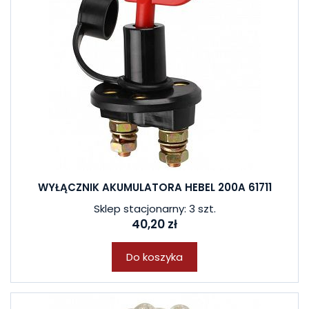
WYŁĄCZNIK AKUMULATORA HEBEL 200A 61711
Sklep stacjonarny: 3 szt.
40,20 zł
Do koszyka