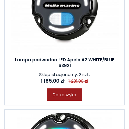
Lampa podwodna LED Apelo A2 WHITE/BLUE
63921
Sklep stacjonarny: 2 szt.
1 185,00 zł
1 231,00 zł
Do koszyka