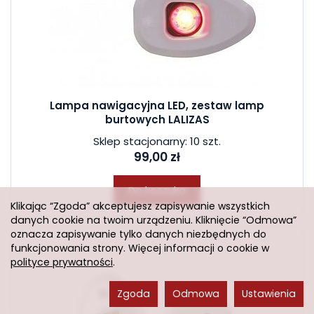
Lampa nawigacyjna LED, zestaw lamp
burtowych LALIZAS
Sklep stacjonarny: 10 szt.
99,00 zł
Do koszyka
Klikając “Zgoda” akceptujesz zapisywanie wszystkich
danych cookie na twoim urządzeniu. Kliknięcie “Odmowa”
oznacza zapisywanie tylko danych niezbędnych do
funkcjonowania strony. Więcej informacji o cookie w
polityce prywatności
.
Zgoda
Odmowa
Ustawienia