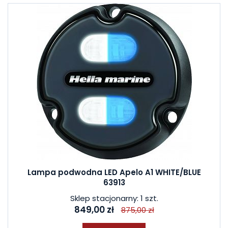
Lampa podwodna LED Apelo A1 WHITE/BLUE
63913
Sklep stacjonarny: 1 szt.
849,00 zł
875,00 zł