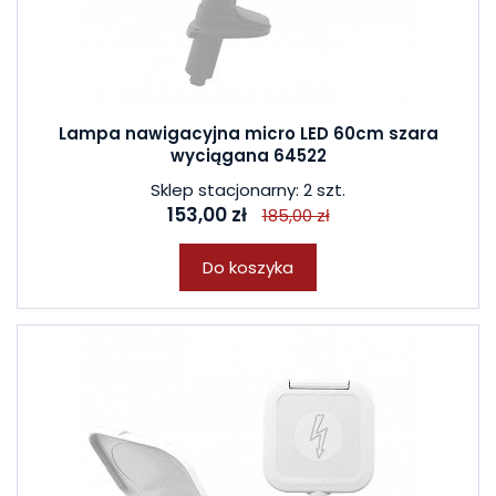
Lampa nawigacyjna micro LED 60cm szara
wyciągana 64522
Sklep stacjonarny: 2 szt.
153,00 zł
185,00 zł
Do koszyka