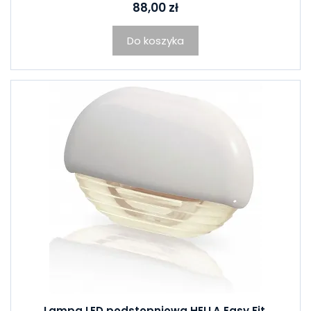
88,00 zł
Do koszyka
Lampa LED podstopniowa HELLA Easy Fit,