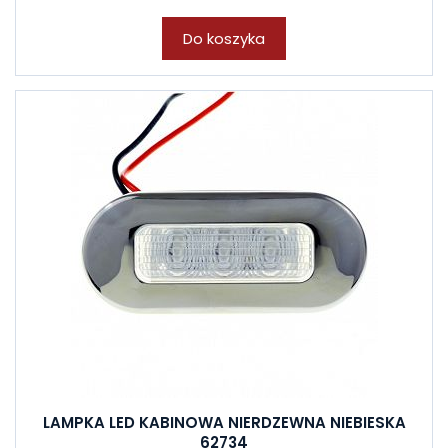
Do koszyka
LAMPKA LED KABINOWA NIERDZEWNA NIEBIESKA
62734