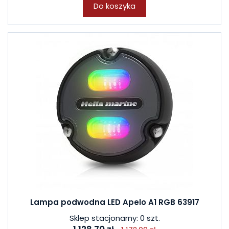
Do koszyka
Lampa podwodna LED Apelo A1 RGB 63917
Sklep stacjonarny: 0 szt.