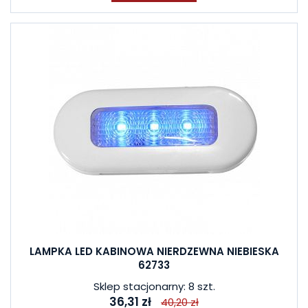
LAMPKA LED KABINOWA NIERDZEWNA NIEBIESKA
62733
Sklep stacjonarny: 8 szt.
36,31 zł
40,20 zł