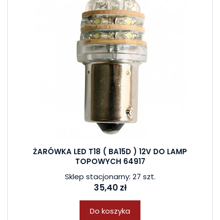
ŻARÓWKA LED T18 ( BA15D ) 12V DO LAMP
TOPOWYCH 64917
Sklep stacjonarny: 27 szt.
35,40 zł
Do koszyka