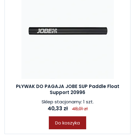
PŁYWAK DO PAGAJA JOBE SUP Paddle Float
Support 20996
Sklep stacjonarny: 1 szt.
40,33 zł
48,01 zł
Do koszyka