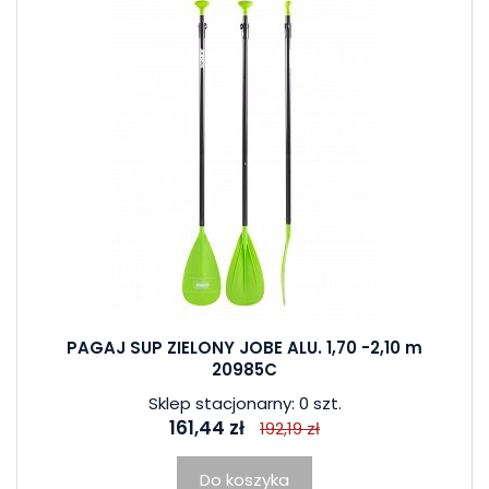
PAGAJ SUP ZIELONY JOBE ALU. 1,70 -2,10 m
20985C
Sklep stacjonarny: 0 szt.
161,44 zł
192,19 zł
Do koszyka