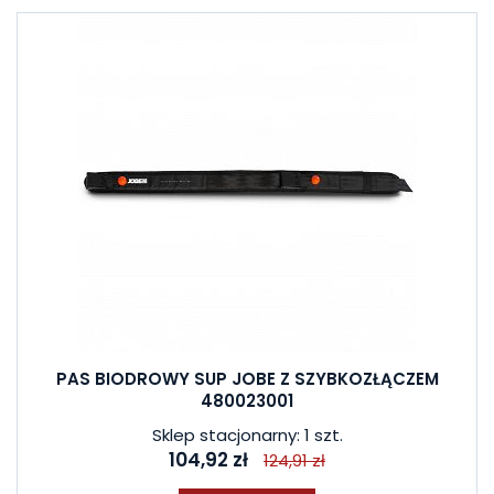
PAS BIODROWY SUP JOBE Z SZYBKOZŁĄCZEM
480023001
Sklep stacjonarny: 1 szt.
104,92 zł
124,91 zł