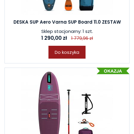
DESKA SUP Aero Varna SUP Board 11.0 ZESTAW
Sklep stacjonarny: 1 szt.
1 290,00 zł
1 779,96 zł
Do koszyka