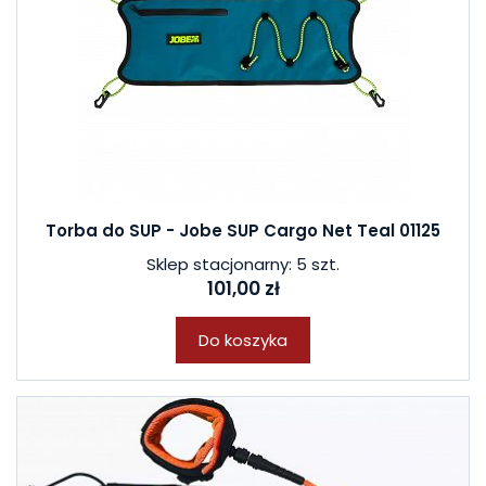
Torba do SUP - Jobe SUP Cargo Net Teal 01125
Sklep stacjonarny: 5 szt.
101,00 zł
Do koszyka