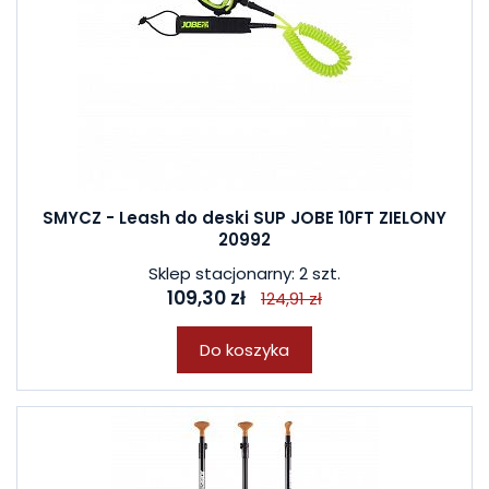
SMYCZ - Leash do deski SUP JOBE 10FT ZIELONY
20992
Sklep stacjonarny: 2 szt.
109,30 zł
124,91 zł
Do koszyka