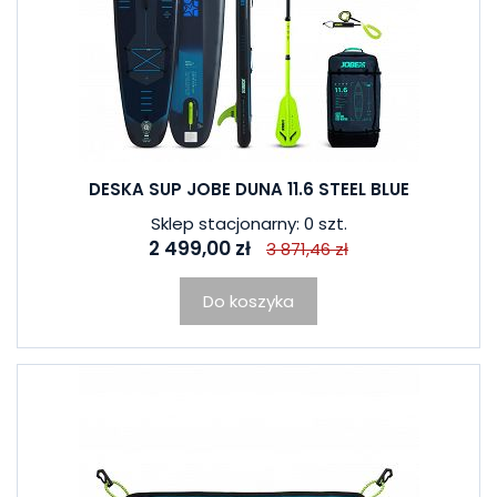
DESKA SUP JOBE DUNA 11.6 STEEL BLUE
Sklep stacjonarny: 0 szt.
2 499,00 zł
3 871,46 zł
Do koszyka