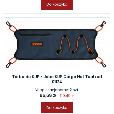
Do koszyka
Torba do SUP - Jobe SUP Cargo Net Teal red
01124
Sklep stacjonarny: 2 szt.
96,68 zł
110,49 zł
Do koszyka