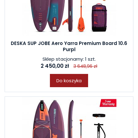
DESKA SUP JOBE Aero Yarra Premium Board 10.6
Purpl
Sklep stacjonarny: 1 szt.
2 450,00 zł
3 648,96 zł
Do koszyka