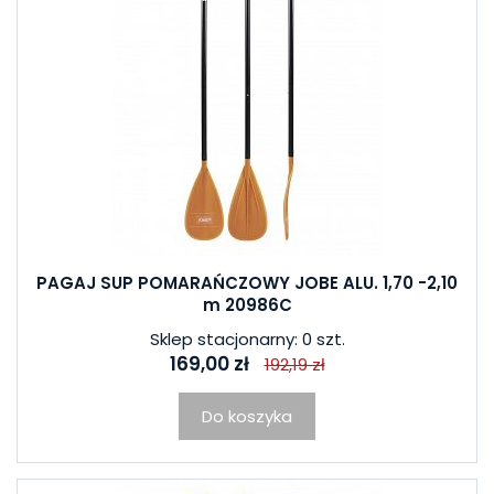
PAGAJ SUP POMARAŃCZOWY JOBE ALU. 1,70 -2,10
m 20986C
Sklep stacjonarny: 0 szt.
169,00 zł
192,19 zł
Do koszyka