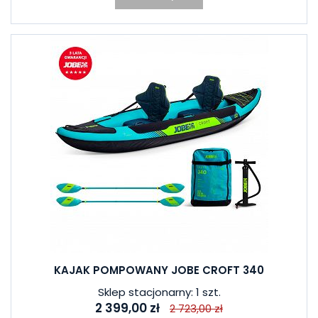
KAJAK POMPOWANY JOBE CROFT 340
Sklep stacjonarny: 1 szt.
2 399,00 zł
2 723,00 zł