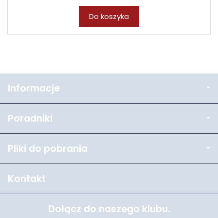
Do koszyka
Informacje
Poradniki
Pliki do pobrania
Kontakt
Dołącz do naszego klubu.