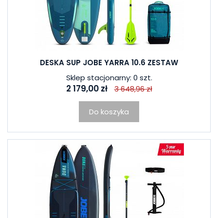
DESKA SUP JOBE YARRA 10.6 ZESTAW
Sklep stacjonarny: 0 szt.
2 179,00 zł
3 648,96 zł
Do koszyka