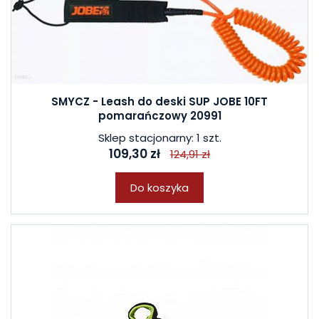
SMYCZ - Leash do deski SUP JOBE 10FT
pomarańczowy 20991
Sklep stacjonarny: 1 szt.
109,30 zł
124,91 zł
Do koszyka