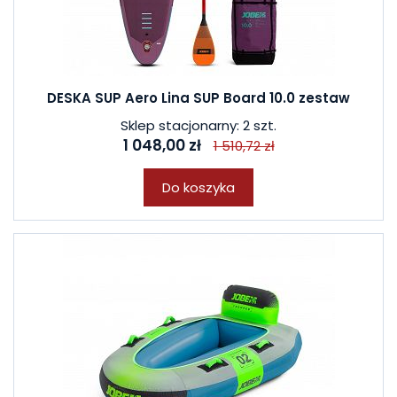
DESKA SUP Aero Lina SUP Board 10.0 zestaw
Sklep stacjonarny: 2 szt.
1 048,00 zł
1 510,72 zł
Do koszyka