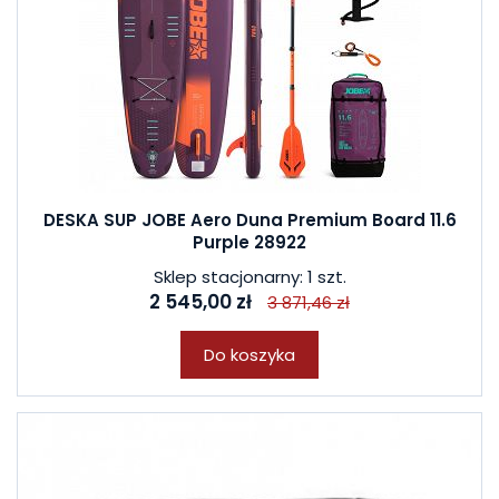
DESKA SUP JOBE Aero Duna Premium Board 11.6
Purple 28922
Sklep stacjonarny: 1 szt.
2 545,00 zł
3 871,46 zł
Do koszyka