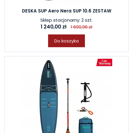
DESKA SUP Aero Nera SUP 10.6 ZESTAW
Sklep stacjonarny: 2 szt.
1 240,00 zł
1 690,96 zł
Do koszyka