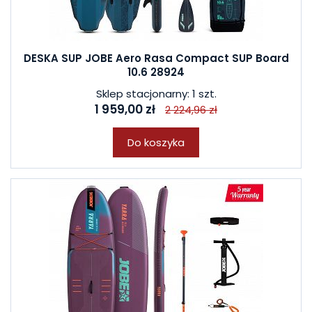
DESKA SUP JOBE Aero Rasa Compact SUP Board
10.6 28924
Sklep stacjonarny: 1 szt.
1 959,00 zł
2 224,96 zł
Do koszyka