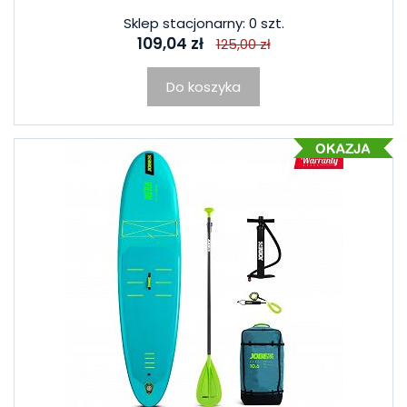
Sklep stacjonarny: 0 szt.
109,04 zł
125,00 zł
Do koszyka