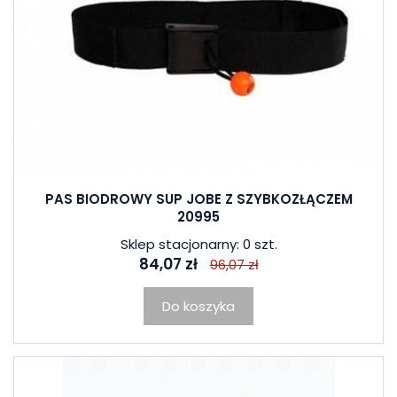
PAS BIODROWY SUP JOBE Z SZYBKOZŁĄCZEM
20995
Sklep stacjonarny: 0 szt.
84,07 zł
96,07 zł
Do koszyka