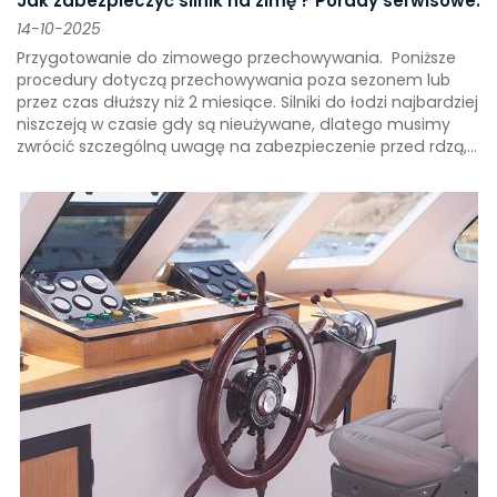
Jak zabezpieczyć silnik na zimę ? Porady serwisowe.
14-10-2025
Przygotowanie do zimowego przechowywania. Poniższe
procedury dotyczą przechowywania poza sezonem lub
przez czas dłuższy niż 2 miesiące. Silniki do łodzi najbardziej
niszczeją w czasie gdy są nieużywane, dlatego musimy
zwrócić szczególną uwagę na zabezpieczenie przed rdzą,...