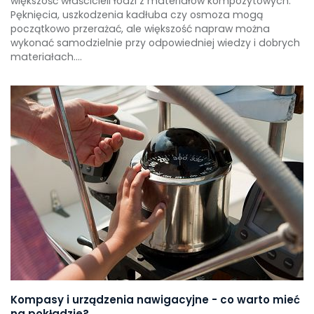
większość właścicieli łodzi z materiałów kompozytowych.
Pęknięcia, uszkodzenia kadłuba czy osmoza mogą
początkowo przerażać, ale większość napraw można
wykonać samodzielnie przy odpowiedniej wiedzy i dobrych
materiałach....
Kompasy i urządzenia nawigacyjne - co warto mieć
na pokładzie?