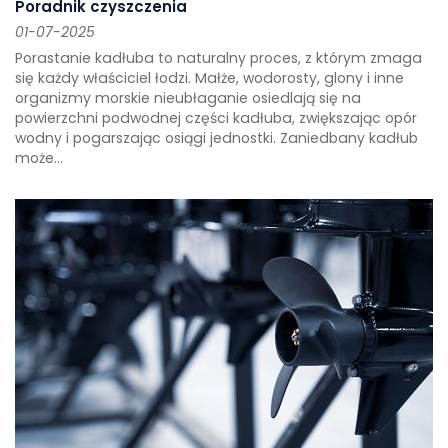
Poradnik czyszczenia
01-07-2025
Porastanie kadłuba to naturalny proces, z którym zmaga
się każdy właściciel łodzi. Małże, wodorosty, glony i inne
organizmy morskie nieubłaganie osiedlają się na
powierzchni podwodnej części kadłuba, zwiększając opór
wodny i pogarszając osiągi jednostki. Zaniedbany kadłub
może...