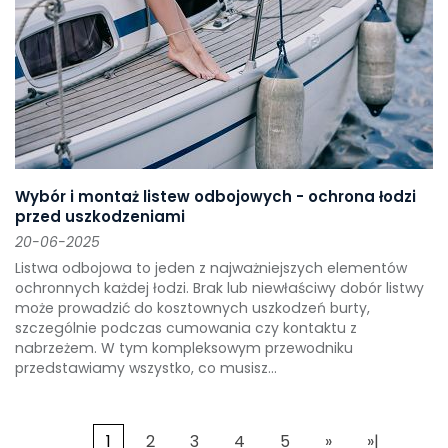
Wybór i montaż listew odbojowych - ochrona łodzi
przed uszkodzeniami
20-06-2025
Listwa odbojowa to jeden z najważniejszych elementów
ochronnych każdej łodzi. Brak lub niewłaściwy dobór listwy
może prowadzić do kosztownych uszkodzeń burty,
szczególnie podczas cumowania czy kontaktu z
nabrzeżem. W tym kompleksowym przewodniku
przedstawiamy wszystko, co musisz...
1
2
3
4
5
»
»|