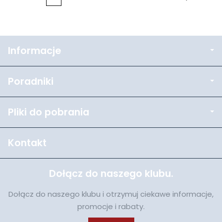
Informacje
Poradniki
Pliki do pobrania
Kontakt
Dołącz do naszego klubu.
Dołącz do naszego klubu i otrzymuj ciekawe informacje,
promocje i rabaty.