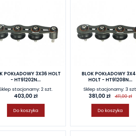
K POKŁADOWY 3X36 HOLT
BLOK POKŁADOWY 3X4
- HT91202N...
HOLT - HT91208N...
Sklep stacjonarny: 2 szt.
Sklep stacjonarny: 3 szt
403,00 zł
381,00 zł
411,00 zł
Do koszyka
Do koszyka