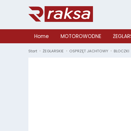
Home
MOTOROWODNE
ŻEGLAR
Start
ŻEGLARSKIE
OSPRZĘT JACHTOWY
BLOCZKI