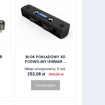
8
BLOK POKŁADOWY 40
PODWÓJNY LEWMAR ...
.
Sklep stacjonarny: 0 szt.
253,08 zł
309,00 zł
Do koszyka