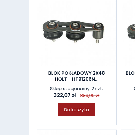
BLOK POKŁADOWY 2X48
BLO
HOLT - HT91206N...
Sklep stacjonarny: 2 szt.
322,07 zł
383,00 zł
Do koszyka