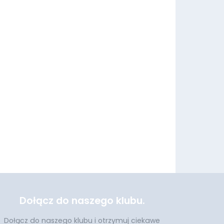
Dołącz do naszego klubu.
Dołącz do naszego klubu i otrzymuj ciekawe