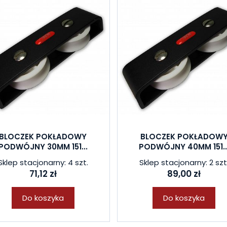
BLOCZEK POKŁADOWY
BLOCZEK POKŁADOW
PODWÓJNY 30MM 151...
PODWÓJNY 40MM 151..
Sklep stacjonarny: 4 szt.
Sklep stacjonarny: 2 szt
71,12 zł
89,00 zł
Do koszyka
Do koszyka