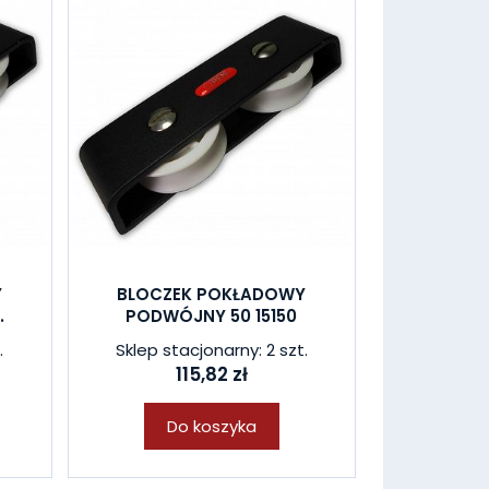
Y
BLOCZEK POKŁADOWY
.
PODWÓJNY 50 15150
.
Sklep stacjonarny: 2 szt.
115,82 zł
Do koszyka