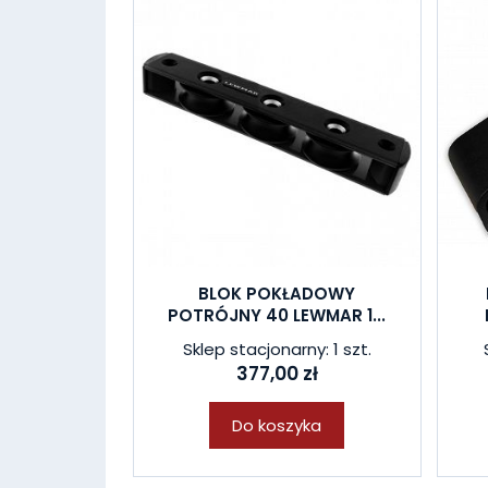
BLOK POKŁADOWY
POTRÓJNY 40 LEWMAR 1...
Sklep stacjonarny: 1 szt.
377,00 zł
Do koszyka