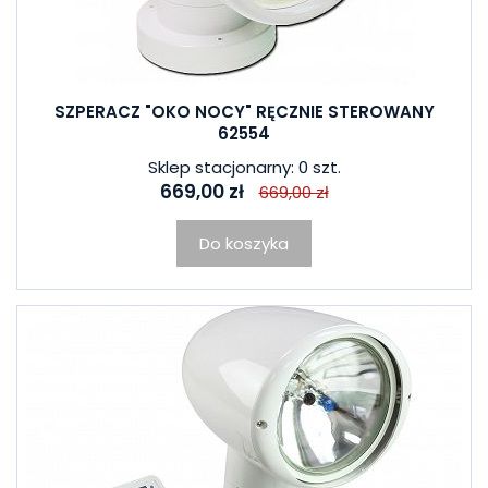
SZPERACZ "OKO NOCY" RĘCZNIE STEROWANY
62554
Sklep stacjonarny: 0 szt.
669,00 zł
669,00 zł
Do koszyka