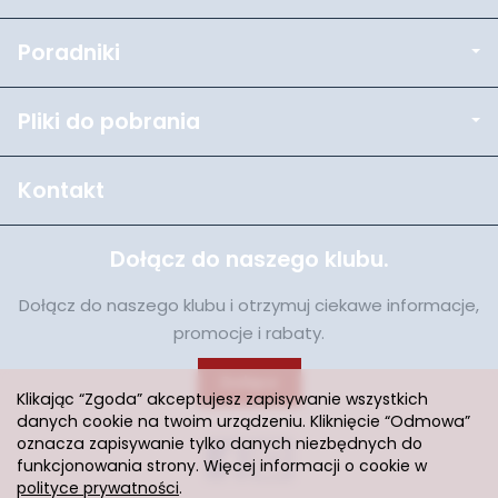
Poradniki
Pliki do pobrania
Kontakt
Dołącz do naszego klubu.
Dołącz do naszego klubu i otrzymuj ciekawe informacje,
promocje i rabaty.
Dołącz
Klikając “Zgoda” akceptujesz zapisywanie wszystkich
danych cookie na twoim urządzeniu. Kliknięcie “Odmowa”
oznacza zapisywanie tylko danych niezbędnych do
funkcjonowania strony. Więcej informacji o cookie w
polityce prywatności
.