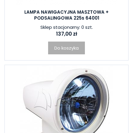
LAMPA NAWIGACYJNA MASZTOWA +
PODSALINGOWA 225s 64001
Sklep stacjonarny: 0 szt.
137,00 zł
Do koszyka