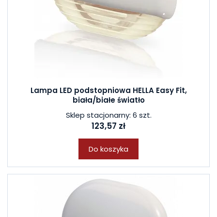
Lampa LED podstopniowa HELLA Easy Fit,
biała/białe światło
Sklep stacjonarny: 6 szt.
123,57 zł
Do koszyka