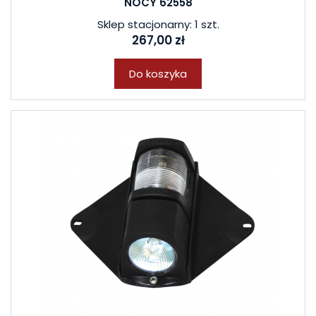
NOCY 62558
Sklep stacjonarny: 1 szt.
267,00 zł
Do koszyka