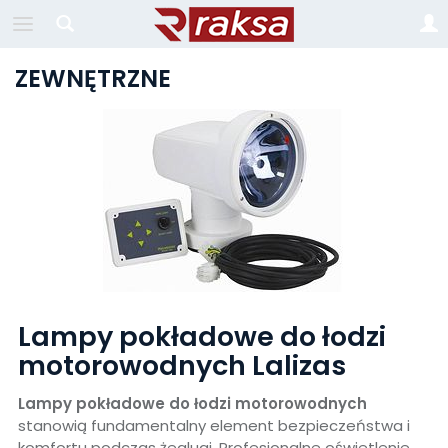
ZEWNĘTRZNE
Lampy pokładowe do łodzi
motorowodnych Lalizas
Lampy pokładowe do łodzi motorowodnych
stanowią fundamentalny element bezpieczeństwa i
komfortu podczas żeglugi. Profesjonalne oświetlenie