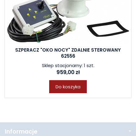
SZPERACZ "OKO NOCY" ZDALNIE STEROWANY
62556
Sklep stacjonarny: 1 szt.
959,00 zł
Do koszyka
Informacje