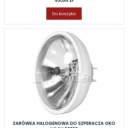
99,00 zł
Do koszyka
ŻARÓWKA HALOGENOWA DO SZPERACZA OKO