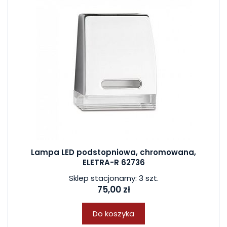
Lampa LED podstopniowa, chromowana,
ELETRA-R 62736
Sklep stacjonarny: 3 szt.
75,00 zł
Do koszyka