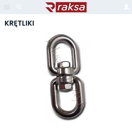
KRĘTLIKI