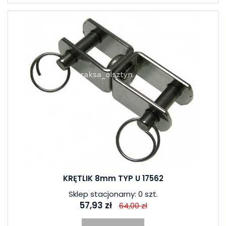
KRĘTLIK 8mm TYP U 17562
Sklep stacjonarny: 0 szt.
57,93 zł
64,00 zł