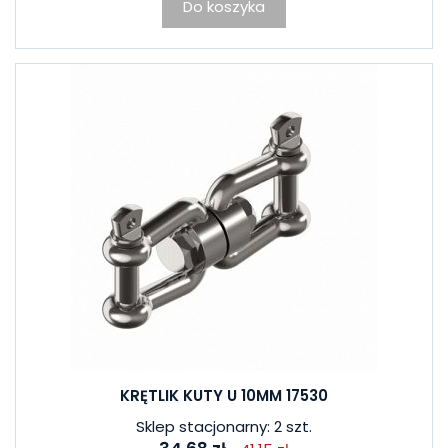
Do koszyka
KRĘTLIK KUTY U 10MM 17530
Sklep stacjonarny: 2 szt.