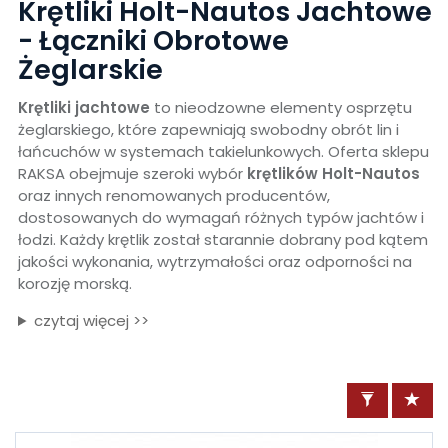
Krętliki Holt-Nautos Jachtowe
- Łączniki Obrotowe
Żeglarskie
Krętliki jachtowe
to nieodzowne elementy osprzętu
żeglarskiego, które zapewniają swobodny obrót lin i
łańcuchów w systemach takielunkowych. Oferta sklepu
RAKSA obejmuje szeroki wybór
krętlików Holt-Nautos
oraz innych renomowanych producentów,
dostosowanych do wymagań różnych typów jachtów i
łodzi. Każdy krętlik został starannie dobrany pod kątem
jakości wykonania, wytrzymałości oraz odporności na
korozję morską.
czytaj więcej >>