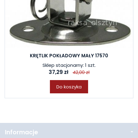
KRĘTLIK POKŁADOWY MAŁY 17570
Sklep stacjonarny: 1 szt.
37,29 zł
42,00 zł
Do koszyka
Informacje