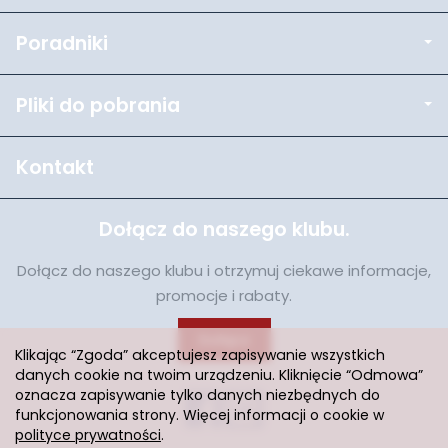
Poradniki
Pliki do pobrania
Kontakt
Dołącz do naszego klubu.
Dołącz do naszego klubu i otrzymuj ciekawe informacje,
promocje i rabaty.
Dołącz
Klikając “Zgoda” akceptujesz zapisywanie wszystkich
danych cookie na twoim urządzeniu. Kliknięcie “Odmowa”
oznacza zapisywanie tylko danych niezbędnych do
funkcjonowania strony. Więcej informacji o cookie w
polityce prywatności
.