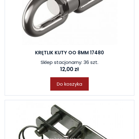
KRĘTLIK KUTY OO 8MM 17480
Sklep stacjonarny: 36 szt.
12,00 zł
Do koszyka