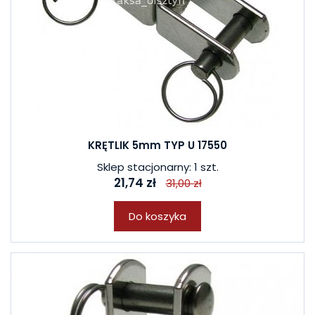
KRĘTLIK 5mm TYP U 17550
Sklep stacjonarny: 1 szt.
21,74 zł
31,00 zł
Do koszyka