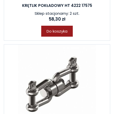
KRĘTLIK POKŁADOWY HT 4222 17575
Sklep stacjonarny: 2 szt.
58,30 zł
Do koszyka