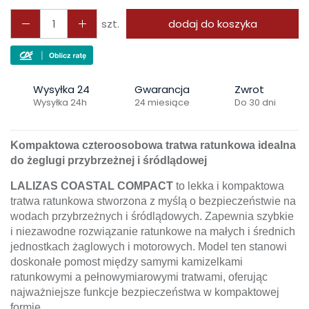
szt.
dodaj do koszyka
Wysyłka 24
Gwarancja
Zwrot
Wysyłka 24h
24 miesiące
Do 30 dni
Kompaktowa czteroosobowa tratwa ratunkowa idealna
do żeglugi przybrzeżnej i śródlądowej
LALIZAS COASTAL COMPACT
to lekka i kompaktowa
tratwa ratunkowa stworzona z myślą o bezpieczeństwie na
wodach przybrzeżnych i śródlądowych. Zapewnia szybkie
i niezawodne rozwiązanie ratunkowe na małych i średnich
jednostkach żaglowych i motorowych. Model ten stanowi
doskonałe pomost między samymi kamizelkami
ratunkowymi a pełnowymiarowymi tratwami, oferując
najważniejsze funkcje bezpieczeństwa w kompaktowej
formie.