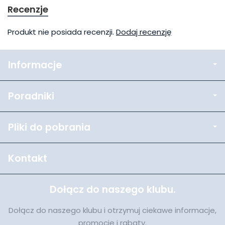
Recenzje
Produkt nie posiada recenzji.
Dodaj recenzję
Informacje
Poradniki
Pliki do pobrania
Kontakt
Dołącz do naszego klubu.
Dołącz do naszego klubu i otrzymuj ciekawe informacje,
promocje i rabaty.