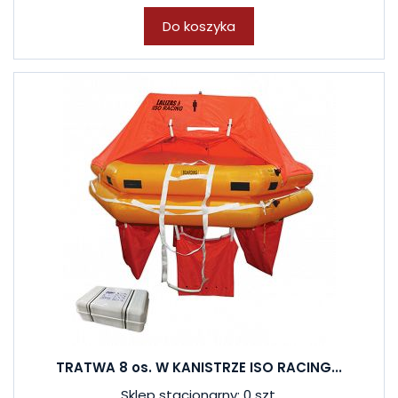
Do koszyka
TRATWA 8 os. W KANISTRZE ISO RACING...
Sklep stacjonarny: 0 szt.