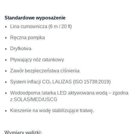
Standardowe wyposażenie
Lina cumownicza (6 m / 20 ft)
Ręczna pompka
Dryfkotwa
Pływający nóż ratunkowy
Zawór bezpieczeństwa ciśnienia
System inflacji CO₂ LALIZAS (ISO 15738:2019)
Wodoodporna latarka LED aktywowana wodą – zgodna
z SOLAS/MED/USCG
Kieszenie na wodę stabilizujące tratwę.
Wymiary walizki: