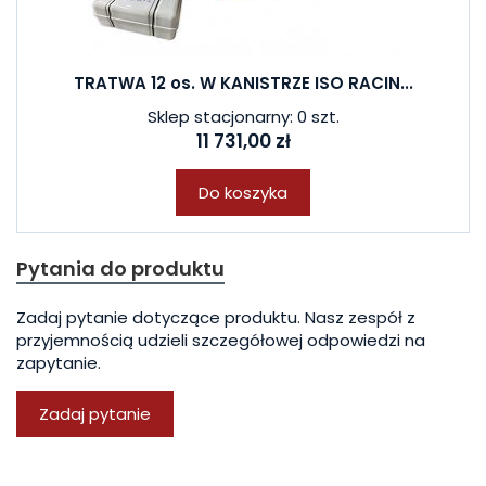
TRATWA 12 os. W KANISTRZE ISO RACIN...
Sklep stacjonarny: 0 szt.
11 731,00 zł
Do koszyka
Pytania do produktu
Zadaj pytanie dotyczące produktu. Nasz zespół z
przyjemnością udzieli szczegółowej odpowiedzi na
zapytanie.
Zadaj pytanie