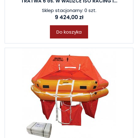
TRATWA 6 os. W WALIZCE ISO RACING I...
Sklep stacjonarny: 0 szt.
9 424,00 zł
Do koszyka