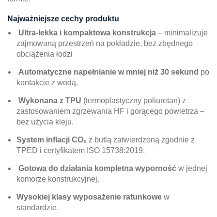
Najważniejsze cechy produktu
Ultra-lekka i kompaktowa konstrukcja
– minimalizuje
zajmowaną przestrzeń na pokładzie, bez zbędnego
obciążenia łodzi
Automatyczne napełnianie w mniej niż 30 sekund
po
kontakcie z wodą.
Wykonana z TPU
(termoplastyczny poliuretan) z
zastosowaniem zgrzewania HF i gorącego powietrza –
bez użycia kleju.
System inflacji CO₂
z butlą zatwierdzoną zgodnie z
TPED i certyfikatem ISO 15738:2019.
Gotowa do działania kompletna wyporność
w jednej
komorze konstrukcyjnej.
Wysokiej klasy wyposażenie ratunkowe
w
standardzie.