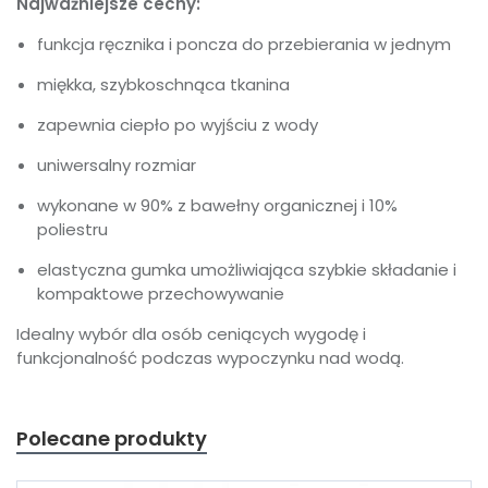
Najważniejsze cechy:
funkcja ręcznika i poncza do przebierania w jednym
miękka, szybkoschnąca tkanina
zapewnia ciepło po wyjściu z wody
uniwersalny rozmiar
wykonane w 90% z bawełny organicznej i 10%
poliestru
elastyczna gumka umożliwiająca szybkie składanie i
kompaktowe przechowywanie
Idealny wybór dla osób ceniących wygodę i
funkcjonalność podczas wypoczynku nad wodą.
Polecane produkty