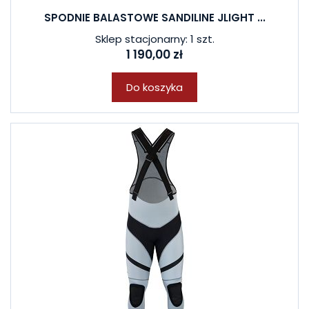
SPODNIE BALASTOWE SANDILINE JLIGHT ...
Sklep stacjonarny: 1 szt.
1 190,00 zł
Do koszyka