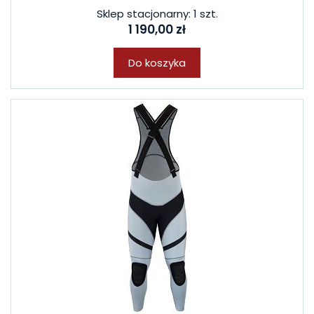
Sklep stacjonarny: 1 szt.
1 190,00 zł
Do koszyka