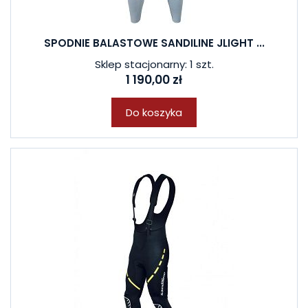
SPODNIE BALASTOWE SANDILINE JLIGHT ...
Sklep stacjonarny: 1 szt.
1 190,00 zł
Do koszyka