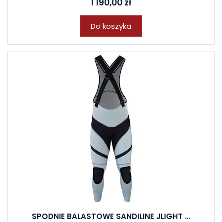
1 190,00 zł
Do koszyka
SPODNIE BALASTOWE SANDILINE JLIGHT ...