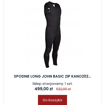
SPODNIE LONG JOHN BASIC ZIP KANO202...
Sklep stacjonarny: 1 szt.
499,00 zł
522,00 zł
Do koszyka