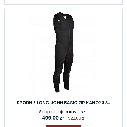
SPODNIE LONG JOHN BASIC ZIP KANO202...
Sklep stacjonarny: 1 szt.
499,00 zł
522,00 zł