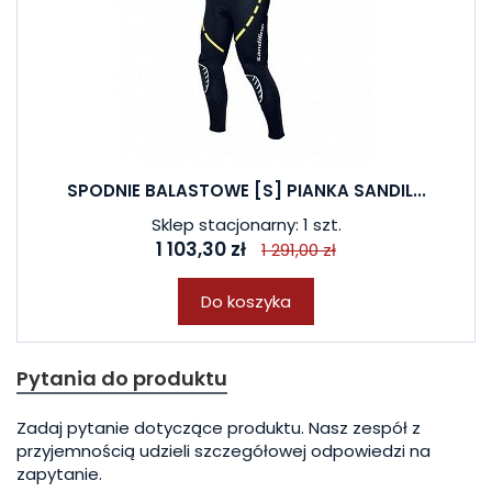
SPODNIE BALASTOWE [S] PIANKA SANDIL...
Sklep stacjonarny: 1 szt.
1 103,30 zł
1 291,00 zł
Do koszyka
Pytania do produktu
Zadaj pytanie dotyczące produktu. Nasz zespół z
przyjemnością udzieli szczegółowej odpowiedzi na
zapytanie.