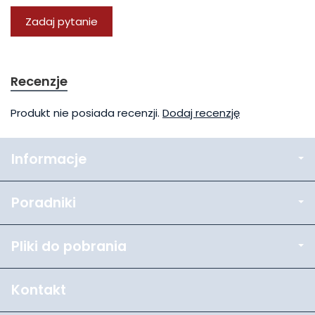
Zadaj pytanie
Recenzje
Produkt nie posiada recenzji.
Dodaj recenzję
Informacje
Poradniki
Pliki do pobrania
Kontakt