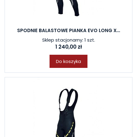
SPODNIE BALASTOWE PIANKA EVO LONG X...
Sklep stacjonarny: 1 szt.
1 240,00 zł
Do koszyka