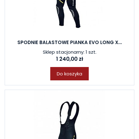
SPODNIE BALASTOWE PIANKA EVO LONG X...
Sklep stacjonarny: 1 szt.
1 240,00 zł
Do koszyka