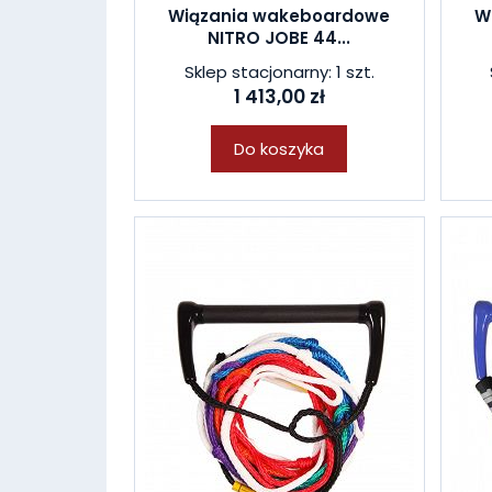
Wiązania wakeboardowe
W
NITRO JOBE 44...
Sklep stacjonarny: 1 szt.
1 413,00 zł
Do koszyka