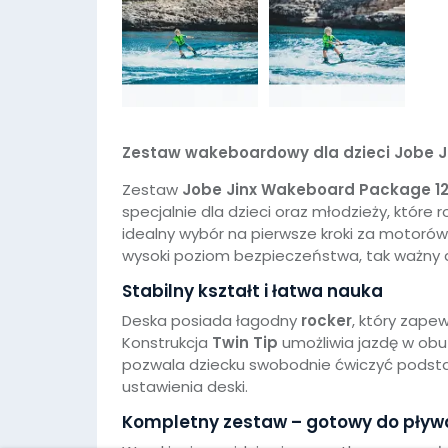
Zestaw wakeboardowy dla dzieci Jobe 
Zestaw
Jobe Jinx Wakeboard Package 1
specjalnie dla dzieci oraz młodzieży, któr
idealny wybór na pierwsze kroki za motorów
wysoki poziom bezpieczeństwa, tak ważny d
Stabilny kształt i łatwa nauka
Deska posiada łagodny
rocker
, który zapew
Konstrukcja
Twin Tip
umożliwia jazdę w obu 
pozwala dziecku swobodnie ćwiczyć podst
ustawienia deski.
Kompletny zestaw – gotowy do pływ