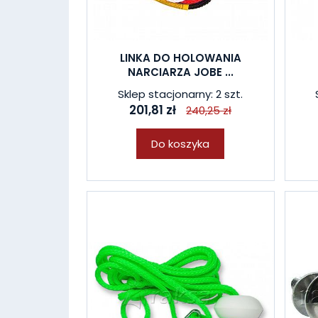
LINKA DO HOLOWANIA
NARCIARZA JOBE ...
Sklep stacjonarny: 2 szt.
201,81 zł
240,25 zł
Do koszyka