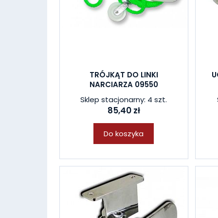
TRÓJKĄT DO LINKI
U
NARCIARZA 09550
Sklep stacjonarny: 4 szt.
85,40 zł
Do koszyka