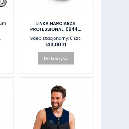
num
LINKA NARCIARZA
PROFESSIONAL, 0944...
.
Sklep stacjonarny: 0 szt.
143,00 zł
Do koszyka