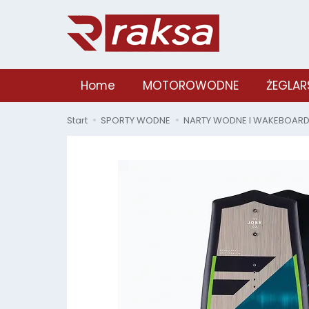
Home
MOTOROWODNE
ŻEGLAR
Start
SPORTY WODNE
NARTY WODNE I WAKEBOAR