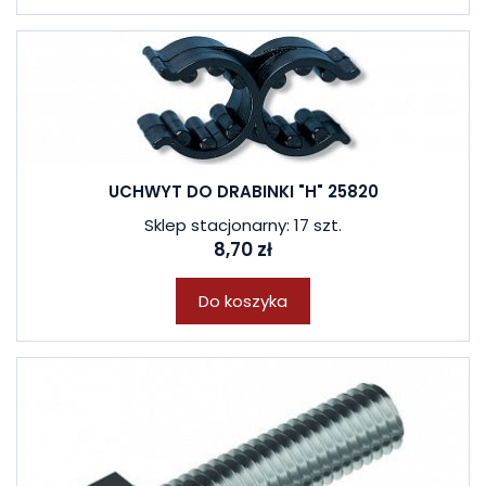
UCHWYT DO DRABINKI "H" 25820
Sklep stacjonarny: 17 szt.
8,70 zł
Do koszyka