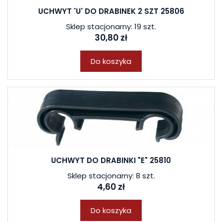
UCHWYT 'U' DO DRABINEK 2 SZT 25806
Sklep stacjonarny: 19 szt.
30,80 zł
Do koszyka
UCHWYT DO DRABINKI "E" 25810
Sklep stacjonarny: 8 szt.
4,60 zł
Do koszyka