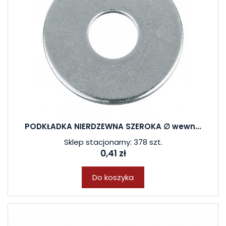
PODKŁADKA NIERDZEWNA SZEROKA ∅ wewn...
Sklep stacjonarny: 378 szt.
0,41 zł
Do koszyka