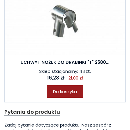
UCHWYT NÓŻEK DO DRABINKI "T" 2580...
Sklep stacjonarny: 4 szt.
16,23 zł
21,00 zł
Do koszyka
Pytania do produktu
Zadaj pytanie dotyczące produktu. Nasz zespół z