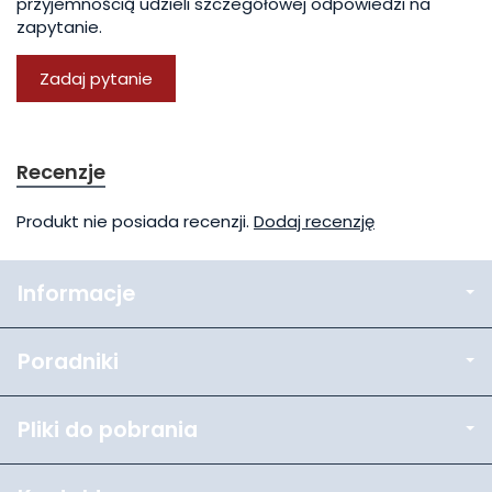
przyjemnością udzieli szczegółowej odpowiedzi na
zapytanie.
Zadaj pytanie
Recenzje
Produkt nie posiada recenzji.
Dodaj recenzję
Informacje
Poradniki
Pliki do pobrania