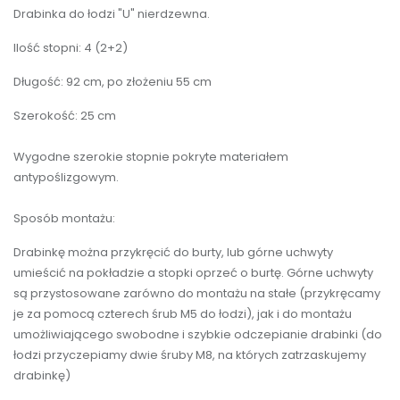
Drabinka do łodzi "U" nierdzewna.
Ilość stopni: 4 (2+2)
Długość: 92 cm, po złożeniu 55 cm
Szerokość: 25 cm
Wygodne szerokie stopnie pokryte materiałem
antypoślizgowym.
Sposób montażu:
Drabinkę można przykręcić do burty, lub górne uchwyty
umieścić na pokładzie a stopki oprzeć o burtę. Górne uchwyty
są przystosowane zarówno do montażu na stałe (przykręcamy
je za pomocą czterech śrub M5 do łodzi), jak i do montażu
umożliwiającego swobodne i szybkie odczepianie drabinki (do
łodzi przyczepiamy dwie śruby M8, na których zatrzaskujemy
drabinkę)