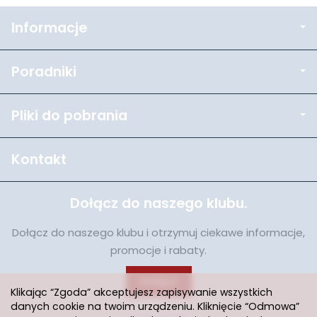
Informacje
Poradniki
Pliki do pobrania
Kontakt
Dołącz do naszego klubu.
Dołącz do naszego klubu i otrzymuj ciekawe informacje,
promocje i rabaty.
Dołącz
Klikając “Zgoda” akceptujesz zapisywanie wszystkich
danych cookie na twoim urządzeniu. Kliknięcie “Odmowa”