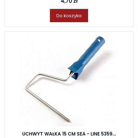
4,70 zł
Do koszyka
UCHWYT WAŁKA 15 CM SEA - LINE 5359...