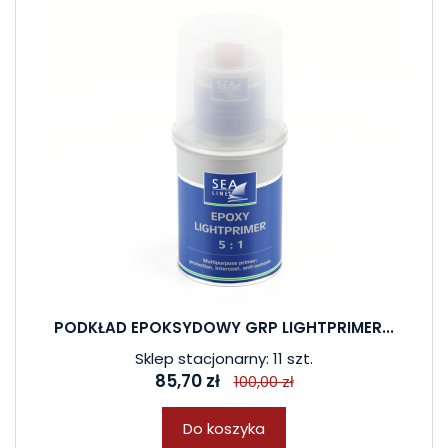
PODKŁAD EPOKSYDOWY GRP LIGHTPRIMER...
Sklep stacjonarny: 11 szt.
85,70 zł
100,00 zł
Do koszyka