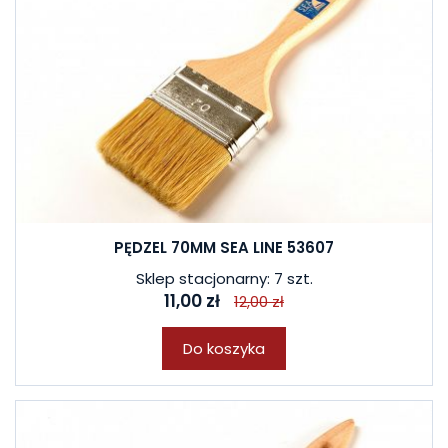
PĘDZEL 70MM SEA LINE 53607
Sklep stacjonarny: 7 szt.
11,00 zł
12,00 zł
Do koszyka