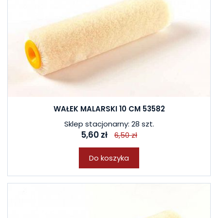
WAŁEK MALARSKI 10 CM 53582
Sklep stacjonarny: 28 szt.
5,60 zł
6,50 zł
Do koszyka