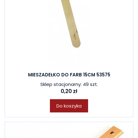
MIESZADEŁKO DO FARB 15CM 53575
Sklep stacjonarny: 49 szt.
0,20 zł
Do koszyka