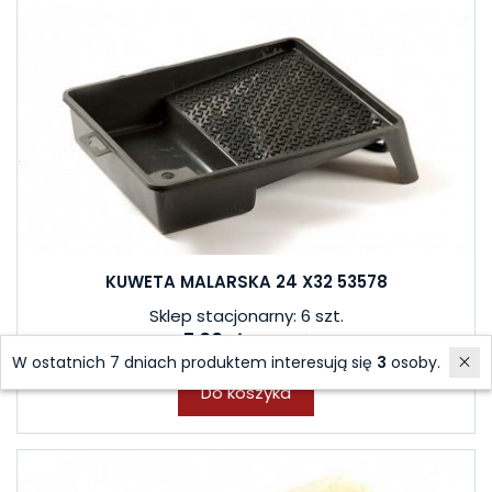
KUWETA MALARSKA 24 X32 53578
Sklep stacjonarny: 6 szt.
7,00 zł
8,00 zł
W ostatnich 7 dniach produktem interesują się
3
osoby.
Do koszyka