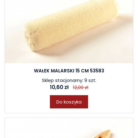
WAŁEK MALARSKI 15 CM 53583
Sklep stacjonarny: 9 szt.
10,60 zł
12,00 zł
Do koszyka