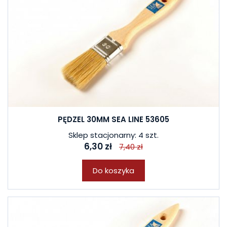
PĘDZEL 30MM SEA LINE 53605
Sklep stacjonarny: 4 szt.
6,30 zł
7,40 zł
Do koszyka