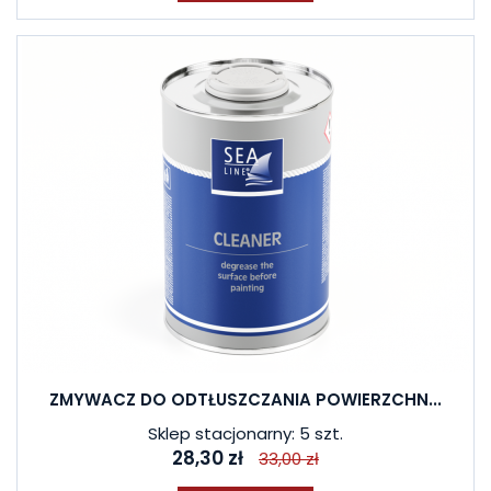
ZMYWACZ DO ODTŁUSZCZANIA POWIERZCHN...
Sklep stacjonarny: 5 szt.
28,30 zł
33,00 zł