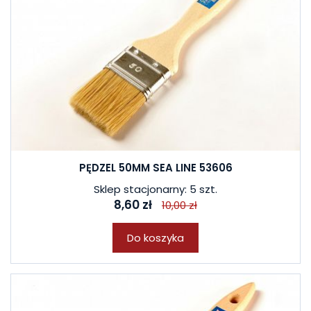
PĘDZEL 50MM SEA LINE 53606
Sklep stacjonarny: 5 szt.
8,60 zł
10,00 zł
Do koszyka