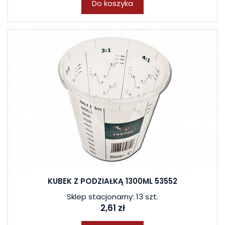
Do koszyka
KUBEK Z PODZIAŁKĄ 1300ML 53552
Sklep stacjonarny: 13 szt.
2,61 zł