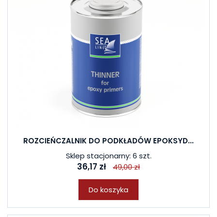
ROZCIEŃCZALNIK DO PODKŁADÓW EPOKSYD...
Sklep stacjonarny: 6 szt.
36,17 zł
49,00 zł
Do koszyka