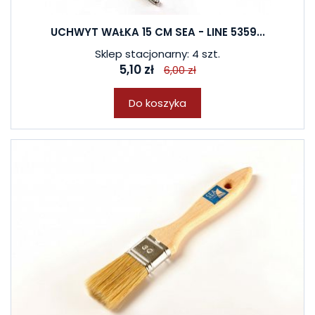
UCHWYT WAŁKA 15 CM SEA - LINE 5359...
Sklep stacjonarny: 4 szt.
5,10 zł
6,00 zł
Do koszyka