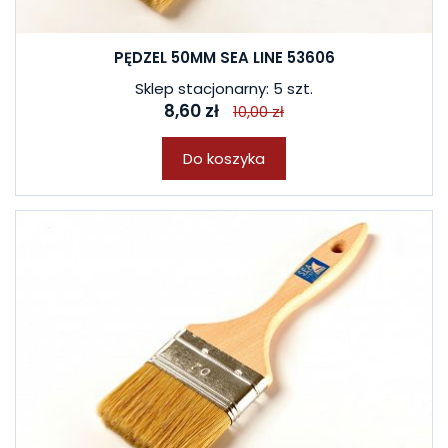
PĘDZEL 50MM SEA LINE 53606
Sklep stacjonarny: 5 szt.
8,60 zł
10,00 zł
Do koszyka