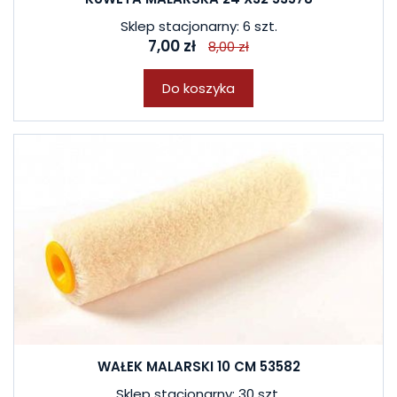
Sklep stacjonarny: 6 szt.
7,00 zł
8,00 zł
Do koszyka
WAŁEK MALARSKI 10 CM 53582
Sklep stacjonarny: 30 szt.