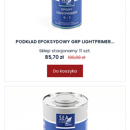
PODKŁAD EPOKSYDOWY GRP LIGHTPRIMER...
Sklep stacjonarny: 11 szt.
85,70 zł
100,00 zł
Do koszyka