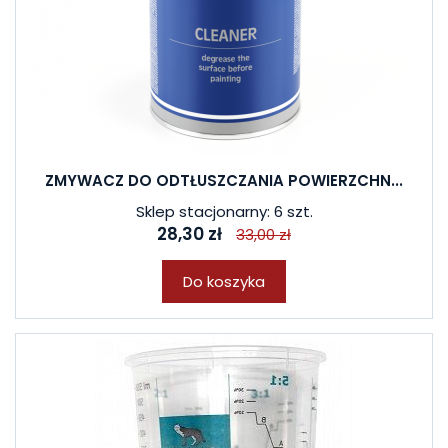
ZMYWACZ DO ODTŁUSZCZANIA POWIERZCHN...
Sklep stacjonarny: 6 szt.
28,30 zł
33,00 zł
Do koszyka