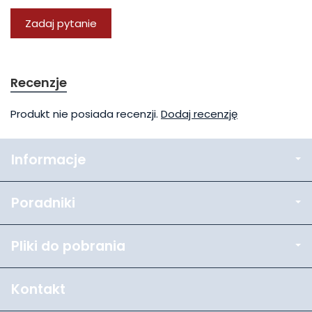
Zadaj pytanie
Recenzje
Produkt nie posiada recenzji.
Dodaj recenzję
Informacje
Poradniki
Pliki do pobrania
Kontakt