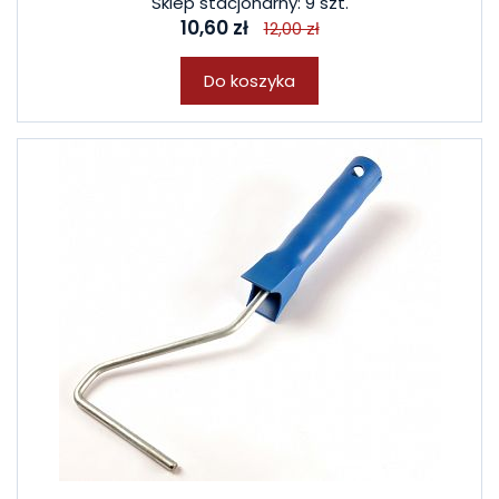
Sklep stacjonarny: 9 szt.
10,60 zł
12,00 zł
Do koszyka