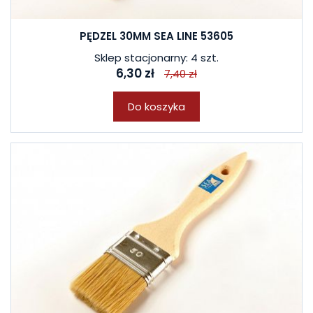
PĘDZEL 30MM SEA LINE 53605
Sklep stacjonarny: 4 szt.
6,30 zł
7,40 zł
Do koszyka