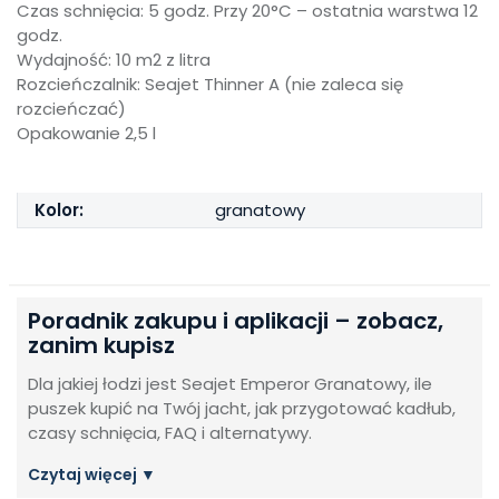
Czas schnięcia: 5 godz. Przy 20°C – ostatnia warstwa 12
godz.
Wydajność: 10 m2 z litra
Rozcieńczalnik: Seajet Thinner A (nie zaleca się
rozcieńczać)
Opakowanie 2,5 l
Kolor:
granatowy
Poradnik zakupu i aplikacji – zobacz,
zanim kupisz
Dla jakiej łodzi jest Seajet Emperor Granatowy, ile
puszek kupić na Twój jacht, jak przygotować kadłub,
czasy schnięcia, FAQ i alternatywy.