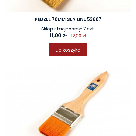
PĘDZEL 70MM SEA LINE 53607
Sklep stacjonarny: 7 szt.
11,00 zł
12,00 zł
Do koszyka