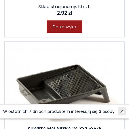
Sklep stacjonarny: 10 szt.
2,92 zł
Do koszyka
W ostatnich 7 dniach produktem interesują się
3
osoby.
KUWETA MALARSKA 24 X32 53578