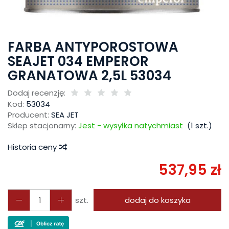
FARBA ANTYPOROSTOWA
SEAJET 034 EMPEROR
GRANATOWA 2,5L 53034
Dodaj recenzję:
Kod:
53034
Producent:
SEA JET
Sklep stacjonarny:
Jest - wysyłka natychmiast
(
1
szt.)
Historia ceny
537,95 zł
szt.
dodaj do koszyka