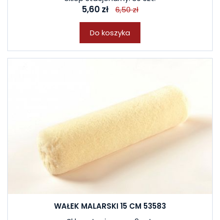
5,60 zł
6,50 zł
Do koszyka
WAŁEK MALARSKI 15 CM 53583