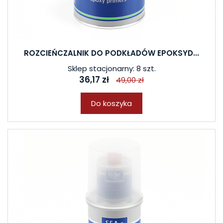
ROZCIEŃCZALNIK DO PODKŁADÓW EPOKSYD...
Sklep stacjonarny: 8 szt.
36,17 zł
49,00 zł
Do koszyka