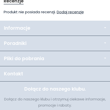
Recenzje
Produkt nie posiada recenzji.
Dodaj recenzję
Informacje
Poradniki
Pliki do pobrania
Kontakt
Dołącz do naszego klubu.
Dołącz do naszego klubu i otrzymuj ciekawe informacje,
promocje i rabaty.