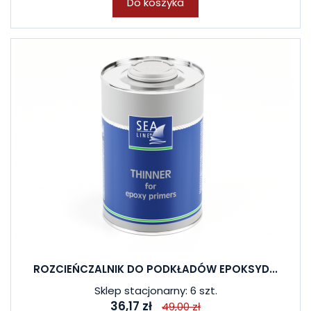
Do koszyka
ROZCIEŃCZALNIK DO PODKŁADÓW EPOKSYD...
Sklep stacjonarny: 6 szt.
36,17 zł
49,00 zł