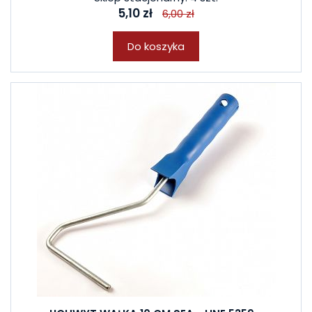
5,10 zł
6,00 zł
Do koszyka