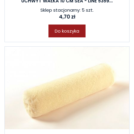
UCHWYT WAŁKA 10 CM SEA - LINE 5359...
Sklep stacjonarny: 5 szt.
4,70 zł
Do koszyka