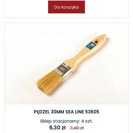
Do koszyka
PĘDZEL 30MM SEA LINE 53605
Sklep stacjonarny: 4 szt.
6,30 zł
7,40 zł