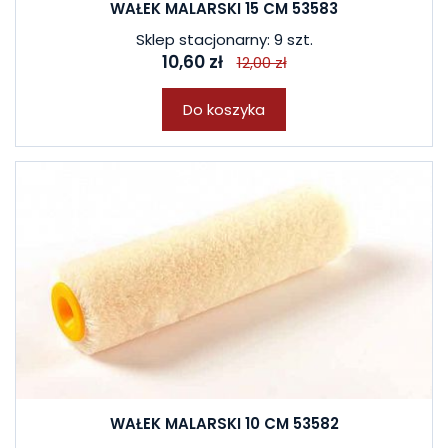
WAŁEK MALARSKI 15 CM 53583
Sklep stacjonarny: 9 szt.
10,60 zł
12,00 zł
Do koszyka
WAŁEK MALARSKI 10 CM 53582