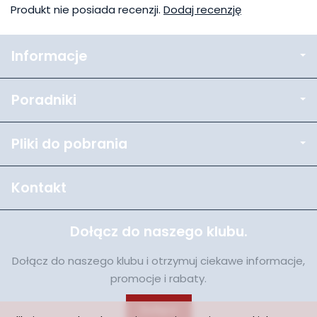
Produkt nie posiada recenzji.
Dodaj recenzję
Informacje
Poradniki
Pliki do pobrania
Kontakt
Dołącz do naszego klubu.
Dołącz do naszego klubu i otrzymuj ciekawe informacje,
promocje i rabaty.
Dołącz