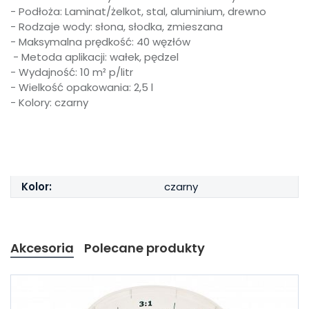
- Podłoża: Laminat/żelkot, stal, aluminium, drewno
- Rodzaje wody: słona, słodka, zmieszana
- Maksymalna prędkość: 40 węzłów
- Metoda aplikacji: wałek, pędzel
- Wydajność: 10 m² p/litr
- Wielkość opakowania: 2,5 l
- Kolory: czarny
Kolor:
czarny
Akcesoria
Polecane produkty