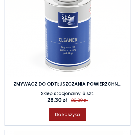
ZMYWACZ DO ODTŁUSZCZANIA POWIERZCHN...
Sklep stacjonarny: 6 szt.
28,30 zł
33,00 zł
Do koszyka