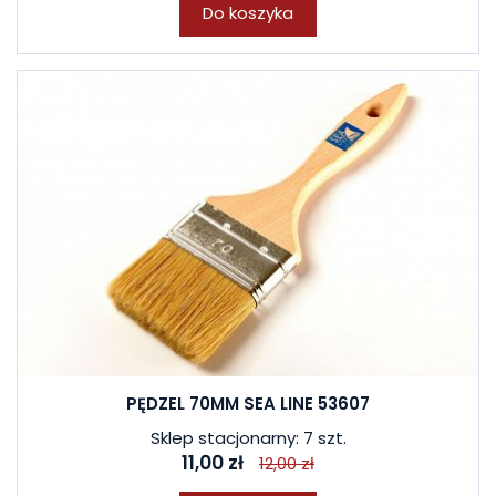
Do koszyka
PĘDZEL 70MM SEA LINE 53607
Sklep stacjonarny: 7 szt.
11,00 zł
12,00 zł