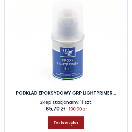
PODKŁAD EPOKSYDOWY GRP LIGHTPRIMER...
Sklep stacjonarny: 11 szt.
85,70 zł
100,00 zł
Do koszyka