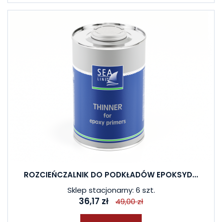
ROZCIEŃCZALNIK DO PODKŁADÓW EPOKSYD...
Sklep stacjonarny: 6 szt.
36,17 zł
49,00 zł