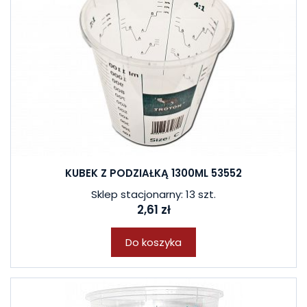
KUBEK Z PODZIAŁKĄ 1300ML 53552
Sklep stacjonarny: 13 szt.
2,61 zł
Do koszyka