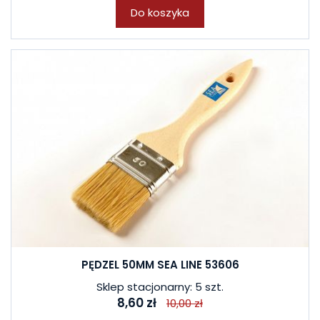
Do koszyka
PĘDZEL 50MM SEA LINE 53606
Sklep stacjonarny: 5 szt.
8,60 zł
10,00 zł