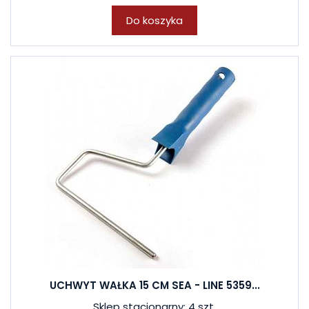
Do koszyka
UCHWYT WAŁKA 15 CM SEA - LINE 5359...
Sklep stacjonarny: 4 szt.