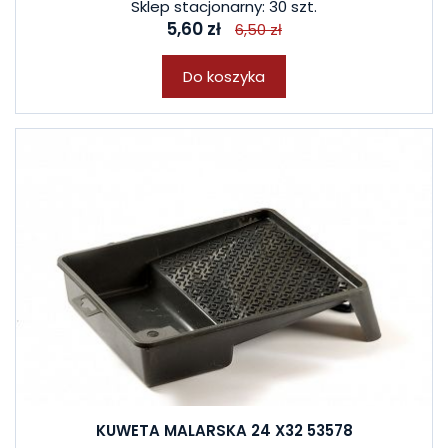
Sklep stacjonarny: 30 szt.
5,60 zł
6,50 zł
Do koszyka
KUWETA MALARSKA 24 X32 53578