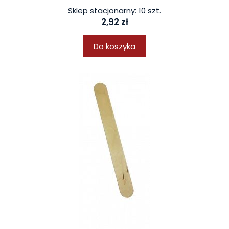
Sklep stacjonarny: 10 szt.
2,92 zł
Do koszyka