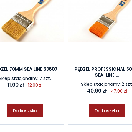
DZEL 70MM SEA LINE 53607
PĘDZEL PROFESSIONAL 5
SEA-LINE ...
Sklep stacjonarny: 7 szt.
Sklep stacjonarny: 2 szt
11,00 zł
12,00 zł
40,60 zł
47,00 zł
Do koszyka
Do koszyka