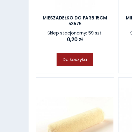
MIESZADEŁKO DO FARB 15CM
MI
53575
Sklep stacjonarny: 59 szt.
0,20 zł
Do koszyka