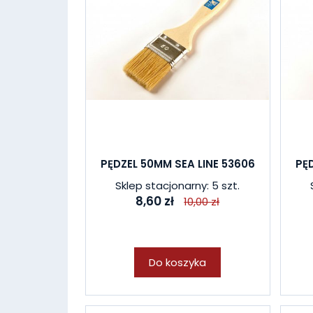
PĘDZEL 50MM SEA LINE 53606
PĘ
Sklep stacjonarny: 5 szt.
8,60 zł
10,00 zł
Do koszyka