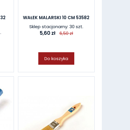
32
WAŁEK MALARSKI 10 CM 53582
Sklep stacjonarny: 30 szt.
.
5,60 zł
6,50 zł
Do koszyka