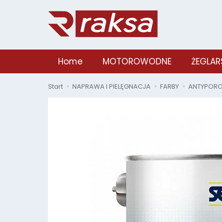
Home
MOTOROWODNE
ŻEGLAR
Start
NAPRAWA I PIELĘGNACJA
FARBY
ANTYPOR