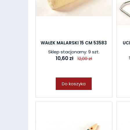
WAŁEK MALARSKI 15 CM 53583
UC
Sklep stacjonarny: 9 szt.
10,60 zł
12,00 zł
Do koszyka