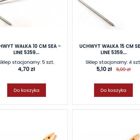
HWYT WAŁKA 10 CM SEA -
UCHWYT WAŁKA 15 CM SE
LINE 5359...
LINE 5359...
Sklep stacjonarny: 5 szt.
Sklep stacjonarny: 4 szt
4,70 zł
5,10 zł
6,00 zł
Do koszyka
Do koszyka