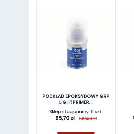
PODKŁAD EPOKSYDOWY GRP
LIGHTPRIMER...
Sklep stacjonarny: 11 szt.
85,70 zł
100,00 zł