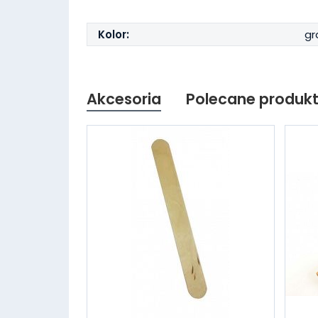
Kolor:
gr
Akcesoria
Polecane produk