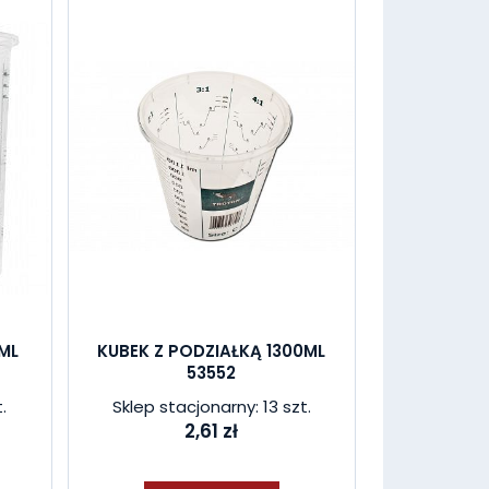
ML
KUBEK Z PODZIAŁKĄ 1300ML
53552
.
Sklep stacjonarny: 13 szt.
2,61 zł