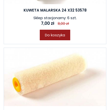
KUWETA MALARSKA 24 X32 53578
Sklep stacjonarny: 6 szt.
7,00 zł
8,00 zł
Do koszyka