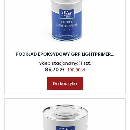
PODKŁAD EPOKSYDOWY GRP LIGHTPRIMER...
Sklep stacjonarny: 11 szt.
85,70 zł
100,00 zł
Do koszyka