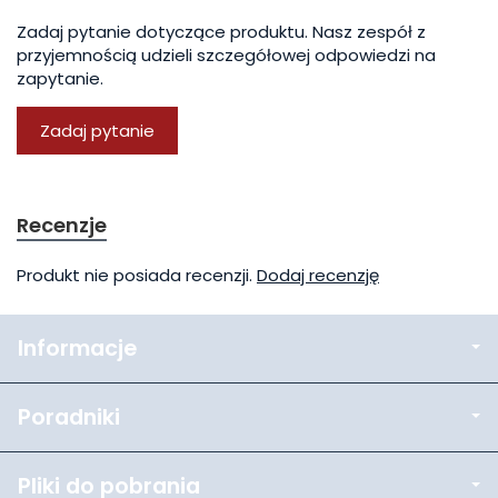
Zadaj pytanie dotyczące produktu. Nasz zespół z
przyjemnością udzieli szczegółowej odpowiedzi na
zapytanie.
Zadaj pytanie
Recenzje
Produkt nie posiada recenzji.
Dodaj recenzję
Informacje
Poradniki
Pliki do pobrania