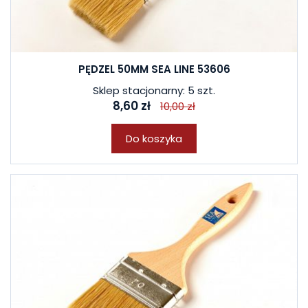
PĘDZEL 50MM SEA LINE 53606
Sklep stacjonarny: 5 szt.
8,60 zł
10,00 zł
Do koszyka