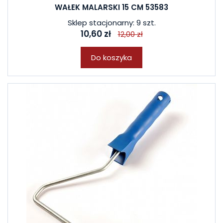
WAŁEK MALARSKI 15 CM 53583
Sklep stacjonarny: 9 szt.
10,60 zł
12,00 zł
Do koszyka