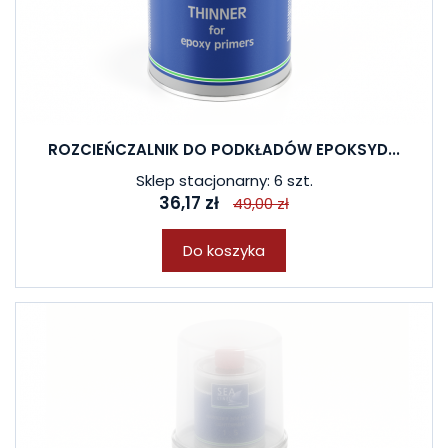
ROZCIEŃCZALNIK DO PODKŁADÓW EPOKSYD...
Sklep stacjonarny: 6 szt.
36,17 zł
49,00 zł
Do koszyka