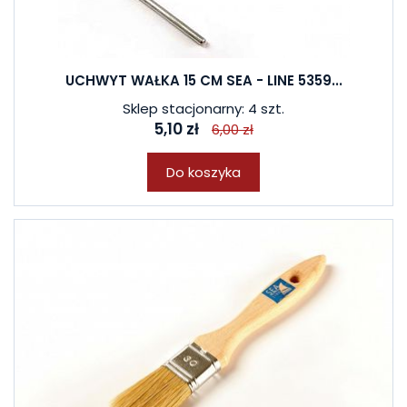
UCHWYT WAŁKA 15 CM SEA - LINE 5359...
Sklep stacjonarny: 4 szt.
5,10 zł
6,00 zł
Do koszyka