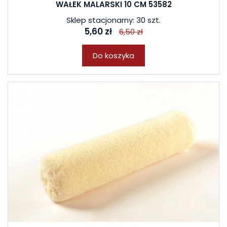
WAŁEK MALARSKI 10 CM 53582
Sklep stacjonarny: 30 szt.
5,60 zł
6,50 zł
Do koszyka