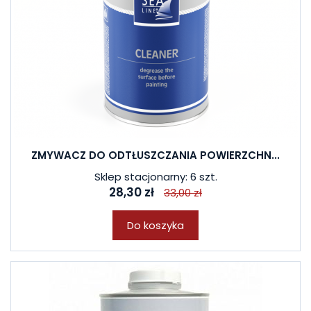
ZMYWACZ DO ODTŁUSZCZANIA POWIERZCHN...
Sklep stacjonarny: 6 szt.
28,30 zł
33,00 zł
Do koszyka