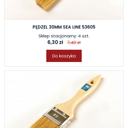
PĘDZEL 30MM SEA LINE 53605
Sklep stacjonarny: 4 szt.
6,30 zł
7,40 zł
Do koszyka