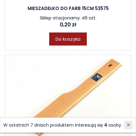
MIESZADEŁKO DO FARB 15CM 53575
Sklep stacjonarny: 49 szt.
0,20 zł
Do koszyka
W ostatnich 7 dniach produktem interesują się
4
osoby.