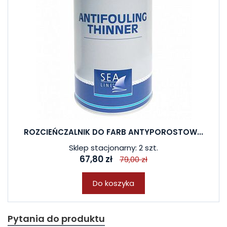
ROZCIEŃCZALNIK DO FARB ANTYPOROSTOW...
Sklep stacjonarny: 2 szt.
67,80 zł
79,00 zł
Do koszyka
Pytania do produktu