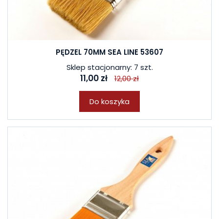
PĘDZEL 70MM SEA LINE 53607
Sklep stacjonarny: 7 szt.
11,00 zł
12,00 zł
Do koszyka