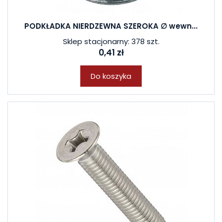
PODKŁADKA NIERDZEWNA SZEROKA ∅ wewn...
Sklep stacjonarny: 378 szt.
0,41 zł
Do koszyka