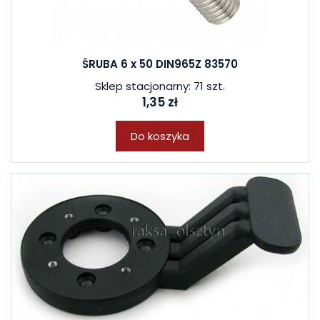
ŚRUBA 6 x 50 DIN965Z 83570
Sklep stacjonarny: 71 szt.
1,35 zł
Do koszyka