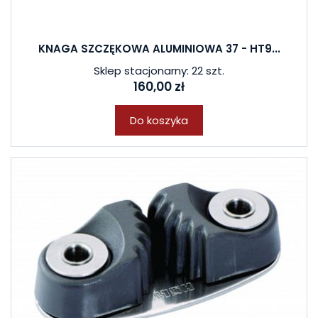
KNAGA SZCZĘKOWA ALUMINIOWA 37 - HT9...
Sklep stacjonarny: 22 szt.
160,00 zł
Do koszyka