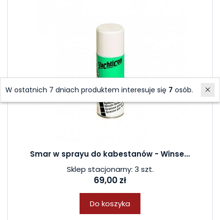
W ostatnich 7 dniach produktem interesuje się
7
osób.
Smar w sprayu do kabestanów - Winse...
Sklep stacjonarny: 3 szt.
69,00 zł
Do koszyka