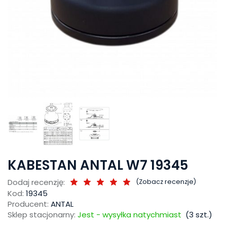
KABESTAN ANTAL W7 19345
Dodaj recenzję:
(
Zobacz recenzje
)
Kod:
19345
Producent:
ANTAL
Sklep stacjonarny:
Jest - wysyłka natychmiast
(
3
szt.)