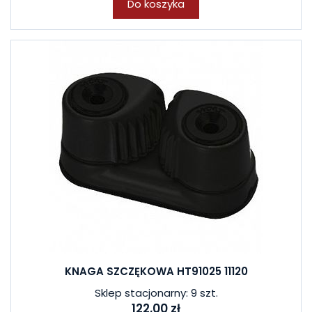
Do koszyka
KNAGA SZCZĘKOWA HT91025 11120
Sklep stacjonarny: 9 szt.
122,00 zł