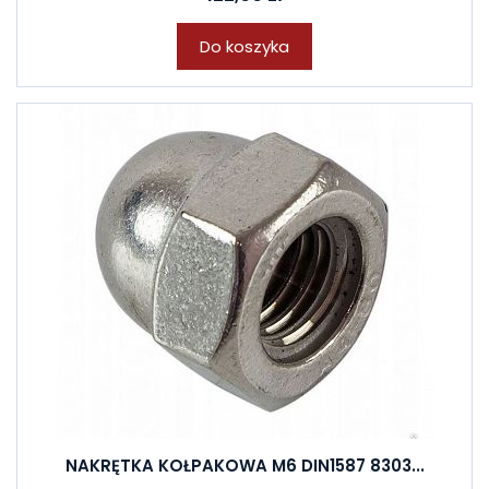
Do koszyka
NAKRĘTKA KOŁPAKOWA M6 DIN1587 8303...