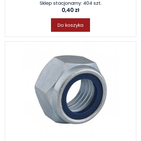
Sklep stacjonarny: 404 szt.
0,40 zł
Do koszyka