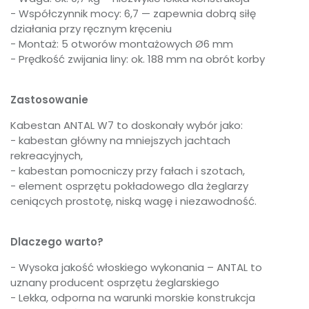
- Współczynnik mocy: 6,7 — zapewnia dobrą siłę
działania przy ręcznym kręceniu
- Montaż: 5 otworów montażowych Ø6 mm
- Prędkość zwijania liny: ok. 188 mm na obrót korby
Zastosowanie
Kabestan ANTAL W7 to doskonały wybór jako:
- kabestan główny na mniejszych jachtach
rekreacyjnych,
- kabestan pomocniczy przy fałach i szotach,
- element osprzętu pokładowego dla żeglarzy
ceniących prostotę, niską wagę i niezawodność.
Dlaczego warto?
- Wysoka jakość włoskiego wykonania – ANTAL to
uznany producent osprzętu żeglarskiego
- Lekka, odporna na warunki morskie konstrukcja