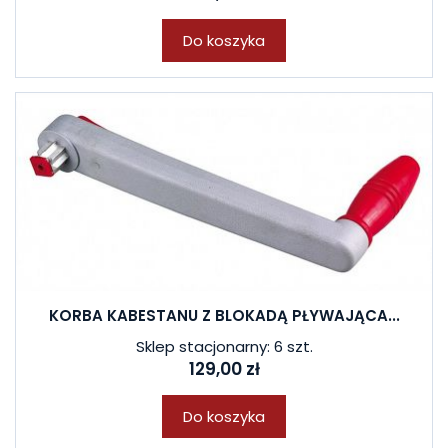
Do koszyka
KORBA KABESTANU Z BLOKADĄ PŁYWAJĄCA...
Sklep stacjonarny: 6 szt.
129,00 zł
Do koszyka