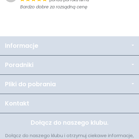
Bardzo dobre za rozsądną cenę
Informacje
Poradniki
Pliki do pobrania
Kontakt
Dołącz do naszego klubu.
Dołącz do naszego klubu i otrzymuj ciekawe informacje,