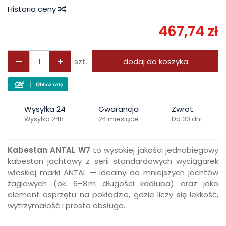
Historia ceny
467,74 zł
szt.
dodaj do koszyka
Wysyłka 24
Gwarancja
Zwrot
Wysyłka 24h
24 miesiące
Do 30 dni
Kabestan ANTAL W7
to wysokiej jakości jednobiegowy
kabestan jachtowy z serii standardowych wyciągarek
włoskiej marki ANTAL — idealny do mniejszych jachtów
żaglowych (ok. 6–8 m długości kadłuba) oraz jako
element osprzętu na pokładzie, gdzie liczy się lekkość,
wytrzymałość i prosta obsługa.