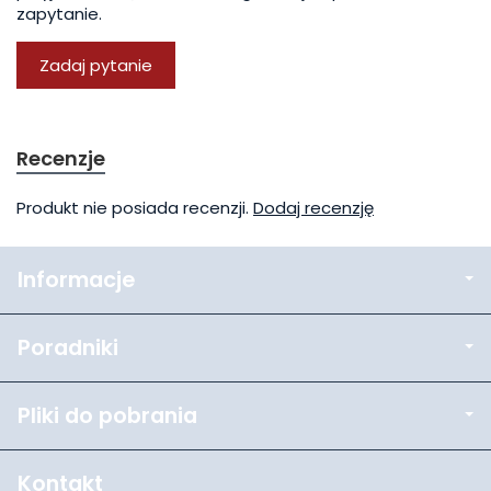
zapytanie.
Zadaj pytanie
Recenzje
Produkt nie posiada recenzji.
Dodaj recenzję
Informacje
Poradniki
Pliki do pobrania
Kontakt