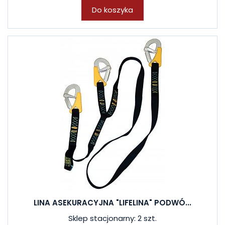
Do koszyka
LINA ASEKURACYJNA "LIFELINA" PODWÓ...
Sklep stacjonarny: 2 szt.