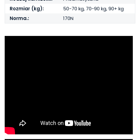
Rozmiar (kg):
50-70 kg, 70-90 kg, 90+ kg
Norma.:
170N