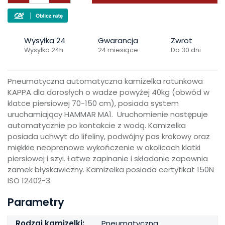
Wysyłka 24
Gwarancja
Zwrot
Wysyłka 24h
24 miesiące
Do 30 dni
Pneumatyczna automatyczna kamizelka ratunkowa
KAPPA dla dorosłych o wadze powyżej 40kg (obwód w
klatce piersiowej 70-150 cm), posiada system
uruchamiający HAMMAR MA1. Uruchomienie następuje
automatycznie po kontakcie z wodą. Kamizelka
posiada uchwyt do lifeliny, podwójny pas krokowy oraz
miękkie neoprenowe wykończenie w okolicach klatki
piersiowej i szyi. Łatwe zapinanie i składanie zapewnia
zamek błyskawiczny. Kamizelka posiada certyfikat 150N
ISO 12402-3.
Parametry
Rodzaj kamizelki:
Pneumatyczna