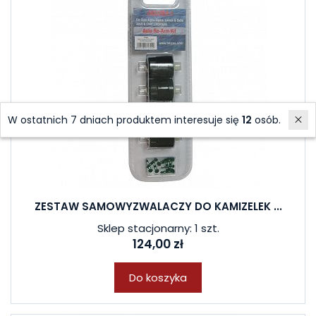
W ostatnich 7 dniach produktem interesuje się
12
osób.
ZESTAW SAMOWYZWALACZY DO KAMIZELEK ...
Sklep stacjonarny: 1 szt.
124,00 zł
Do koszyka