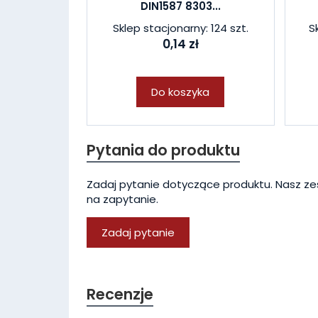
DIN1587 8303...
Sklep stacjonarny: 124 szt.
S
0,14 zł
Do koszyka
Pytania do produktu
Zadaj pytanie dotyczące produktu. Nasz ze
na zapytanie.
Zadaj pytanie
Recenzje