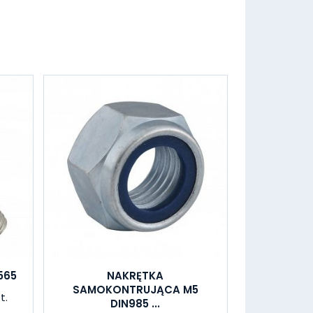
565
NAKRĘTKA
SAMOKONTRUJĄCA M5
t.
DIN985 ...