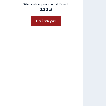
Sklep stacjonarny: 785 szt.
0,20 zł
Do koszyka