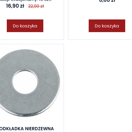
0,60 zł
16,90 zł
22,00 zł
Do koszyka
Do koszyka
ODKŁADKA NIERDZEWNA