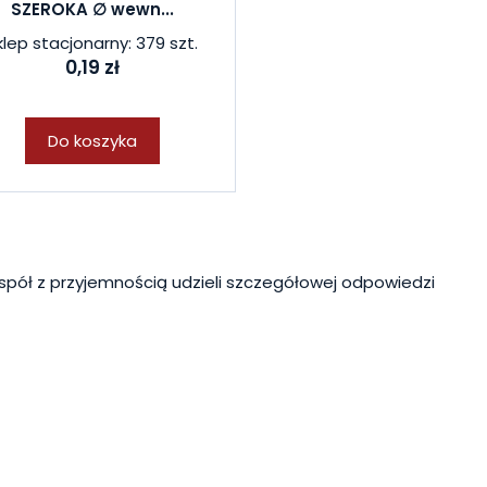
SZEROKA ∅ wewn...
klep stacjonarny: 379 szt.
0,19 zł
Do koszyka
spół z przyjemnością udzieli szczegółowej odpowiedzi