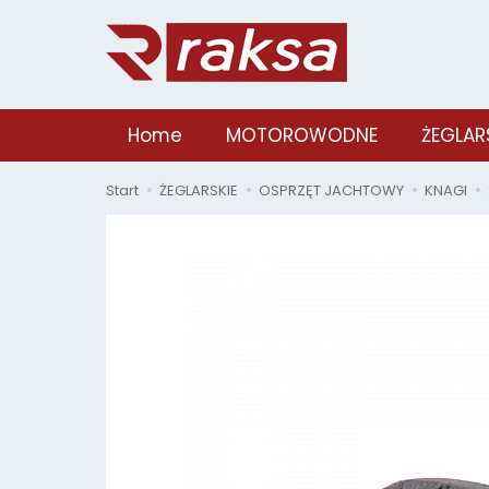
Home
MOTOROWODNE
ŻEGLAR
Start
ŻEGLARSKIE
OSPRZĘT JACHTOWY
KNAGI