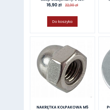
16,90 zł
22,00 zł
Do koszyka
NAKRĘTKA KOŁPAKOWA M5
P