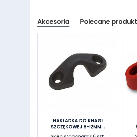
Akcesoria
Polecane produk
NAKŁADKA DO KNAGI
SZCZĘKOWEJ 8-12MM...
Sklep stacjonarny: 6 szt.