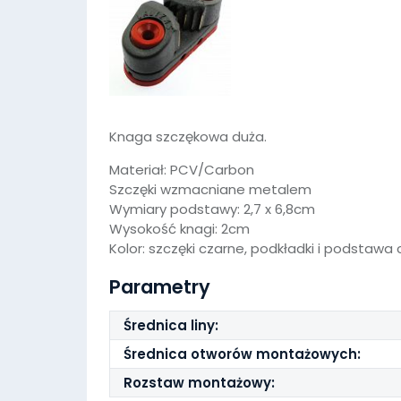
Knaga szczękowa duża.
Materiał: PCV/Carbon
Szczęki wzmacniane metalem
Wymiary podstawy: 2,7 x 6,8cm
Wysokość knagi: 2cm
Kolor: szczęki czarne, podkładki i podstawa
Parametry
Średnica liny:
Średnica otworów montażowych:
Rozstaw montażowy: