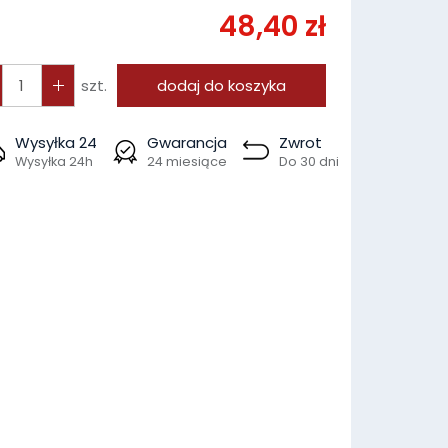
48,40 zł
szt.
dodaj do koszyka
Wysyłka 24
Gwarancja
Zwrot
Wysyłka 24h
24 miesiące
Do 30 dni