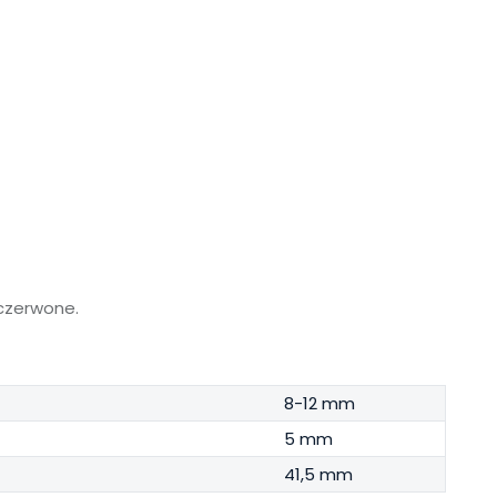
 czerwone.
8-12 mm
5 mm
41,5 mm