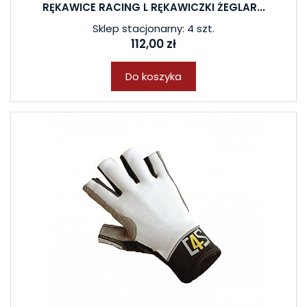
RĘKAWICE RACING L RĘKAWICZKI ŻEGLAR...
Sklep stacjonarny: 4 szt.
112,00 zł
Do koszyka