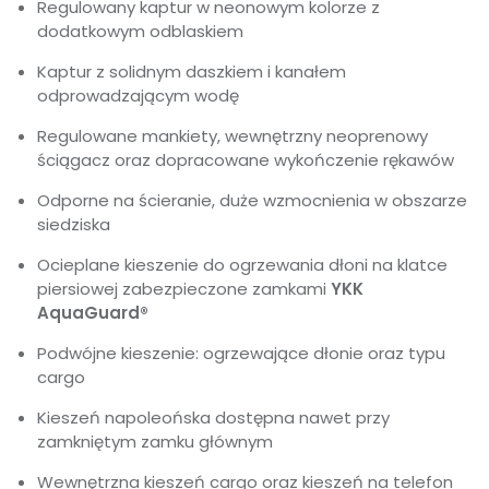
Regulowany kaptur w neonowym kolorze z
dodatkowym odblaskiem
Kaptur z solidnym daszkiem i kanałem
odprowadzającym wodę
Regulowane mankiety, wewnętrzny neoprenowy
ściągacz oraz dopracowane wykończenie rękawów
Odporne na ścieranie, duże wzmocnienia w obszarze
siedziska
Ocieplane kieszenie do ogrzewania dłoni na klatce
piersiowej zabezpieczone zamkami
YKK
AquaGuard®
Podwójne kieszenie: ogrzewające dłonie oraz typu
cargo
Kieszeń napoleońska dostępna nawet przy
zamkniętym zamku głównym
Wewnętrzna kieszeń cargo oraz kieszeń na telefon