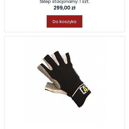
Sklep stacjonarny: 1 szt.
299,00 zł
Do koszyka