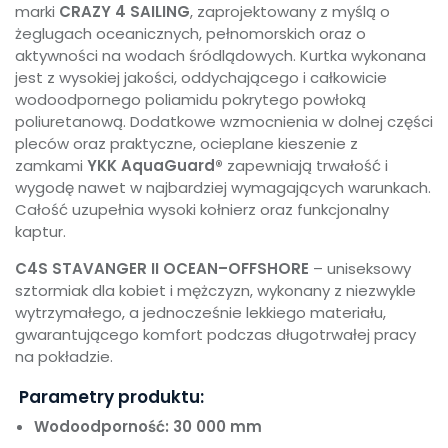
marki
CRAZY 4 SAILING
, zaprojektowany z myślą o
żeglugach oceanicznych, pełnomorskich oraz o
aktywności na wodach śródlądowych. Kurtka wykonana
jest z wysokiej jakości, oddychającego i całkowicie
wodoodpornego poliamidu pokrytego powłoką
poliuretanową. Dodatkowe wzmocnienia w dolnej części
pleców oraz praktyczne, ocieplane kieszenie z
zamkami
YKK AquaGuard®
zapewniają trwałość i
wygodę nawet w najbardziej wymagających warunkach.
Całość uzupełnia wysoki kołnierz oraz funkcjonalny
kaptur.
C4S STAVANGER II OCEAN–OFFSHORE
– uniseksowy
sztormiak dla kobiet i mężczyzn, wykonany z niezwykle
wytrzymałego, a jednocześnie lekkiego materiału,
gwarantującego komfort podczas długotrwałej pracy
na pokładzie.
Parametry produktu:
Wodoodporność: 30 000 mm