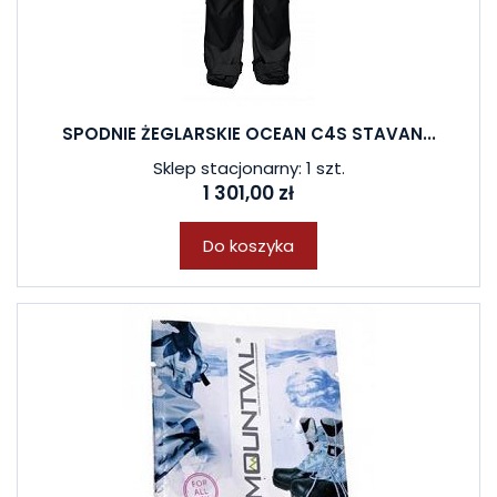
SPODNIE ŻEGLARSKIE OCEAN C4S STAVAN...
Sklep stacjonarny: 1 szt.
1 301,00 zł
Do koszyka