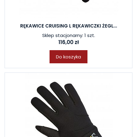
RĘKAWICE CRUISING L RĘKAWICZKI ŻEGL...
Sklep stacjonarny: 1 szt.
116,00 zł
Do koszyka