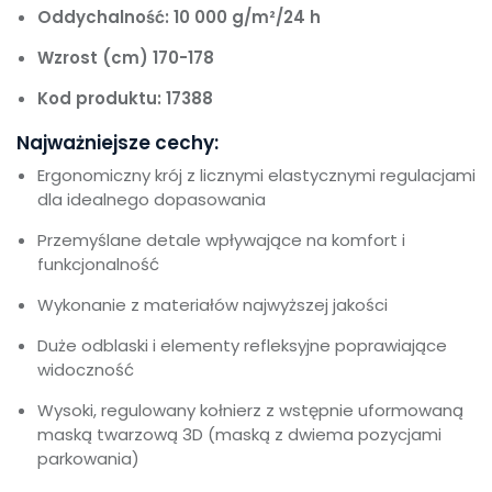
Oddychalność: 10 000 g/m²/24 h
Wzrost (cm) 170-178
Kod produktu: 17388
Najważniejsze cechy:
Ergonomiczny krój z licznymi elastycznymi regulacjami
dla idealnego dopasowania
Przemyślane detale wpływające na komfort i
funkcjonalność
Wykonanie z materiałów najwyższej jakości
Duże odblaski i elementy refleksyjne poprawiające
widoczność
Wysoki, regulowany kołnierz z wstępnie uformowaną
maską twarzową 3D (maską z dwiema pozycjami
parkowania)