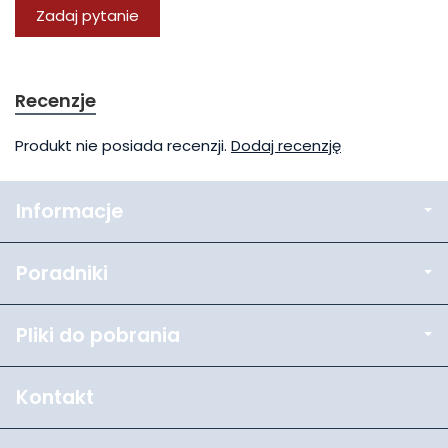
Zadaj pytanie
Recenzje
Produkt nie posiada recenzji.
Dodaj recenzję
Informacje
Poradniki
Pliki do pobrania
Kontakt