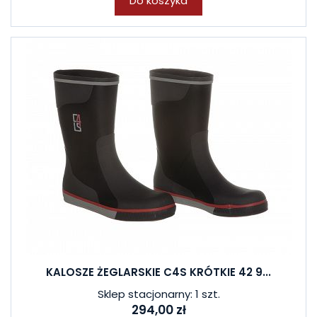
Do koszyka
KALOSZE ŻEGLARSKIE C4S KRÓTKIE 42 9...
Sklep stacjonarny: 1 szt.
294,00 zł