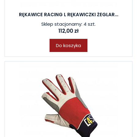
RĘKAWICE RACING L RĘKAWICZKI ŻEGLAR...
Sklep stacjonarny: 4 szt.
112,00 zł
Do koszyka