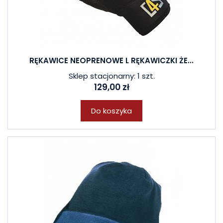
RĘKAWICE NEOPRENOWE L RĘKAWICZKI ŻE...
Sklep stacjonarny: 1 szt.
129,00 zł
Do koszyka