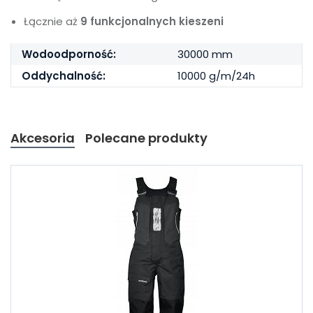
Łącznie aż
9 funkcjonalnych kieszeni
Wodoodporność:
30000 mm
Oddychalność:
10000 g/m/24h
Akcesoria
Polecane produkty