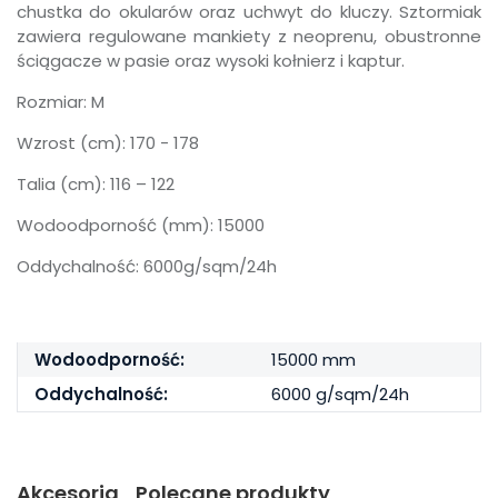
chustka do okularów oraz uchwyt do kluczy. Sztormiak
zawiera regulowane mankiety z neoprenu, obustronne
ściągacze w pasie oraz wysoki kołnierz i kaptur.
Rozmiar: M
Wzrost (cm): 170 - 178
Talia (cm): 116 – 122
Wodoodporność (mm): 15000
Oddychalność: 6000g/sqm/24h
Wodoodporność:
15000 mm
Oddychalność:
6000 g/sqm/24h
Akcesoria
Polecane produkty