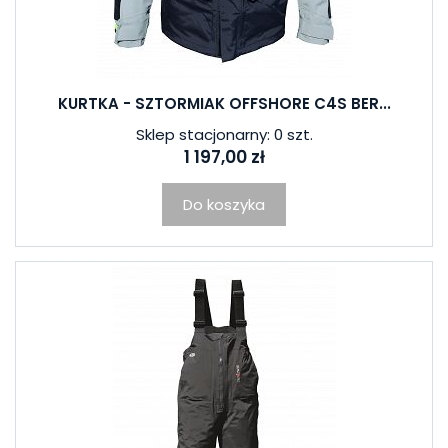
KURTKA - SZTORMIAK OFFSHORE C4S BER...
Sklep stacjonarny: 0 szt.
1 197,00 zł
Do koszyka