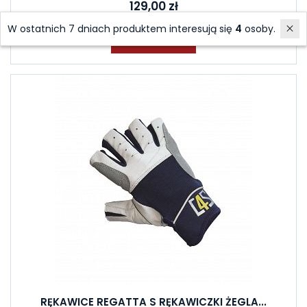
129,00 zł
W ostatnich 7 dniach produktem interesują się
4
osoby.
Do koszyka
RĘKAWICE REGATTA S RĘKAWICZKI ŻEGLA...