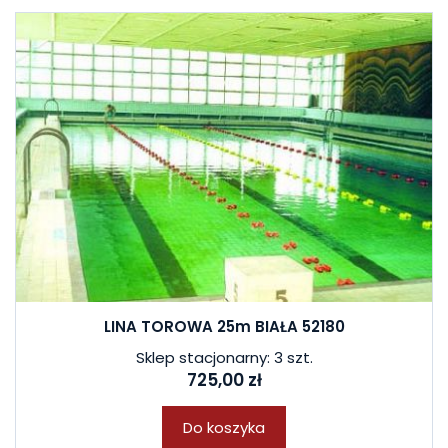
LINA TOROWA 25m BIAŁA 52180
Sklep stacjonarny: 3 szt.
725,00 zł
Do koszyka