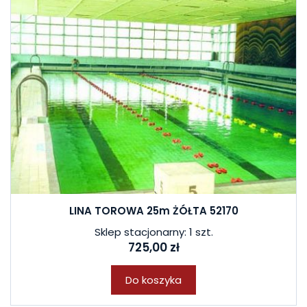
LINA TOROWA 25m ŻÓŁTA 52170
Sklep stacjonarny: 1 szt.
725,00 zł
Do koszyka