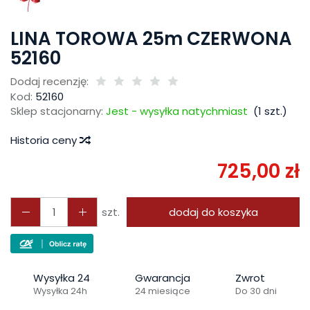
LINA TOROWA 25m CZERWONA
52160
Dodaj recenzję:
Kod:
52160
Sklep stacjonarny:
Jest - wysyłka natychmiast
(
1
szt.)
Historia ceny
725,00 zł
szt.
dodaj do koszyka
Wysyłka 24
Gwarancja
Zwrot
Wysyłka 24h
24 miesiące
Do 30 dni