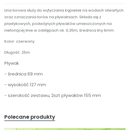
Lina torowa służy do wytyczania kąpielisk na wodach otwartych
oraz oznaczania torów na pływalniach. Składa się z
plastykowych, podwójnych pływaków umieszczonych na
nietonącej linie w odstępach ok. 0,35m, średnica liny 6mm.
Kolor: czerwony
Długość: 25m
Pływak
- średnica 69 mm
- wysokość 127 mm
- szerokość zestawu, 2szt pływaków 155 mm
Polecane produkty