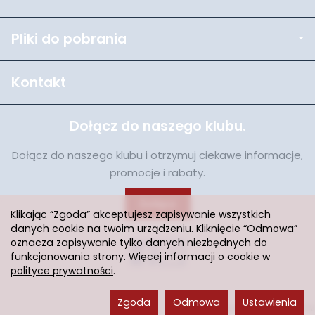
Pliki do pobrania
Kontakt
Dołącz do naszego klubu.
Dołącz do naszego klubu i otrzymuj ciekawe informacje,
promocje i rabaty.
Dołącz
Klikając “Zgoda” akceptujesz zapisywanie wszystkich
danych cookie na twoim urządzeniu. Kliknięcie “Odmowa”
oznacza zapisywanie tylko danych niezbędnych do
funkcjonowania strony. Więcej informacji o cookie w
polityce prywatności
.
Zgoda
Odmowa
Ustawienia
Sklep internetowy SOTESHOP AI