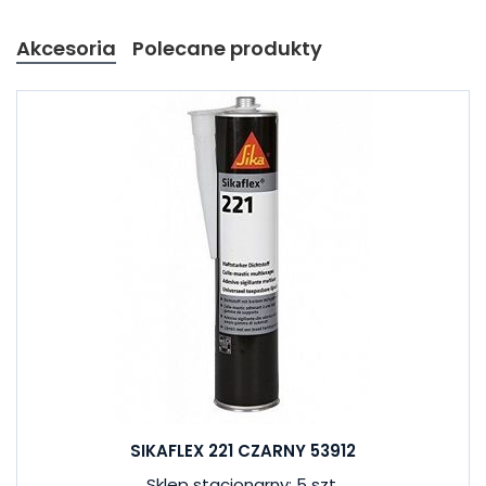
Akcesoria
Polecane produkty
SIKAFLEX 221 CZARNY 53912
Sklep stacjonarny: 5 szt.