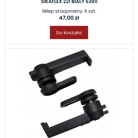
SIKAFLEX 221 BIAŁY 53911
Sklep stacjonarny: 6 szt.
47,00 zł
Do koszyka