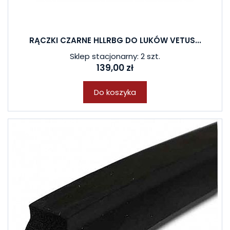
RĄCZKI CZARNE HLLRBG DO LUKÓW VETUS...
Sklep stacjonarny: 2 szt.
139,00 zł
Do koszyka