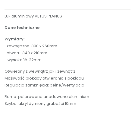
Luk aluminiowy VETUS PLANUS
Dane techniczne
Wymiary:
-zewnętrzne: 390 x 260mm
-otworu: 340 x 210mm
- wysokość: 22mm
Otwierany z wewnątrz jak i zewnątrz
Możliwość blokady otwierania z pokładu
Regulacja zamknięcia: pełne/wentylacja
Rama: polerowane anodowane aluminium
Szyba: akryl dymiony grubości 10mm