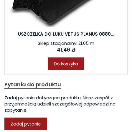
USZCZELKA DO LUKU VETUS PLANUS 0880...
Sklep stacjonarny: 21.65 m
41,46 zł
Do koszyka
Pytania do produktu
Zadaj pytanie dotyczące produktu. Nasz zespół z
przyjemnością udzieli szczegółowej odpowiedzi na
zapytanie.
Zadaj pytanie