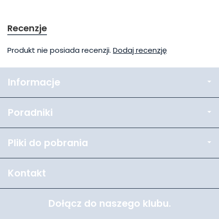
Recenzje
Produkt nie posiada recenzji.
Dodaj recenzję
Informacje
Poradniki
Pliki do pobrania
Kontakt
Dołącz do naszego klubu.