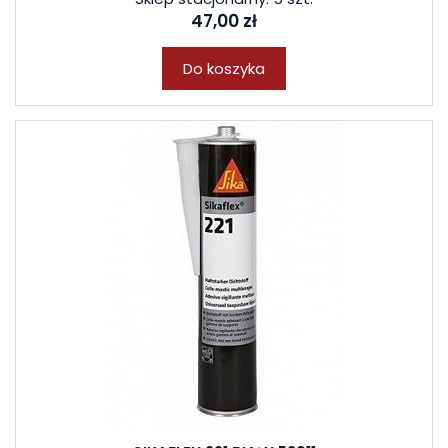
47,00 zł
Do koszyka