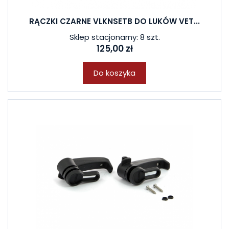
RĄCZKI CZARNE VLKNSETB DO LUKÓW VET...
Sklep stacjonarny: 8 szt.
125,00 zł
Do koszyka