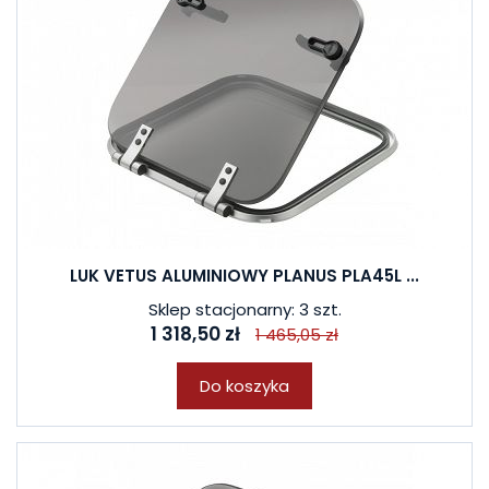
LUK VETUS ALUMINIOWY PLANUS PLA45L ...
Sklep stacjonarny: 3 szt.
1 318,50 zł
1 465,05 zł
Do koszyka