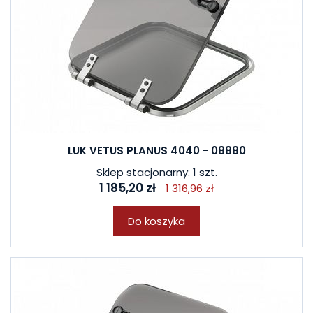
LUK VETUS PLANUS 4040 - 08880
Sklep stacjonarny: 1 szt.
1 185,20 zł
1 316,96 zł
Do koszyka