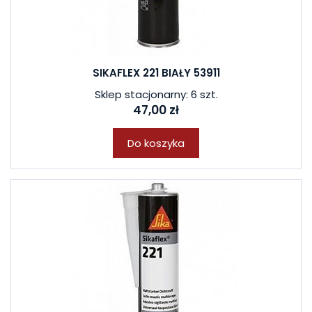
SIKAFLEX 221 BIAŁY 53911
Sklep stacjonarny: 6 szt.
47,00 zł
Do koszyka