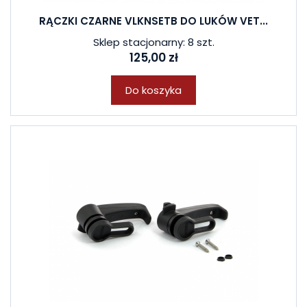
RĄCZKI CZARNE VLKNSETB DO LUKÓW VET...
Sklep stacjonarny: 8 szt.
125,00 zł
Do koszyka