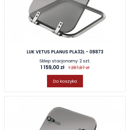
LUK VETUS PLANUS PLA32L - 08873
Sklep stacjonarny: 2 szt.
1 159,00 zł
1 287,87 zł
Do koszyka