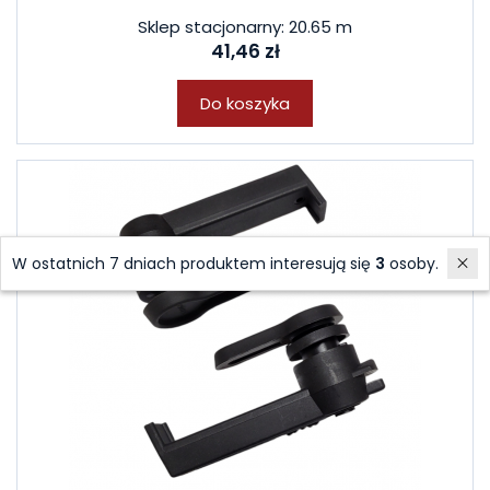
Sklep stacjonarny: 20.65 m
41,46 zł
Do koszyka
W ostatnich 7 dniach produktem interesują się
3
osoby.