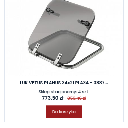
LUK VETUS PLANUS 34x21 PLA34 - 0887...
Sklep stacjonarny: 4 szt.
773,50 zł
859,46 zł
Do koszyka