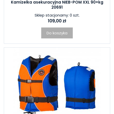
Kamizelka asekuracyjna NIEB-POM XXL 90+kg
20691
Sklep stacjonarny: 0 szt.
109,00 zł
Do koszyka