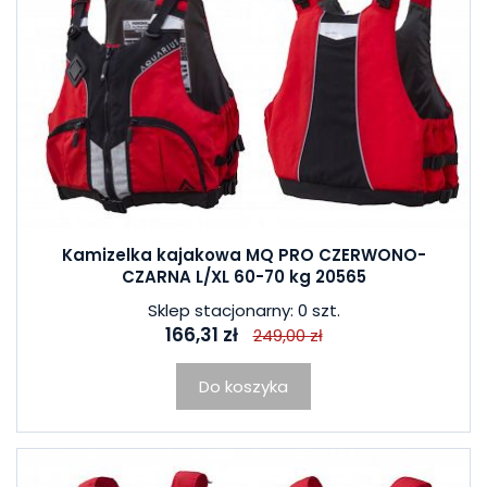
Kamizelka kajakowa MQ PRO CZERWONO-
CZARNA L/XL 60-70 kg 20565
Sklep stacjonarny: 0 szt.
166,31 zł
249,00 zł
Do koszyka