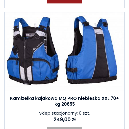
Kamizelka kajakowa MQ PRO niebieska XXL 70+
kg 20655
Sklep stacjonarny: 0 szt.
249,00 zł