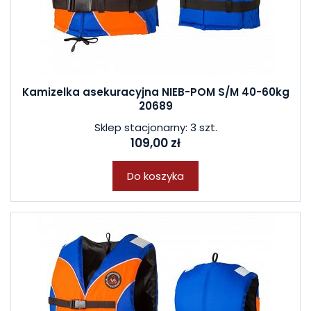
Kamizelka asekuracyjna NIEB-POM S/M 40-60kg
20689
Sklep stacjonarny: 3 szt.
109,00 zł
Do koszyka