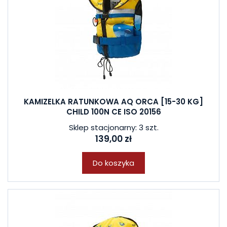
KAMIZELKA RATUNKOWA AQ ORCA [15-30 KG]
CHILD 100N CE ISO 20156
Sklep stacjonarny: 3 szt.
139,00 zł
Do koszyka