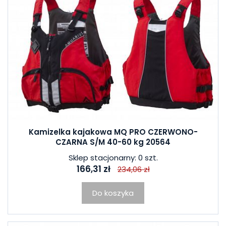
Kamizelka kajakowa MQ PRO CZERWONO-
CZARNA S/M 40-60 kg 20564
Sklep stacjonarny: 0 szt.
166,31 zł
234,06 zł
Do koszyka