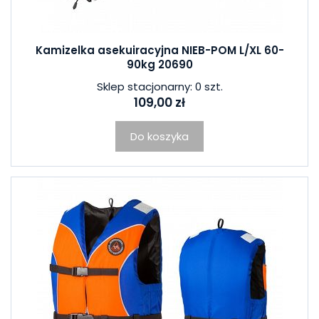
Kamizelka asekuiracyjna NIEB-POM L/XL 60-
90kg 20690
Sklep stacjonarny: 0 szt.
109,00 zł
Do koszyka