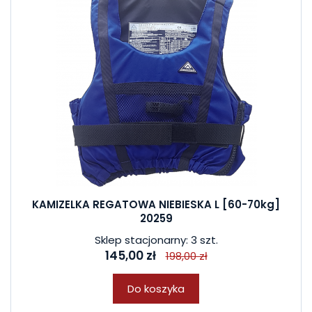
KAMIZELKA REGATOWA NIEBIESKA L [60-70kg]
20259
Sklep stacjonarny: 3 szt.
145,00 zł
198,00 zł
Do koszyka