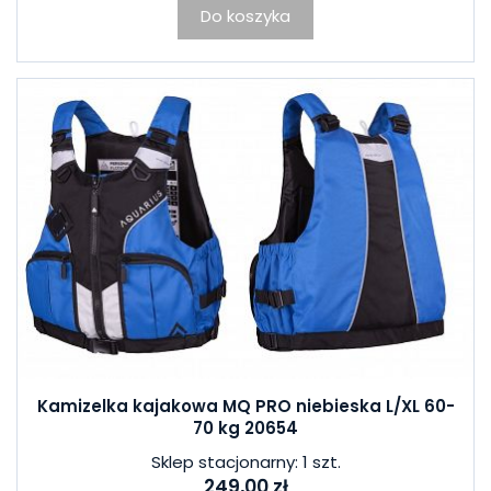
Do koszyka
Kamizelka kajakowa MQ PRO niebieska L/XL 60-
70 kg 20654
Sklep stacjonarny: 1 szt.
249,00 zł