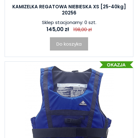
KAMIZELKA REGATOWA NIEBIESKA XS [25-40kg]
20256
Sklep stacjonarny: 0 szt.
145,00 zł
198,00 zł
Do koszyka