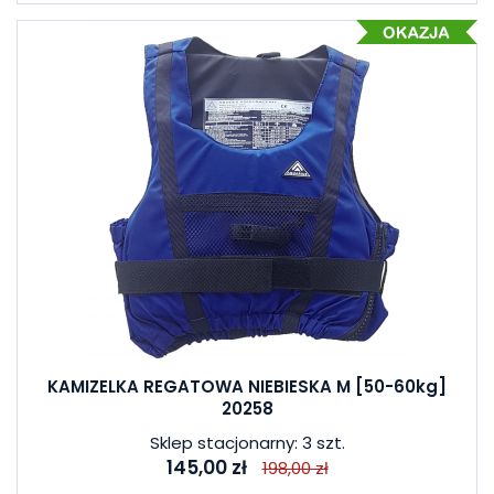
KAMIZELKA REGATOWA NIEBIESKA M [50-60kg]
20258
Sklep stacjonarny: 3 szt.
145,00 zł
198,00 zł