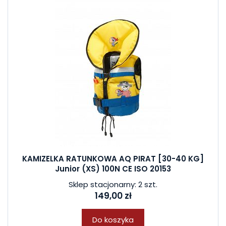
KAMIZELKA RATUNKOWA AQ PIRAT [30-40 KG]
Junior (XS) 100N CE ISO 20153
Sklep stacjonarny: 2 szt.
149,00 zł
Do koszyka