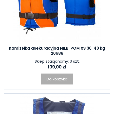
Kamizelka asekuracyjna NIEB-POM XS 30-40 kg
20688
Sklep stacjonarny: 0 szt.
109,00 zł
Do koszyka