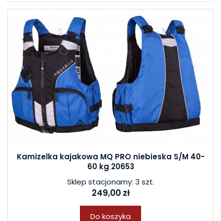
Kamizelka kajakowa MQ PRO niebieska S/M 40-
60 kg 20653
Sklep stacjonarny: 3 szt.
249,00 zł
Do koszyka