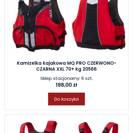
Kamizelka kajakowa MQ PRO CZERWONO-
CZARNA XXL 70+ kg 20566
Sklep stacjonarny: 6 szt.
198,00 zł
Do koszyka