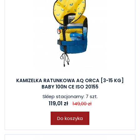
KAMIZELKA RATUNKOWA AQ ORCA [3-15 KG]
BABY 100N CE ISO 20155
Sklep stacjonarny: 7 szt.
119,01 zł
149,00 zł
Do koszyka