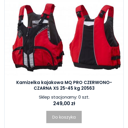
Kamizelka kajakowa MQ PRO CZERWONO-
CZARNA XS 25-45 kg 20563
Sklep stacjonarny: 0 szt.
249,00 zł
Do koszyka