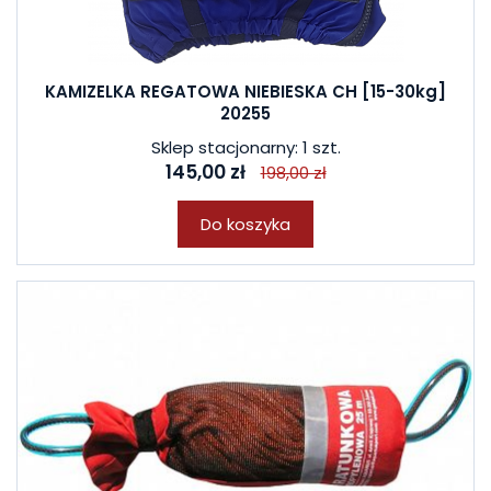
KAMIZELKA REGATOWA NIEBIESKA CH [15-30kg]
20255
Sklep stacjonarny: 1 szt.
145,00 zł
198,00 zł
Do koszyka