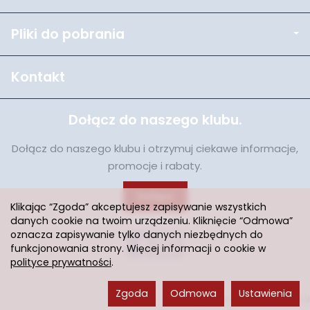
Pliki do pobrania
Kontakt
Dołącz do naszego klubu.
Dołącz do naszego klubu i otrzymuj ciekawe informacje,
promocje i rabaty.
Dołącz
Klikając “Zgoda” akceptujesz zapisywanie wszystkich
danych cookie na twoim urządzeniu. Kliknięcie “Odmowa”
oznacza zapisywanie tylko danych niezbędnych do
funkcjonowania strony. Więcej informacji o cookie w
polityce prywatności
.
Zgoda
Odmowa
Ustawienia
Sklep internetowy SOTESHOP AI