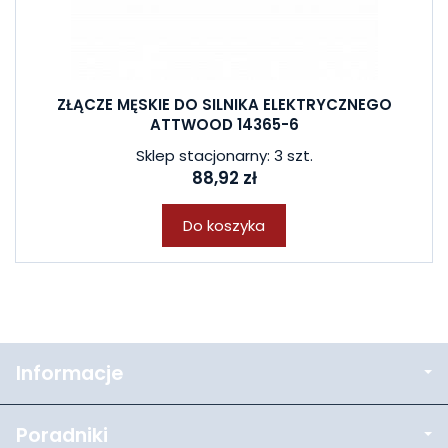
ZŁĄCZE MĘSKIE DO SILNIKA ELEKTRYCZNEGO
ATTWOOD 14365-6
Sklep stacjonarny: 3 szt.
88,92 zł
Do koszyka
Informacje
Poradniki