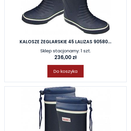
KALOSZE ŻEGLARSKIE 45 LALIZAS 90580...
Sklep stacjonarny: 1 szt.
236,00 zł
Do koszyka