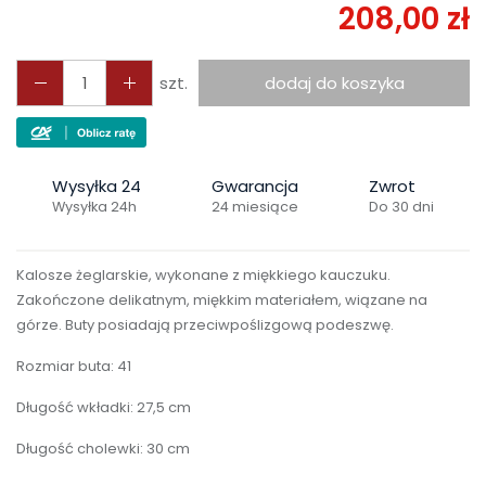
208,00 zł
szt.
dodaj do koszyka
Wysyłka 24
Gwarancja
Zwrot
Wysyłka 24h
24 miesiące
Do 30 dni
Kalosze żeglarskie, wykonane z miękkiego kauczuku.
Zakończone delikatnym, miękkim materiałem, wiązane na
górze. Buty posiadają przeciwpoślizgową podeszwę.
Rozmiar buta: 41
Długość wkładki: 27,5 cm
Długość cholewki: 30 cm