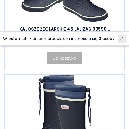
KALOSZE ŻEGLARSKIE 46 LALIZAS 90590...
Sklep stacjonarny: 0 szt.
W ostatnich 7 dniach produktem interesują się
3
osoby.
236,00 zł
Do koszyka