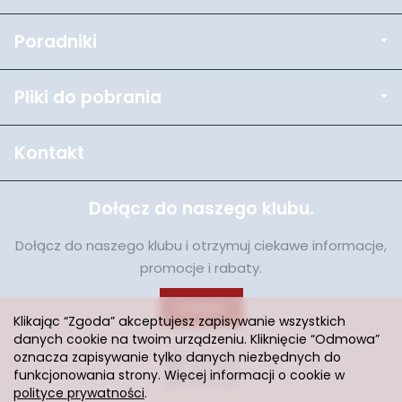
Poradniki
Pliki do pobrania
Kontakt
Dołącz do naszego klubu.
Dołącz do naszego klubu i otrzymuj ciekawe informacje,
promocje i rabaty.
Dołącz
Klikając “Zgoda” akceptujesz zapisywanie wszystkich
danych cookie na twoim urządzeniu. Kliknięcie “Odmowa”
oznacza zapisywanie tylko danych niezbędnych do
funkcjonowania strony. Więcej informacji o cookie w
polityce prywatności
.