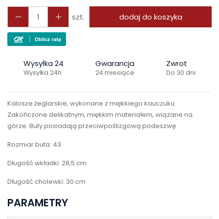
szt.
dodaj do koszyka
Wysyłka 24
Gwarancja
Zwrot
Wysyłka 24h
24 miesiące
Do 30 dni
Kalosze żeglarskie, wykonane z miękkiego kauczuku.
Zakończone delikatnym, miękkim materiałem, wiązane na
górze. Buty posiadają przeciwpoślizgową podeszwę.
Rozmiar buta: 43
Długość wkładki: 28,5 cm
Długość cholewki: 30 cm
PARAMETRY