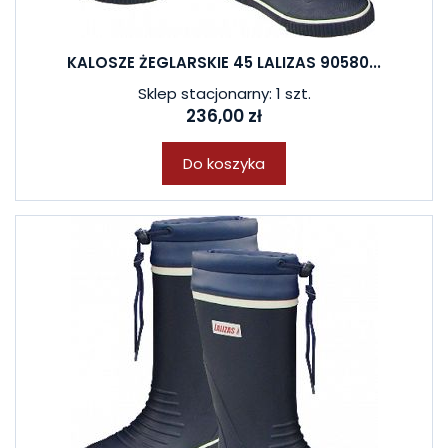
KALOSZE ŻEGLARSKIE 45 LALIZAS 90580...
Sklep stacjonarny: 1 szt.
236,00 zł
Do koszyka