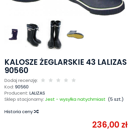
KALOSZE ŻEGLARSKIE 43 LALIZAS
90560
Dodaj recenzję:
Kod:
90560
Producent:
LALIZAS
Sklep stacjonarny:
Jest - wysyłka natychmiast
(
5
szt.)
Historia ceny
236,00 zł