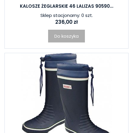
KALOSZE ŻEGLARSKIE 46 LALIZAS 90590...
Sklep stacjonarny: 0 szt.
236,00 zł
Do koszyka