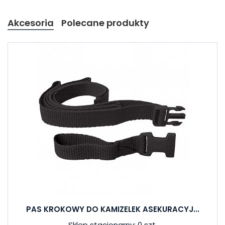
Akcesoria
Polecane produkty
PAS KROKOWY DO KAMIZELEK ASEKURACYJ...
Sklep stacjonarny: 0 szt.