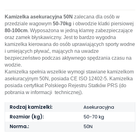
Kamizelka asekuracyjna 50N
zalecana dla osób w
przedziale wagowym
50-70kg
i obwodzie klatki piersiowej
80-100cm
. Wyposażona w jedną klamrę zabezpieczające
oraz zamek błyskawiczny. Jest to bardzo wygodna
kamizelka kierowana do osób uprawiających sporty wodne
i umiejących pływać, mających na uwadze
bezpieczeństwo podczas aktywnego spędzania czasu na
wodzie.
Kamizelka spełnia wszelkie wymogi stawiane kamizelkom
asekuracyjnym 50N, posiada CE ISO 12402-5. Kamizelka
posiada certyfikat Polskiego Rejestru Statków PRS (do
pobrania w informacji technicznej).
Rodzaj kamizelki:
Asekuracyjna
Rozmiar (kg):
50-70 kg
Norma.:
50N