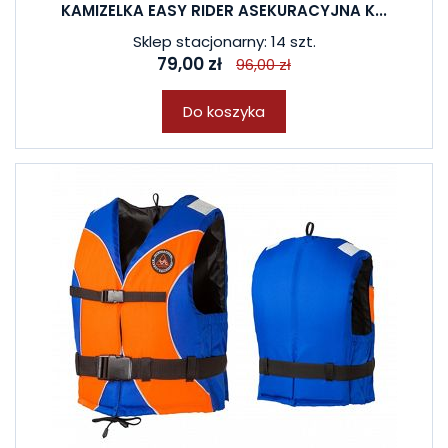
KAMIZELKA EASY RIDER ASEKURACYJNA K...
Sklep stacjonarny: 14 szt.
79,00 zł
96,00 zł
Do koszyka