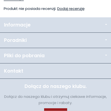
Produkt nie posiada recenzji.
Dodaj recenzję
Informacje
Poradniki
Pliki do pobrania
Kontakt
Dołącz do naszego klubu.
Dołącz do naszego klubu i otrzymuj ciekawe informacje,
promocje i rabaty.