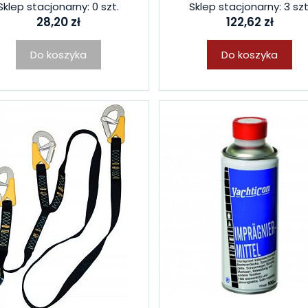
Sklep stacjonarny: 0 szt.
Sklep stacjonarny: 3 szt
28,20 zł
122,62 zł
Do koszyka
Do koszyka