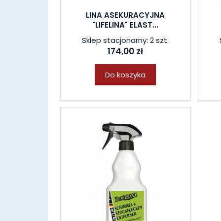
LINA ASEKURACYJNA
"LIFELINA" ELAST...
Sklep stacjonarny: 2 szt.
174,00 zł
Do koszyka