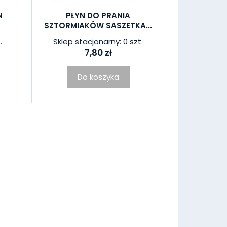
N
PŁYN DO PRANIA
SZTORMIAKÓW SASZETKA...
.
Sklep stacjonarny: 0 szt.
7,80 zł
Do koszyka