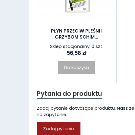
PŁYN PRZECIW PLEŚNI I
GRZYBOM SCHIM...
Sklep stacjonarny: 0 szt.
56,58 zł
Do koszyka
Pytania do produktu
Zadaj pytanie dotyczące produktu. Nasz ze
na zapytanie.
Zadaj pytanie