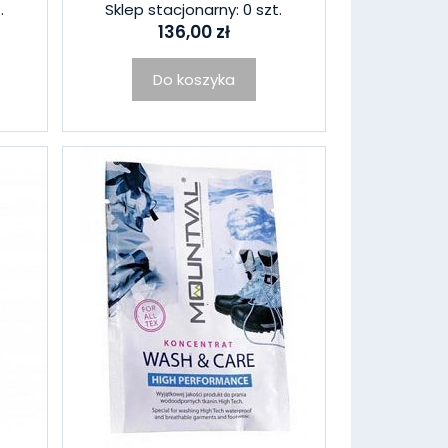
.
Sklep stacjonarny: 0 szt.
136,00 zł
Do koszyka