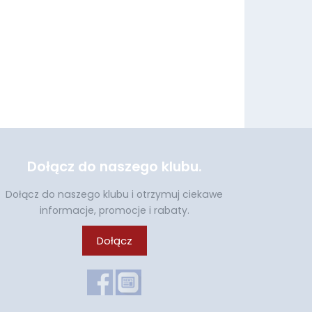
Dołącz do naszego klubu.
Dołącz do naszego klubu i otrzymuj ciekawe
informacje, promocje i rabaty.
Dołącz