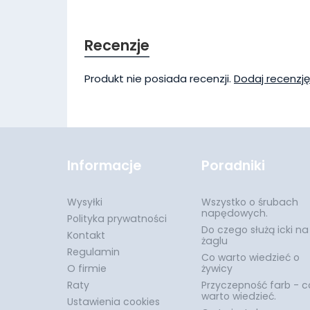
Recenzje
Produkt nie posiada recenzji.
Dodaj recenzję
Informacje
Poradniki
Wysyłki
Wszystko o śrubach
napędowych.
Polityka prywatności
Do czego służą icki na
Kontakt
żaglu
Regulamin
Co warto wiedzieć o
O firmie
żywicy
Raty
Przyczepność farb - c
warto wiedzieć.
Ustawienia cookies