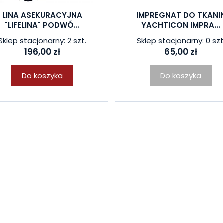
LINA ASEKURACYJNA
IMPREGNAT DO TKANI
"LIFELINA" PODWÓ...
YACHTICON IMPRA...
Sklep stacjonarny: 2 szt.
Sklep stacjonarny: 0 szt
196,00 zł
65,00 zł
Do koszyka
Do koszyka