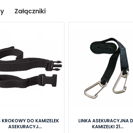
ty
Załączniki
 KROKOWY DO KAMIZELEK
LINKA ASEKURACYJNA 
ASEKURACYJ...
KAMIZELKI 21...