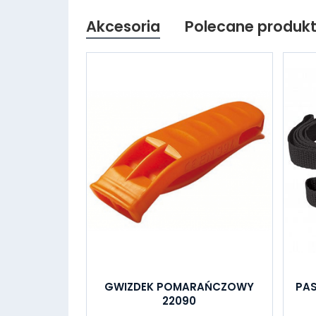
Akcesoria
Polecane produk
GWIZDEK POMARAŃCZOWY
PAS
22090