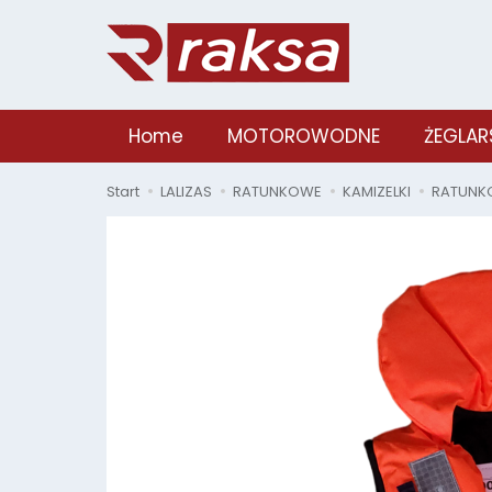
Home
MOTOROWODNE
ŻEGLAR
Start
LALIZAS
RATUNKOWE
KAMIZELKI
RATUNK