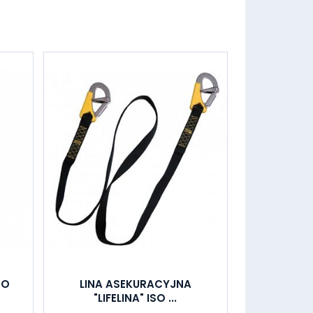
DO
LINA ASEKURACYJNA
"LIFELINA" ISO ...