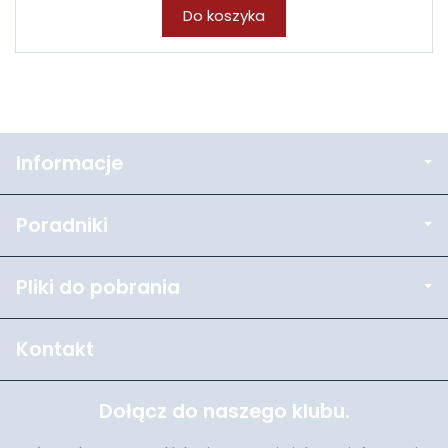
Do koszyka
Informacje
Poradniki
Pliki do pobrania
Kontakt
Dołącz do naszego klubu.