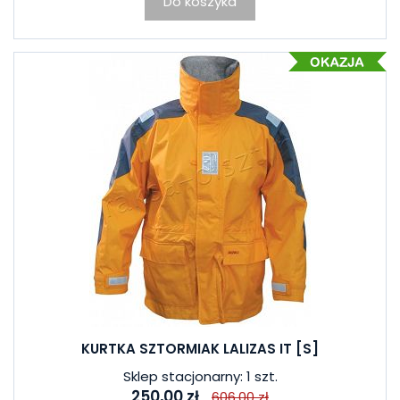
Do koszyka
KURTKA SZTORMIAK LALIZAS IT [S]
Sklep stacjonarny: 1 szt.
250,00 zł
606,00 zł