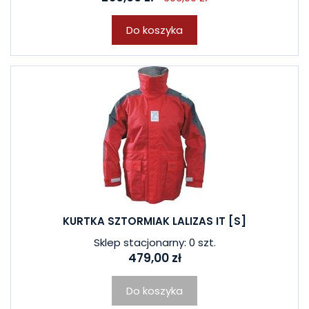
Do koszyka
KURTKA SZTORMIAK LALIZAS IT [S]
Sklep stacjonarny: 0 szt.
479,00 zł
Do koszyka