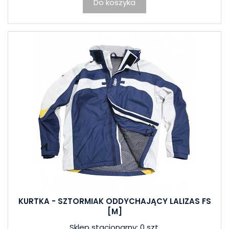
Do koszyka
KURTKA - SZTORMIAK ODDYCHAJĄCY LALIZAS FS
[M]
Sklep stacjonarny: 0 szt.