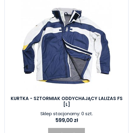
KURTKA - SZTORMIAK ODDYCHAJĄCY LALIZAS FS
[L]
Sklep stacjonarny: 0 szt.
599,00 zł