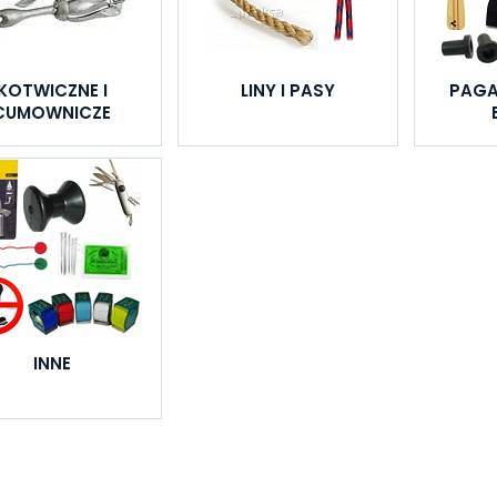
KOTWICZNE I
LINY I PASY
PAGA
CUMOWNICZE
INNE