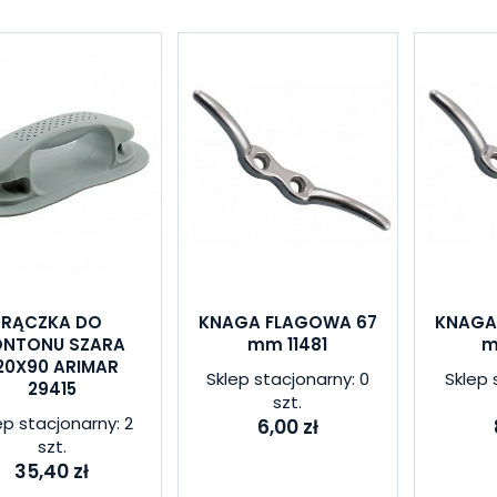
RĄCZKA DO
KNAGA FLAGOWA 67
KNAGA
ONTONU SZARA
mm 11481
m
20X90 ARIMAR
Sklep stacjonarny: 0
Sklep 
29415
szt.
ep stacjonarny: 2
6,00 zł
szt.
35,40 zł