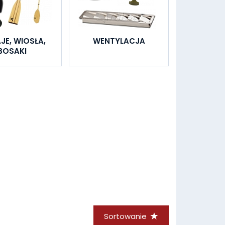
JE, WIOSŁA,
WENTYLACJA
BOSAKI
Sortowanie