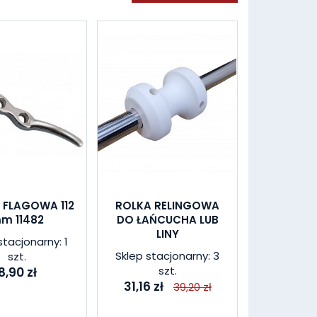
 FLAGOWA 112
ROLKA RELINGOWA
m 11482
DO ŁAŃCUCHA LUB
LINY
stacjonarny: 1
Sklep stacjonarny: 3
szt.
szt.
8,90 zł
31,16 zł
39,20 zł