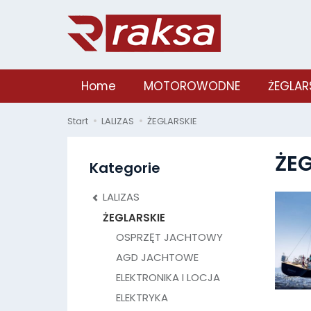
Home
MOTOROWODNE
ŻEGLAR
Start
LALIZAS
ŻEGLARSKIE
ŻEG
Kategorie
LALIZAS
ŻEGLARSKIE
OSPRZĘT JACHTOWY
AGD JACHTOWE
ELEKTRONIKA I LOCJA
ELEKTRYKA