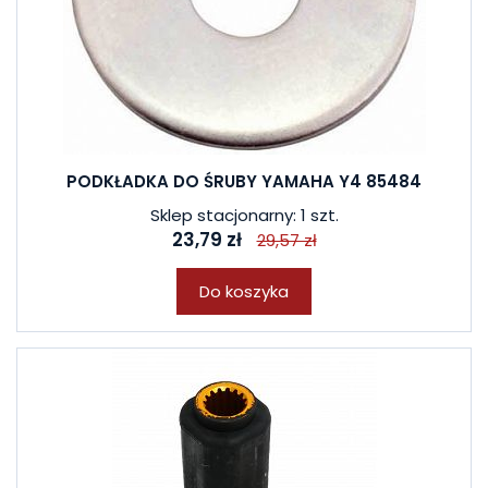
PODKŁADKA DO ŚRUBY YAMAHA Y4 85484
Sklep stacjonarny: 1 szt.
23,79 zł
29,57 zł
Do koszyka