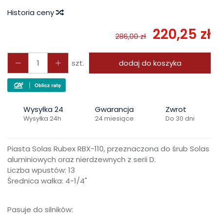
Historia ceny
220,25 zł
286,00 zł
szt.
dodaj do koszyka
Wysyłka 24
Gwarancja
Zwrot
Wysyłka 24h
24 miesiące
Do 30 dni
Piasta Solas Rubex RBX-110, przeznaczona do śrub Solas
aluminiowych oraz nierdzewnych z serii D.
Liczba wpustów: 13
Średnica wałka: 4-1/4"
Pasuje do silników: