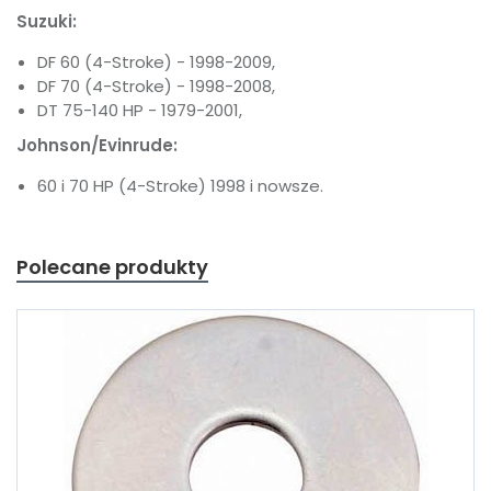
Suzuki:
DF 60 (4-Stroke) - 1998-2009,
DF 70 (4-Stroke) - 1998-2008,
DT 75-140 HP - 1979-2001,
Johnson/Evinrude:
60 i 70 HP (4-Stroke) 1998 i nowsze.
Polecane produkty