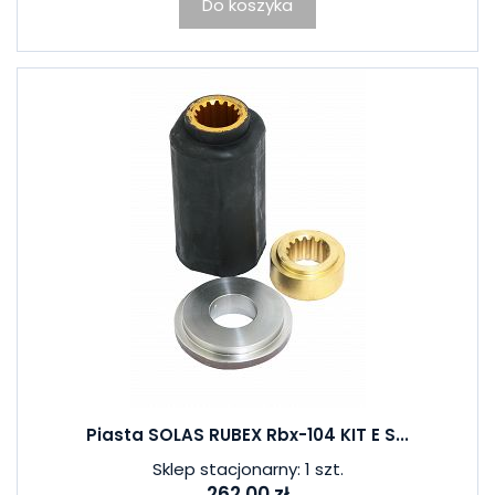
Do koszyka
Piasta SOLAS RUBEX Rbx-104 KIT E S...
Sklep stacjonarny: 1 szt.
262,00 zł