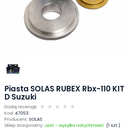
Piasta SOLAS RUBEX Rbx-110 KIT
D Suzuki
Dodaj recenzję:
Kod:
47053
Producent:
SOLAS
Sklep stacjonarny:
Jest - wysyłka natychmiast
(
1
szt.)