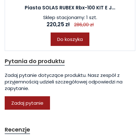
Piasta SOLAS RUBEX Rbx-100 KIT E J...
Sklep stacjonarny: 1 szt.
220,25 zł
286,00 zł
Do koszyka
Pytania do produktu
Zadaj pytanie dotyczące produktu. Nasz zespół z
przyjemnością udzieli szczegółowej odpowiedzi na
zapytanie.
Zadaj pytanie
Recenzje