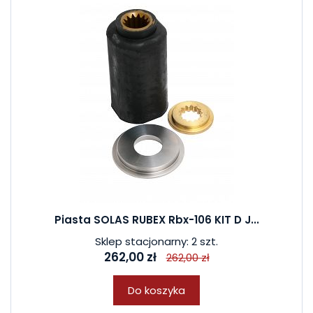
Piasta SOLAS RUBEX Rbx-106 KIT D J...
Sklep stacjonarny: 2 szt.
262,00 zł
262,00 zł
Do koszyka