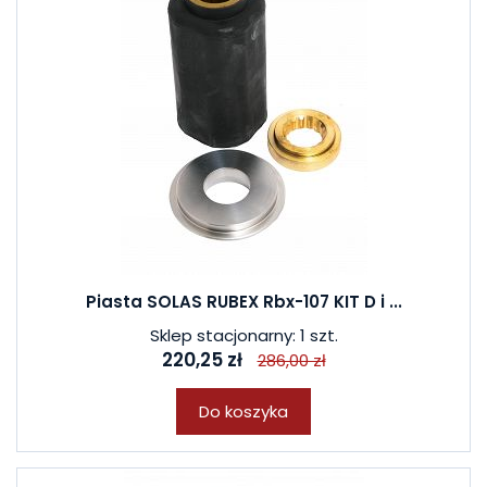
Piasta SOLAS RUBEX Rbx-107 KIT D i ...
Sklep stacjonarny: 1 szt.
220,25 zł
286,00 zł
Do koszyka