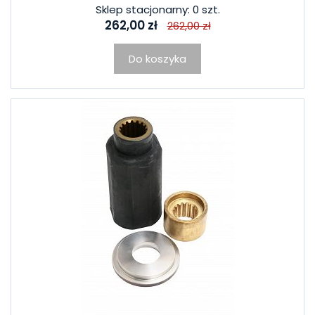
Sklep stacjonarny: 0 szt.
262,00 zł
262,00 zł
Do koszyka