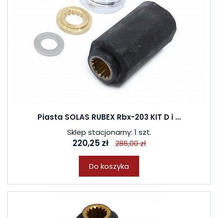
Piasta SOLAS RUBEX Rbx-203 KIT D i ...
Sklep stacjonarny: 1 szt.
220,25 zł
286,00 zł
Do koszyka