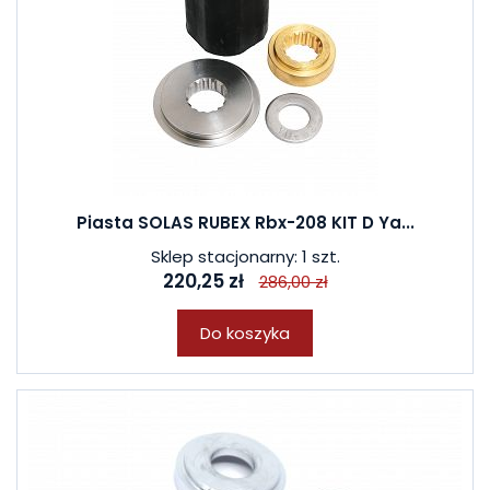
Piasta SOLAS RUBEX Rbx-208 KIT D Ya...
Sklep stacjonarny: 1 szt.
220,25 zł
286,00 zł
Do koszyka