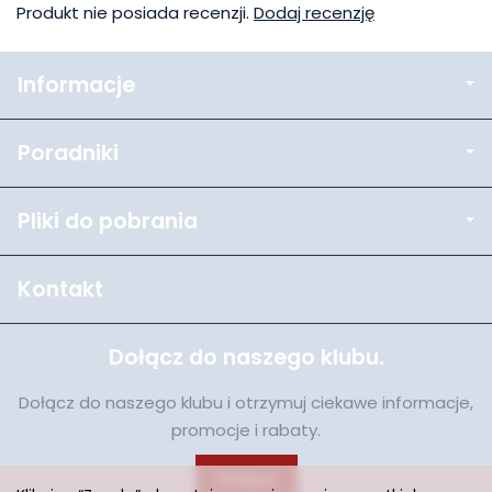
Produkt nie posiada recenzji.
Dodaj recenzję
Informacje
Poradniki
Pliki do pobrania
Kontakt
Dołącz do naszego klubu.
Dołącz do naszego klubu i otrzymuj ciekawe informacje,
promocje i rabaty.
Dołącz