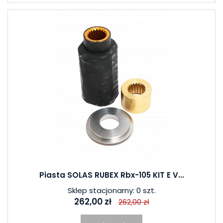
Piasta SOLAS RUBEX Rbx-105 KIT E V...
Sklep stacjonarny: 0 szt.
262,00 zł
262,00 zł