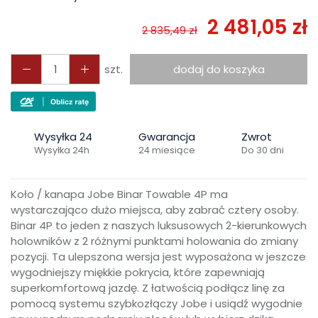
2 481,05 zł
2 835,49 zł
szt.
dodaj do koszyka
Wysyłka 24
Gwarancja
Zwrot
Wysyłka 24h
24 miesiące
Do 30 dni
Koło / kanapa Jobe Binar Towable 4P ma
wystarczająco dużo miejsca, aby zabrać cztery osoby.
Binar 4P to jeden z naszych luksusowych 2-kierunkowych
holowników z 2 różnymi punktami holowania do zmiany
pozycji. Ta ulepszona wersja jest wyposażona w jeszcze
wygodniejszy miękkie pokrycia, które zapewniają
superkomfortową jazdę. Z łatwością podłącz linę za
pomocą systemu szybkozłączy Jobe i usiądź wygodnie