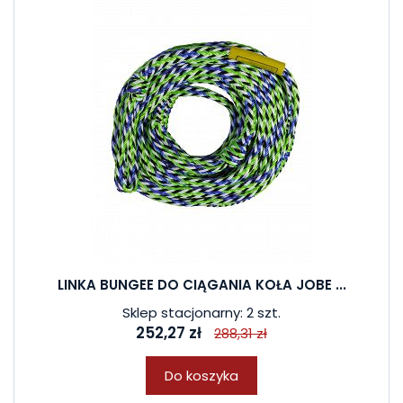
LINKA BUNGEE DO CIĄGANIA KOŁA JOBE ...
Sklep stacjonarny: 2 szt.
252,27 zł
288,31 zł
Do koszyka