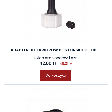
ADAPTER DO ZAWORÓW BOSTOŃSKICH JOBE...
Sklep stacjonarny: 1 szt.
42,00 zł
48,01 zł
Do koszyka