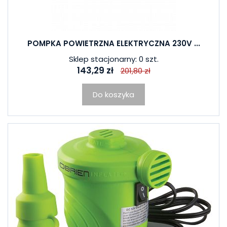
POMPKA POWIETRZNA ELEKTRYCZNA 230V ...
Sklep stacjonarny: 0 szt.
143,29 zł
201,80 zł
Do koszyka