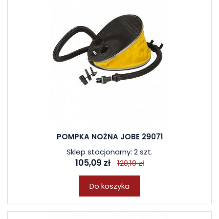
POMPKA NOŻNA JOBE 29071
Sklep stacjonarny: 2 szt.
105,09 zł
120,10 zł
Do koszyka