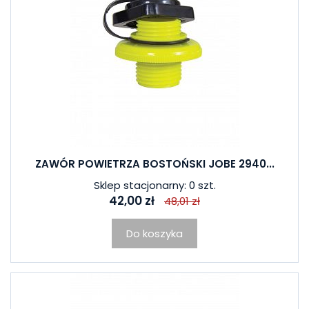
ZAWÓR POWIETRZA BOSTOŃSKI JOBE 2940...
Sklep stacjonarny: 0 szt.
42,00 zł
48,01 zł
Do koszyka