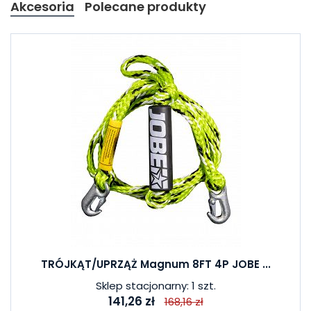
Akcesoria
Polecane produkty
TRÓJKĄT/UPRZĄŻ Magnum 8FT 4P JOBE ...
Sklep stacjonarny: 1 szt.
141,26 zł
168,16 zł