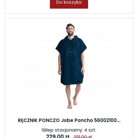
Do koszyka
RĘCZNIK PONCZO Jobe Poncho 56002100...
Sklep stacjonarny: 4 szt.
229,00 zł
291,00 zł