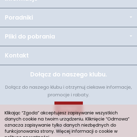
Poradniki
Pliki do pobrania
Kontakt
Dołącz do naszego klubu.
Dołącz do naszego klubu i otrzymuj ciekawe informacje,
promocje i rabaty.
Dołącz
Klikając “Zgoda” akceptujesz zapisywanie wszystkich
danych cookie na twoim urządzeniu. Kliknięcie “Odmowa”
oznacza zapisywanie tylko danych niezbędnych do
funkcjonowania strony. Więcej informacji o cookie w