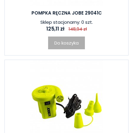
POMPKA RĘCZNA JOBE 29041C
Sklep stacjonarny: 0 szt.
125,11 zł
148,94 zł
Do koszyka