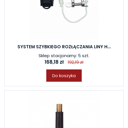
SYSTEM SZYBKIEGO ROZŁĄCZANIA LINY H...
Sklep stacjonarny: 5 szt.
168,18 zł
192,19 zł
Do koszyka