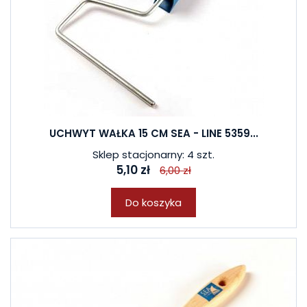
UCHWYT WAŁKA 15 CM SEA - LINE 5359...
Sklep stacjonarny: 4 szt.
5,10 zł
6,00 zł
Do koszyka