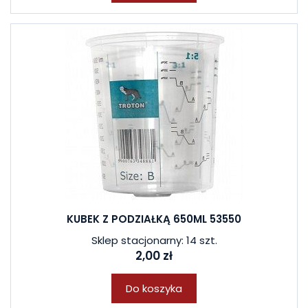
KUBEK Z PODZIAŁKĄ 650ML 53550
Sklep stacjonarny: 14 szt.
2,00 zł
Do koszyka