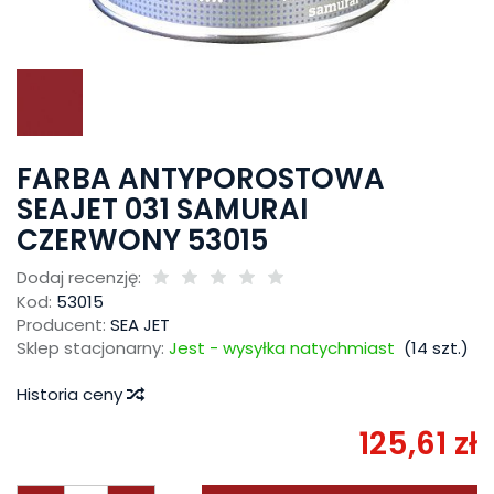
FARBA ANTYPOROSTOWA
SEAJET 031 SAMURAI
CZERWONY 53015
Dodaj recenzję:
Kod:
53015
Producent:
SEA JET
Sklep stacjonarny:
Jest - wysyłka natychmiast
(
14
szt.)
Historia ceny
125,61 zł