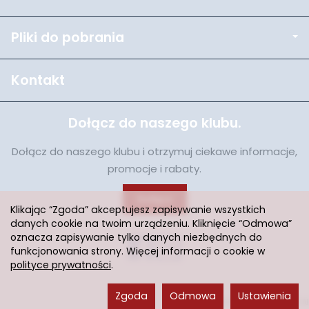
Pliki do pobrania
Kontakt
Dołącz do naszego klubu.
Dołącz do naszego klubu i otrzymuj ciekawe informacje,
promocje i rabaty.
Dołącz
Klikając “Zgoda” akceptujesz zapisywanie wszystkich
danych cookie na twoim urządzeniu. Kliknięcie “Odmowa”
oznacza zapisywanie tylko danych niezbędnych do
funkcjonowania strony. Więcej informacji o cookie w
polityce prywatności
.
Zgoda
Odmowa
Ustawienia
Sklep internetowy SOTESHOP AI