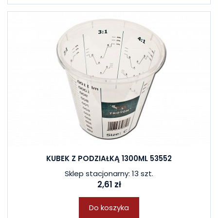
KUBEK Z PODZIAŁKĄ 1300ML 53552
Sklep stacjonarny: 13 szt.
2,61 zł
Do koszyka