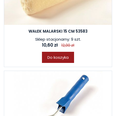
WAŁEK MALARSKI 15 CM 53583
Sklep stacjonarny: 9 szt.
10,60 zł
12,00 zł
Do koszyka