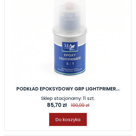
PODKŁAD EPOKSYDOWY GRP LIGHTPRIMER...
Sklep stacjonarny: 11 szt.
85,70 zł
100,00 zł
Do koszyka