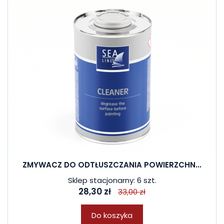
ZMYWACZ DO ODTŁUSZCZANIA POWIERZCHN...
Sklep stacjonarny: 6 szt.
28,30 zł
33,00 zł
Do koszyka