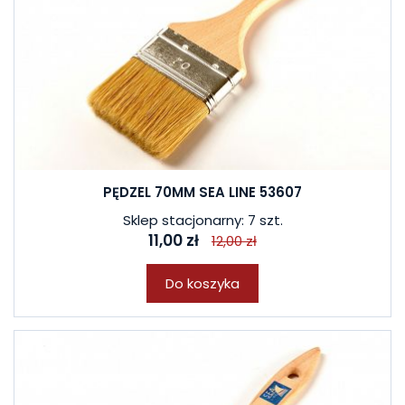
PĘDZEL 70MM SEA LINE 53607
Sklep stacjonarny: 7 szt.
11,00 zł
12,00 zł
Do koszyka