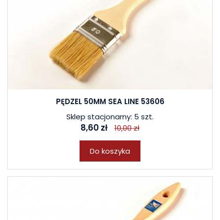
PĘDZEL 50MM SEA LINE 53606
Sklep stacjonarny: 5 szt.
8,60 zł
10,00 zł
Do koszyka