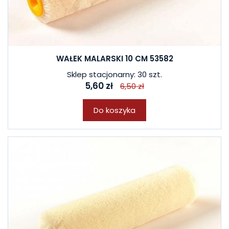
WAŁEK MALARSKI 10 CM 53582
Sklep stacjonarny: 30 szt.
5,60 zł
6,50 zł
Do koszyka