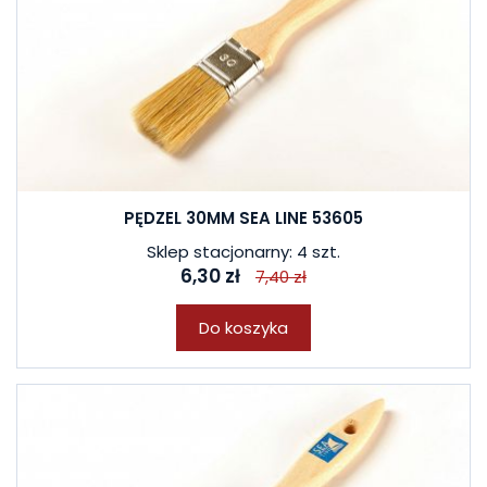
PĘDZEL 30MM SEA LINE 53605
Sklep stacjonarny: 4 szt.
6,30 zł
7,40 zł
Do koszyka