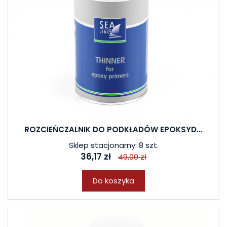
ROZCIEŃCZALNIK DO PODKŁADÓW EPOKSYD...
Sklep stacjonarny: 8 szt.
36,17 zł
49,00 zł
Do koszyka