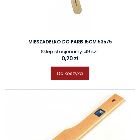
MIESZADEŁKO DO FARB 15CM 53575
Sklep stacjonarny: 49 szt.
0,20 zł
Do koszyka