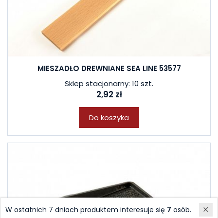
MIESZADŁO DREWNIANE SEA LINE 53577
Sklep stacjonarny: 10 szt.
2,92 zł
Do koszyka
W ostatnich 7 dniach produktem interesuje się
7
osób.