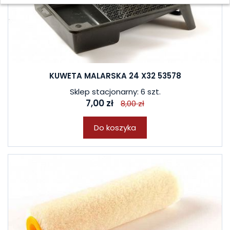
KUWETA MALARSKA 24 X32 53578
Sklep stacjonarny: 6 szt.
7,00 zł
8,00 zł
Do koszyka