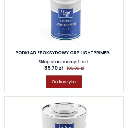
PODKŁAD EPOKSYDOWY GRP LIGHTPRIMER...
Sklep stacjonarny: 11 szt.
85,70 zł
100,00 zł
Do koszyka