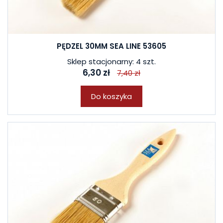
PĘDZEL 30MM SEA LINE 53605
Sklep stacjonarny: 4 szt.
6,30 zł
7,40 zł
Do koszyka