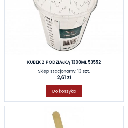
KUBEK Z PODZIAŁKĄ 1300ML 53552
Sklep stacjonarny: 13 szt.
2,61 zł
Do koszyka