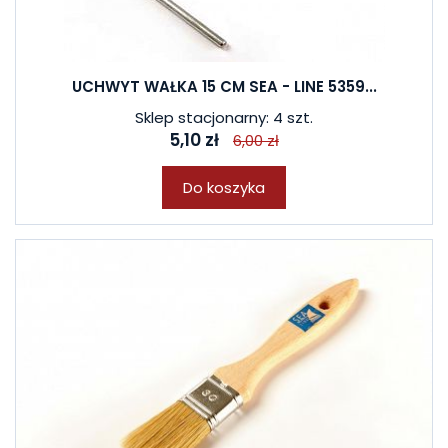
UCHWYT WAŁKA 15 CM SEA - LINE 5359...
Sklep stacjonarny: 4 szt.
5,10 zł
6,00 zł
Do koszyka