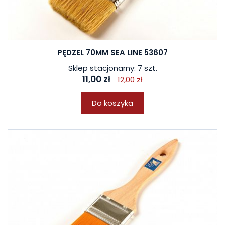
PĘDZEL 70MM SEA LINE 53607
Sklep stacjonarny: 7 szt.
11,00 zł
12,00 zł
Do koszyka