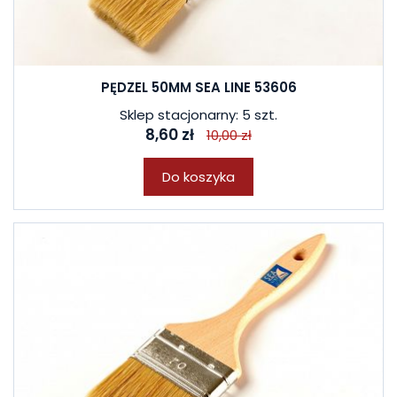
PĘDZEL 50MM SEA LINE 53606
Sklep stacjonarny: 5 szt.
8,60 zł
10,00 zł
Do koszyka