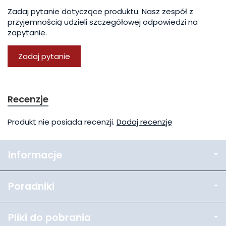
Zadaj pytanie dotyczące produktu. Nasz zespół z
przyjemnością udzieli szczegółowej odpowiedzi na
zapytanie.
Zadaj pytanie
Recenzje
Produkt nie posiada recenzji.
Dodaj recenzję
Informacje
Poradniki
Pliki do pobrania