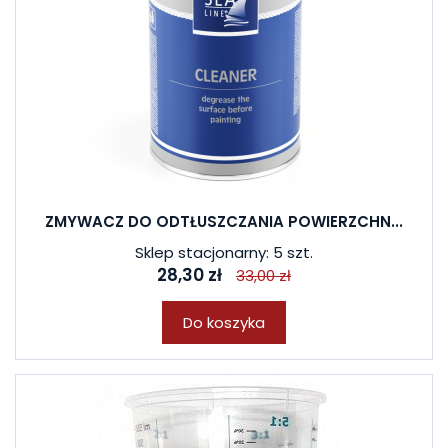
ZMYWACZ DO ODTŁUSZCZANIA POWIERZCHN...
Sklep stacjonarny: 5 szt.
28,30 zł
33,00 zł
Do koszyka