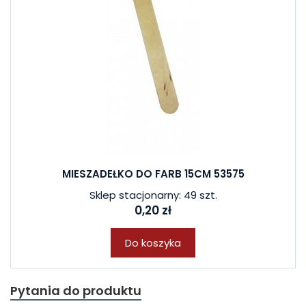
MIESZADEŁKO DO FARB 15CM 53575
Sklep stacjonarny: 49 szt.
0,20 zł
Do koszyka
Pytania do produktu