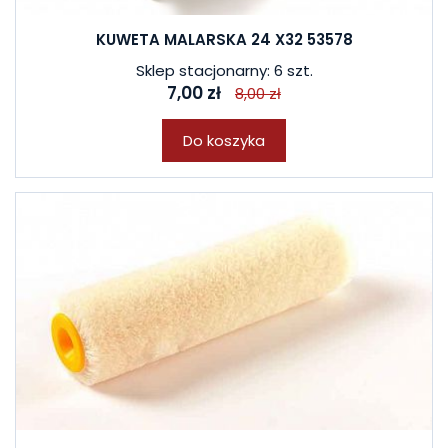
KUWETA MALARSKA 24 X32 53578
Sklep stacjonarny: 6 szt.
7,00 zł
8,00 zł
Do koszyka