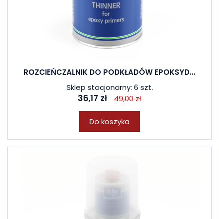
ROZCIEŃCZALNIK DO PODKŁADÓW EPOKSYD...
Sklep stacjonarny: 6 szt.
36,17 zł
49,00 zł
Do koszyka