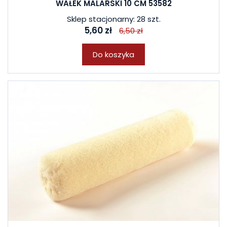
WAŁEK MALARSKI 10 CM 53582
Sklep stacjonarny: 28 szt.
5,60 zł
6,50 zł
Do koszyka