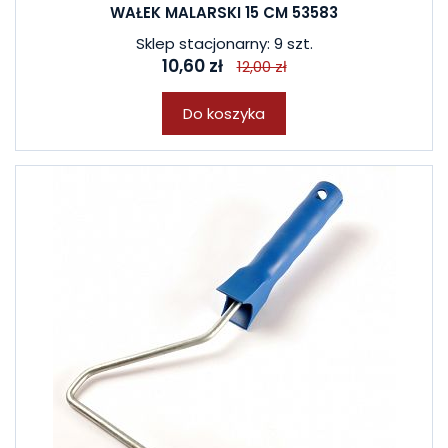
WAŁEK MALARSKI 15 CM 53583
Sklep stacjonarny: 9 szt.
10,60 zł
12,00 zł
Do koszyka