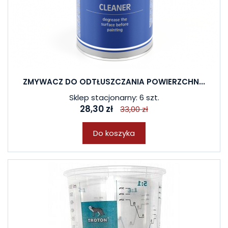
ZMYWACZ DO ODTŁUSZCZANIA POWIERZCHN...
Sklep stacjonarny: 6 szt.
28,30 zł
33,00 zł
Do koszyka