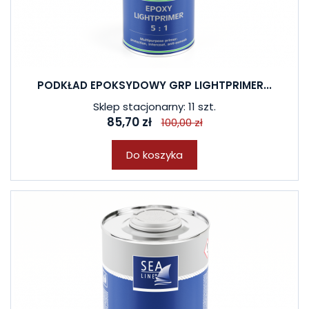
PODKŁAD EPOKSYDOWY GRP LIGHTPRIMER...
Sklep stacjonarny: 11 szt.
85,70 zł
100,00 zł
Do koszyka