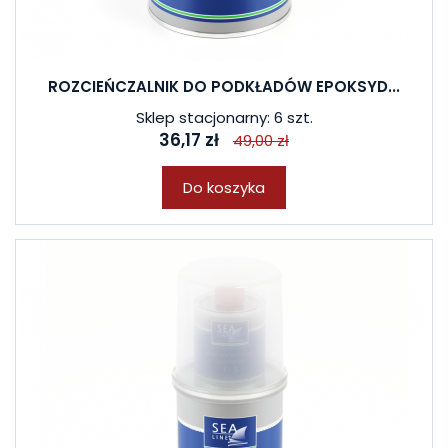
ROZCIEŃCZALNIK DO PODKŁADÓW EPOKSYD...
Sklep stacjonarny: 6 szt.
36,17 zł
49,00 zł
Do koszyka