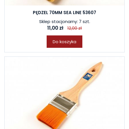
PĘDZEL 70MM SEA LINE 53607
Sklep stacjonarny: 7 szt.
11,00 zł
12,00 zł
Do koszyka