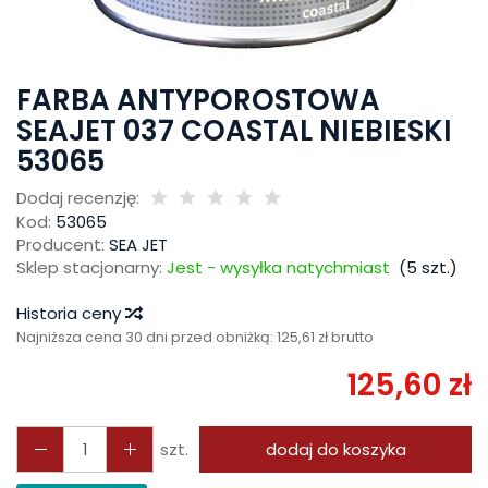
FARBA ANTYPOROSTOWA
SEAJET 037 COASTAL NIEBIESKI
53065
Dodaj recenzję:
Kod:
53065
Producent:
SEA JET
Sklep stacjonarny:
Jest - wysyłka natychmiast
(
5
szt.)
Historia ceny
Najniższa cena 30 dni przed obniżką:
125,61 zł brutto
125,60 zł
szt.
dodaj do koszyka