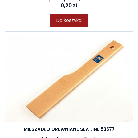
0,20 zł
Do koszyka
MIESZADŁO DREWNIANE SEA LINE 53577