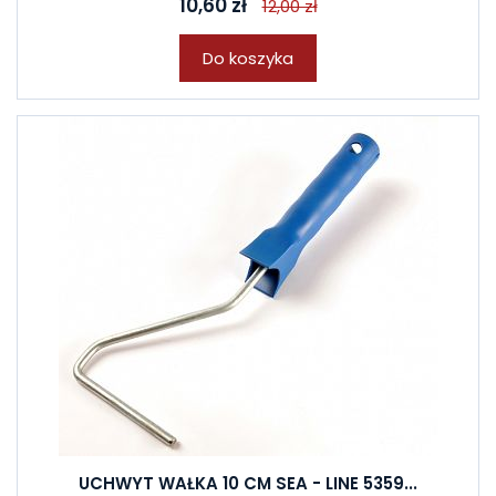
10,60 zł
12,00 zł
Do koszyka
UCHWYT WAŁKA 10 CM SEA - LINE 5359...