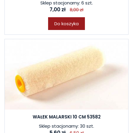
Sklep stacjonarny: 6 szt.
7,00 zł
8,00 zł
Do koszyka
WAŁEK MALARSKI 10 CM 53582
Sklep stacjonarny: 30 szt.
5,60 zł
6,50 zł