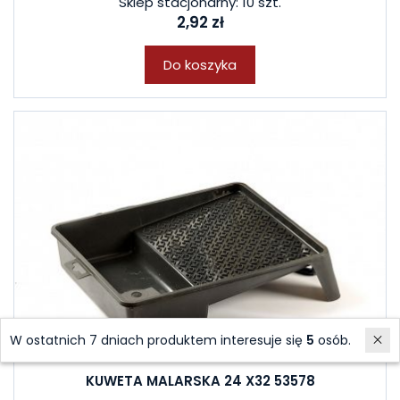
Sklep stacjonarny: 10 szt.
2,92 zł
Do koszyka
W ostatnich 7 dniach produktem interesuje się
5
osób.
KUWETA MALARSKA 24 X32 53578