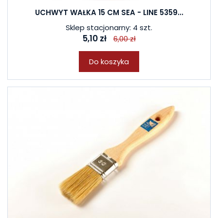
UCHWYT WAŁKA 15 CM SEA - LINE 5359...
Sklep stacjonarny: 4 szt.
5,10 zł
6,00 zł
Do koszyka