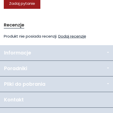
Zadaj pytanie
Recenzje
Produkt nie posiada recenzji.
Dodaj recenzję
Informacje
Poradniki
Pliki do pobrania
Kontakt