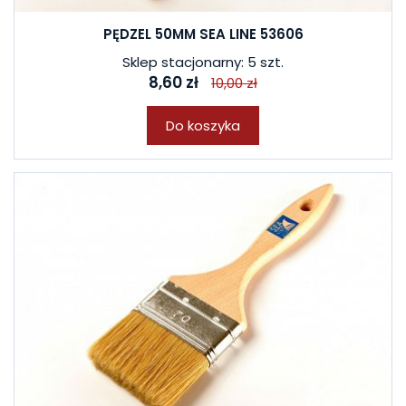
PĘDZEL 50MM SEA LINE 53606
Sklep stacjonarny: 5 szt.
8,60 zł
10,00 zł
Do koszyka