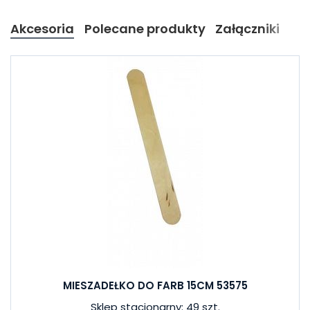
Akcesoria
Polecane produkty
Załączniki
MIESZADEŁKO DO FARB 15CM 53575
Sklep stacjonarny: 49 szt.