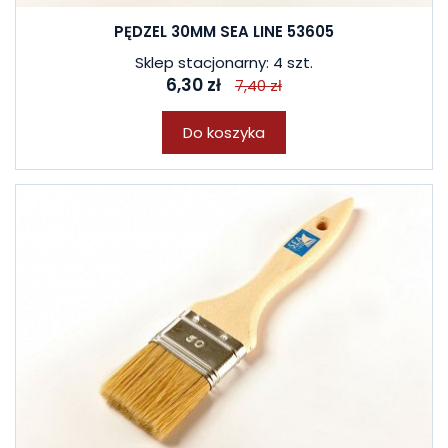
PĘDZEL 30MM SEA LINE 53605
Sklep stacjonarny: 4 szt.
6,30 zł
7,40 zł
Do koszyka