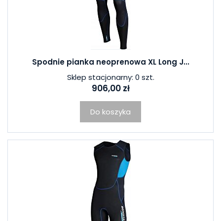
Spodnie pianka neoprenowa XL Long J...
Sklep stacjonarny: 0 szt.
906,00 zł
Do koszyka