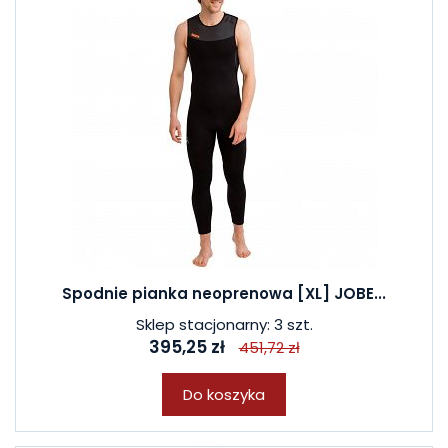
Spodnie pianka neoprenowa [XL] JOBE...
Sklep stacjonarny: 3 szt.
395,25 zł
451,72 zł
Do koszyka