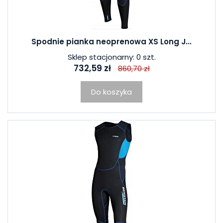
Spodnie pianka neoprenowa XS Long J...
Sklep stacjonarny: 0 szt.
732,59 zł
860,70 zł
Do koszyka