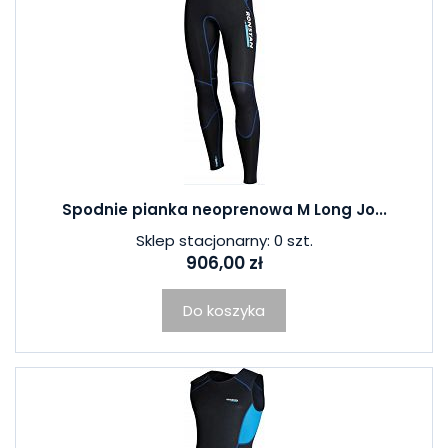
Spodnie pianka neoprenowa M Long Jo...
Sklep stacjonarny: 0 szt.
906,00 zł
Do koszyka