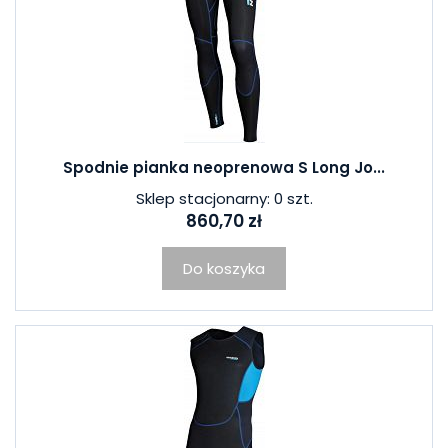
Spodnie pianka neoprenowa S Long Jo...
Sklep stacjonarny: 0 szt.
860,70 zł
Do koszyka