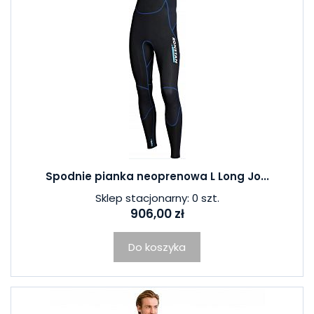
Spodnie pianka neoprenowa L Long Jo...
Sklep stacjonarny: 0 szt.
906,00 zł
Do koszyka