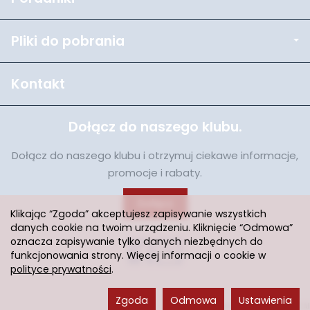
Pliki do pobrania
Kontakt
Dołącz do naszego klubu.
Dołącz do naszego klubu i otrzymuj ciekawe informacje,
promocje i rabaty.
Dołącz
Klikając “Zgoda” akceptujesz zapisywanie wszystkich
danych cookie na twoim urządzeniu. Kliknięcie “Odmowa”
oznacza zapisywanie tylko danych niezbędnych do
funkcjonowania strony. Więcej informacji o cookie w
polityce prywatności
.
Zgoda
Odmowa
Ustawienia
Sklep internetowy SOTESHOP AI