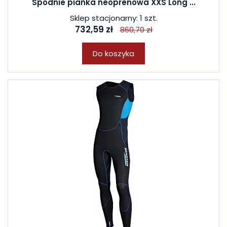
Spodnie pianka neoprenowa XXS Long ...
Sklep stacjonarny: 1 szt.
732,59 zł
860,70 zł
Do koszyka