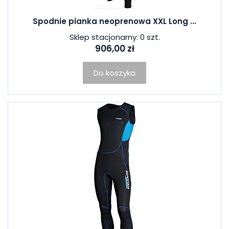
Spodnie pianka neoprenowa XXL Long ...
Sklep stacjonarny: 0 szt.
906,00 zł
Do koszyka