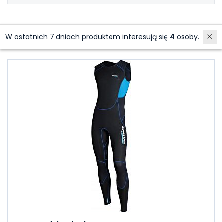
W ostatnich 7 dniach produktem interesują się
4
osoby.
Polecane produkty