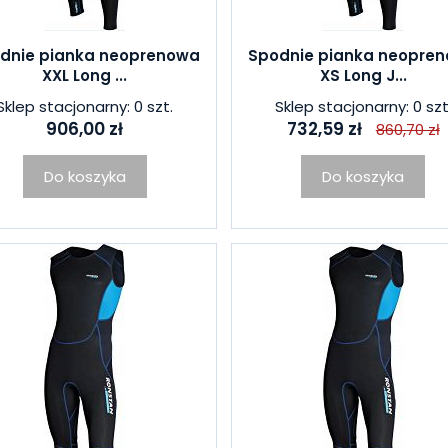
dnie pianka neoprenowa
Spodnie pianka neopre
XXL Long ...
XS Long J...
Sklep stacjonarny: 0 szt.
Sklep stacjonarny: 0 szt
906,00 zł
732,59 zł
860,70 zł
Do koszyka
Do koszyka