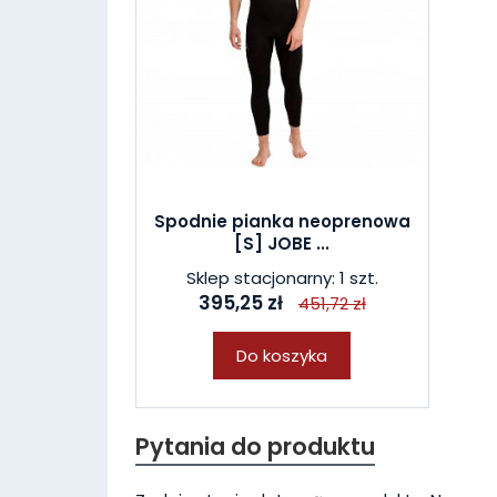
Spodnie pianka neoprenowa
[S] JOBE ...
Sklep stacjonarny: 1 szt.
395,25 zł
451,72 zł
Do koszyka
Pytania do produktu