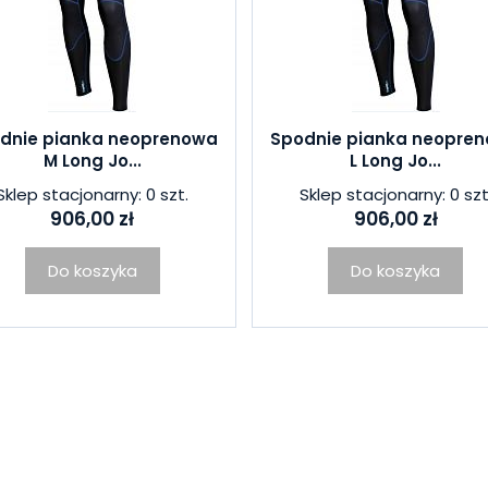
dnie pianka neoprenowa
Spodnie pianka neopre
M Long Jo...
L Long Jo...
Sklep stacjonarny: 0 szt.
Sklep stacjonarny: 0 szt
906,00 zł
906,00 zł
Do koszyka
Do koszyka