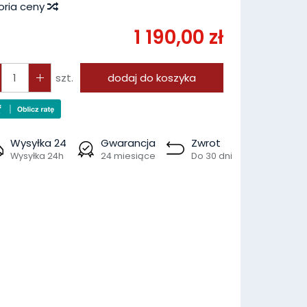
oria ceny
1 190,00 zł
szt.
dodaj do koszyka
Wysyłka 24
Gwarancja
Zwrot
Wysyłka 24h
24 miesiące
Do 30 dni