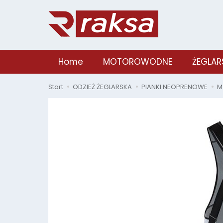
Home
MOTOROWODNE
ŻEGLAR
Start
ODZIEŻ ŻEGLARSKA
PIANKI NEOPRENOWE
M