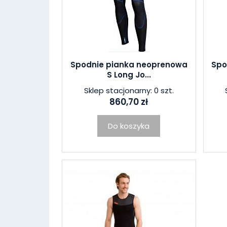
Spodnie pianka neoprenowa
Spo
S Long Jo...
Sklep stacjonarny: 0 szt.
860,70 zł
Do koszyka