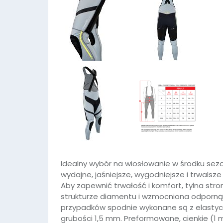
Idealny wybór na wiosłowanie w środku sezon
wydajne, jaśniejsze, wygodniejsze i trwalsze
Aby zapewnić trwałość i komfort, tylna st
strukturze diamentu i wzmocniona odporną 
przypadków spodnie wykonane są z elasty
grubości 1,5 mm. Preformowane, cienkie (1 