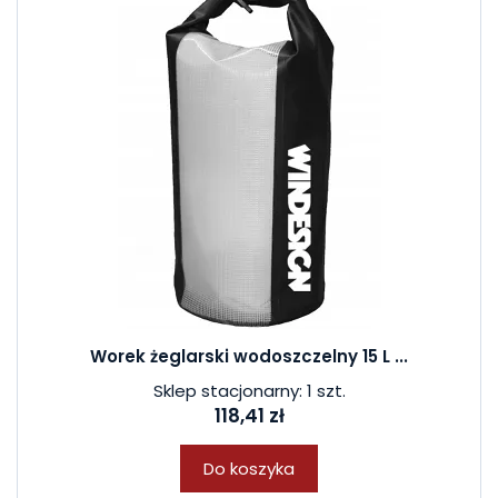
Worek żeglarski wodoszczelny 15 L ...
Sklep stacjonarny: 1 szt.
118,41 zł
Do koszyka