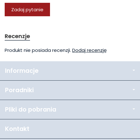
Zadaj pytanie
Recenzje
Produkt nie posiada recenzji.
Dodaj recenzję
Informacje
Poradniki
Pliki do pobrania
Kontakt