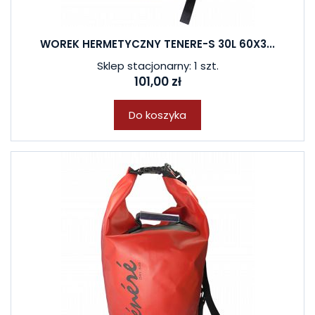
WOREK HERMETYCZNY TENERE-S 30L 60X3...
Sklep stacjonarny: 1 szt.
101,00 zł
Do koszyka