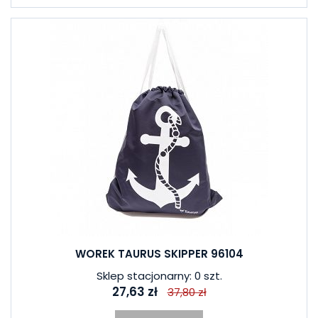
WOREK TAURUS SKIPPER 96104
Sklep stacjonarny: 0 szt.
27,63 zł
37,80 zł