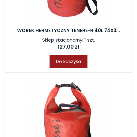
WOREK HERMETYCZNY TENERE-R 40L 74X3...
Sklep stacjonarny: 1 szt.
127,00 zł
Do koszyka