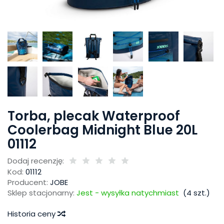
Torba, plecak Waterproof
Coolerbag Midnight Blue 20L
01112
Dodaj recenzję:
Kod:
01112
Producent:
JOBE
Sklep stacjonarny:
Jest - wysyłka natychmiast
(
4
szt.)
Historia ceny