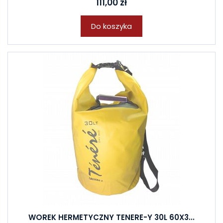
111,00 zł
Do koszyka
WOREK HERMETYCZNY TENERE-Y 30L 60X3...