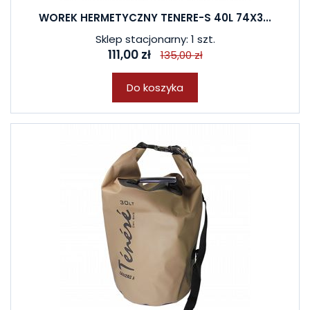
WOREK HERMETYCZNY TENERE-S 40L 74X3...
Sklep stacjonarny: 1 szt.
111,00 zł
135,00 zł
Do koszyka