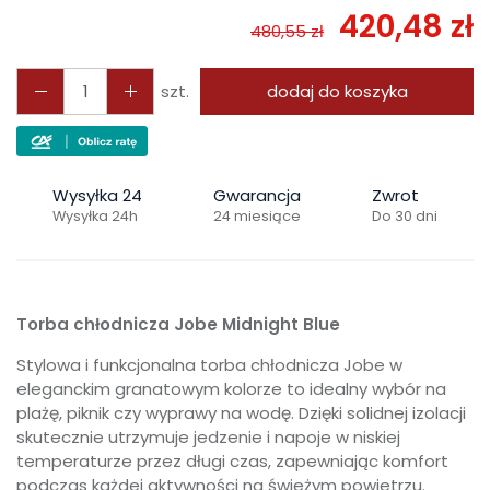
420,48 zł
480,55 zł
szt.
dodaj do koszyka
Wysyłka 24
Gwarancja
Zwrot
Wysyłka 24h
24 miesiące
Do 30 dni
Torba chłodnicza Jobe Midnight Blue
Stylowa i funkcjonalna torba chłodnicza Jobe w
eleganckim granatowym kolorze to idealny wybór na
plażę, piknik czy wyprawy na wodę. Dzięki solidnej izolacji
skutecznie utrzymuje jedzenie i napoje w niskiej
temperaturze przez długi czas, zapewniając komfort
podczas każdej aktywności na świeżym powietrzu.