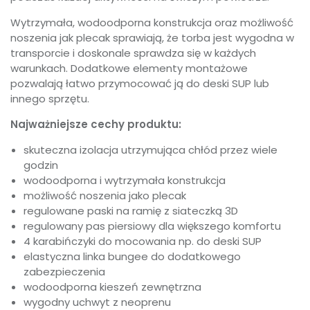
Wytrzymała, wodoodporna konstrukcja oraz możliwość
noszenia jak plecak sprawiają, że torba jest wygodna w
transporcie i doskonale sprawdza się w każdych
warunkach. Dodatkowe elementy montażowe
pozwalają łatwo przymocować ją do deski SUP lub
innego sprzętu.
Najważniejsze cechy produktu:
skuteczna izolacja utrzymująca chłód przez wiele
godzin
wodoodporna i wytrzymała konstrukcja
możliwość noszenia jako plecak
regulowane paski na ramię z siateczką 3D
regulowany pas piersiowy dla większego komfortu
4 karabińczyki do mocowania np. do deski SUP
elastyczna linka bungee do dodatkowego
zabezpieczenia
wodoodporna kieszeń zewnętrzna
wygodny uchwyt z neoprenu