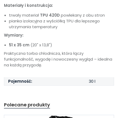
Materiały i konstrukcja:
trwały materiał
TPU 420D
powlekany z obu stron
pianka izolacyjna z wyściółką TPU dla lepszego
utrzymania temperatury
Wymiary:
51 x 35 cm
(20" x 13,8")
Praktyczna torba chłodnicza, która łączy
funkcjonalność, wygodę i nowoczesny wygląd – idealna
na każdą przygodę.
Pojemność:
30 l
Polecane produkty