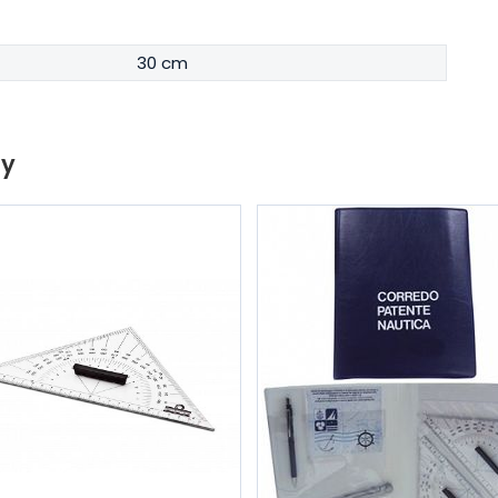
30 cm
ty