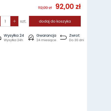
92,00 zł
112,00 zł
szt.
dodaj do koszyka
Wysyłka 24
Gwarancja
Zwrot
Wysyłka 24h
24 miesiące
Do 30 dni