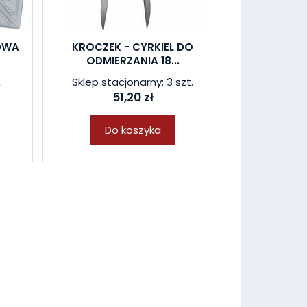
DWA
KROCZEK - CYRKIEL DO
ODMIERZANIA 18...
.
Sklep stacjonarny: 3 szt.
51,20 zł
Do koszyka