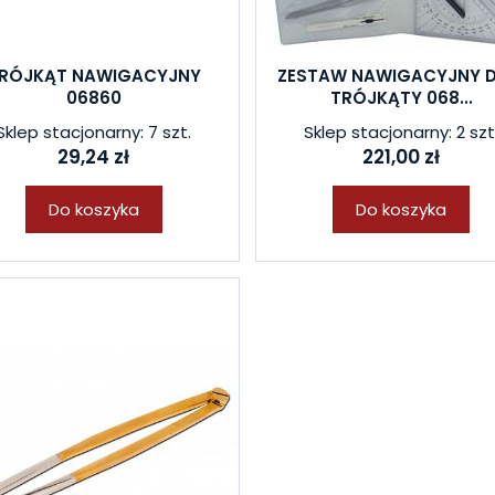
RÓJKĄT NAWIGACYJNY
ZESTAW NAWIGACYJNY 
06860
TRÓJKĄTY 068...
Sklep stacjonarny: 7 szt.
Sklep stacjonarny: 2 szt
29,24 zł
221,00 zł
Do koszyka
Do koszyka