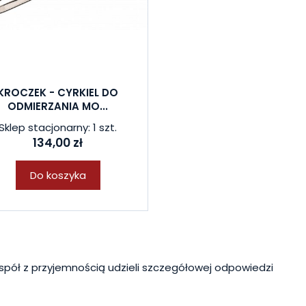
KROCZEK - CYRKIEL DO
ODMIERZANIA MO...
Sklep stacjonarny: 1 szt.
134,00 zł
Do koszyka
spół z przyjemnością udzieli szczegółowej odpowiedzi