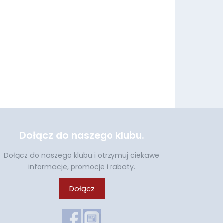
Dołącz do naszego klubu.
Dołącz do naszego klubu i otrzymuj ciekawe
informacje, promocje i rabaty.
Dołącz