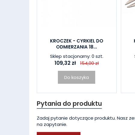
KROCZEK - CYRKIEL DO
ODMIERZANIA 18...
Sklep stacjonarny: 0 szt.
109,32 zł
154,00 zł
Do koszyka
Pytania do produktu
Zadaj pytanie dotyczące produktu. Nasz ze
na zapytanie.