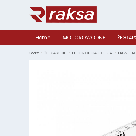
Home
MOTOROWODNE
ŻEGLAR
Start
ŻEGLARSKIE
ELEKTRONIKA I LOCJA
NAWIGA