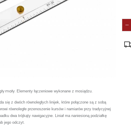
gły mały.
Elementy łączeniowe wykonane z mosiądzu.
da się z dwóch równoległych linijek, które połączone są z sobą
rowi równoległe przenoszenie kursów i namiarów przy tradycyjnej
adku dwa trójkąty nawigacyjne. Liniał ma naniesioną podziałkę
ub jego odczyt.