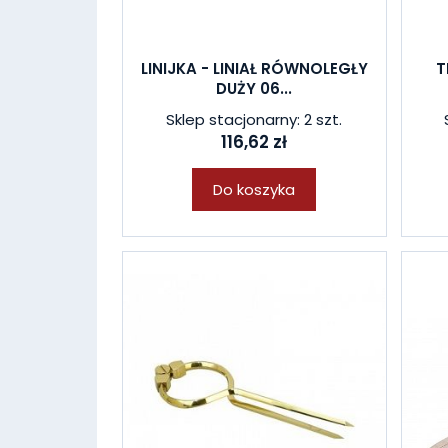
LINIJKA - LINIAŁ RÓWNOLEGŁY
T
DUŻY 06...
Sklep stacjonarny: 2 szt.
116,62 zł
Do koszyka